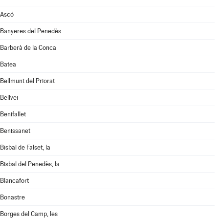
Ascó
Banyeres del Penedès
Barberà de la Conca
Batea
Bellmunt del Priorat
Bellvei
Benifallet
Benissanet
Bisbal de Falset, la
Bisbal del Penedès, la
Blancafort
Bonastre
Borges del Camp, les