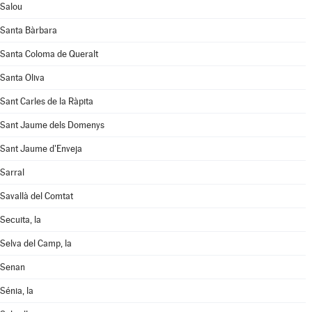
Salou
Santa Bàrbara
Santa Coloma de Queralt
Santa Oliva
Sant Carles de la Ràpita
Sant Jaume dels Domenys
Sant Jaume d'Enveja
Sarral
Savallà del Comtat
Secuita, la
Selva del Camp, la
Senan
Sénia, la