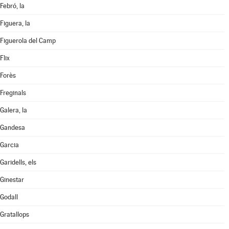
Febró, la
Figuera, la
Figuerola del Camp
Flix
Forès
Freginals
Galera, la
Gandesa
Garcia
Garidells, els
Ginestar
Godall
Gratallops