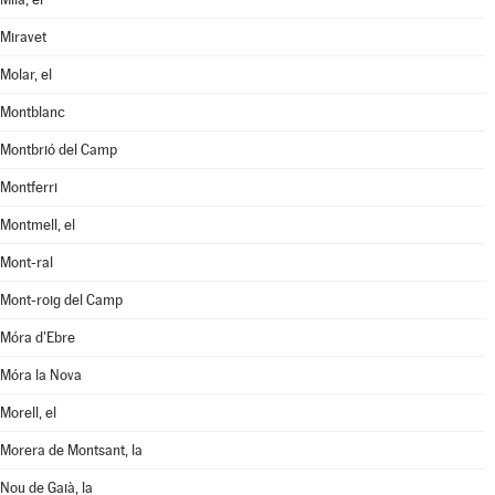
Miravet
Molar, el
Montblanc
Montbrió del Camp
Montferri
Montmell, el
Mont-ral
Mont-roig del Camp
Móra d'Ebre
Móra la Nova
Morell, el
Morera de Montsant, la
Nou de Gaià, la