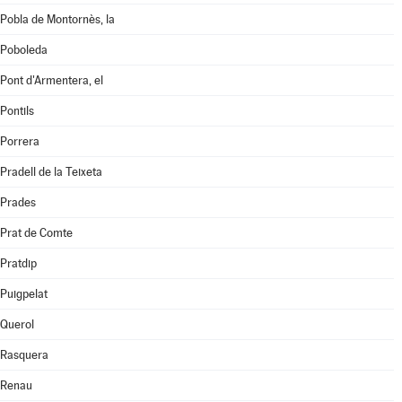
Pobla de Montornès, la
Poboleda
Pont d'Armentera, el
Pontils
Porrera
Pradell de la Teixeta
Prades
Prat de Comte
Pratdip
Puigpelat
Querol
Rasquera
Renau