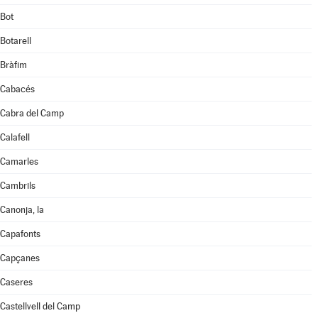
Bot
Botarell
Bràfim
Cabacés
Cabra del Camp
Calafell
Camarles
Cambrils
Canonja, la
Capafonts
Capçanes
Caseres
Castellvell del Camp