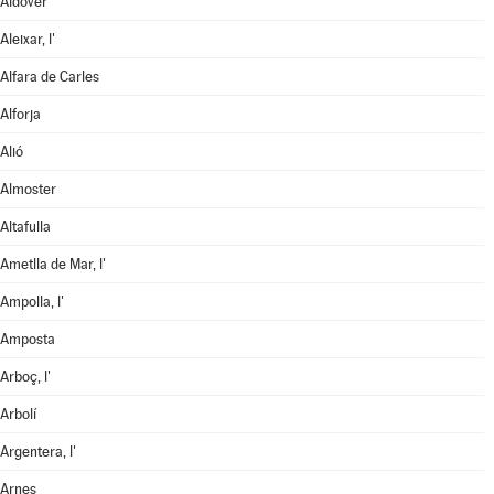
Aldover
Aleixar, l'
Alfara de Carles
Alforja
Alió
Almoster
Altafulla
Ametlla de Mar, l'
Ampolla, l'
Amposta
Arboç, l'
Arbolí
Argentera, l'
Arnes