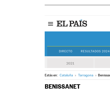
DIRECTO
RESULTADOS 2024
2021
Estás en:
Cataluña
»
Tarragona
»
Benissa
BENISSANET