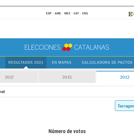
ESP
AME
MEX
CAT
ENG
RESULTADOS 2021
EN MAPAS
CALCULADORA DE PACTOS
2017
2015
2012
net
Número de votos