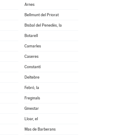
Arnes
Bellmunt del Priorat
Bisbal del Penedès, la
Botarell
Camarles
Caseres
Constantí
Deltebre
Febró, la
Freginals
Ginestar
Lloar, el
Mas de Barberans