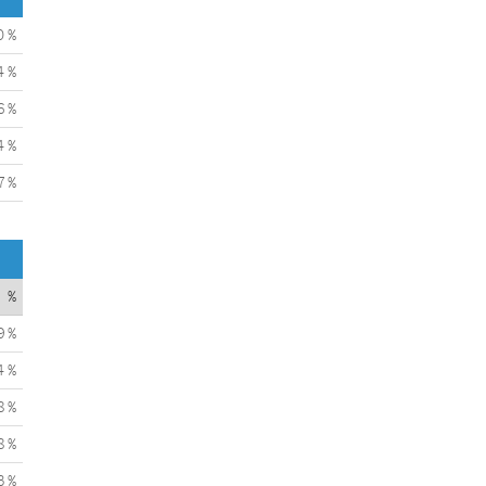
0 %
4 %
6 %
4 %
7 %
%
9 %
4 %
8 %
8 %
3 %