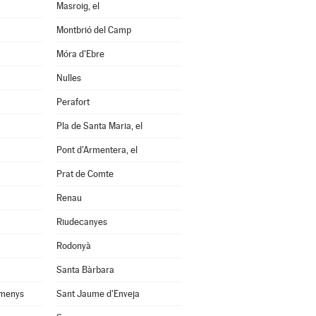
Masroig, el
Montbrió del Camp
Móra d'Ebre
Nulles
Perafort
Pla de Santa Maria, el
Pont d'Armentera, el
Prat de Comte
Renau
Riudecanyes
Rodonyà
Santa Bàrbara
omenys
Sant Jaume d'Enveja