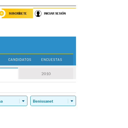
SUSCRÍBETE
INICIAR SESIÓN
CANDIDATOS
ENCUESTAS
2010