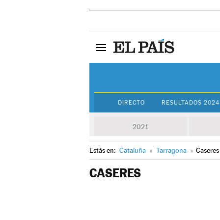
DIRECTO
RESULTADOS 2024
2021
Estás en:
Cataluña
»
Tarragona
»
Caseres
CASERES