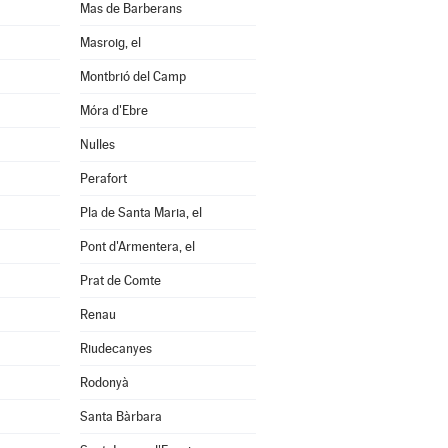
Mas de Barberans
Masroig, el
Montbrió del Camp
Móra d'Ebre
Nulles
Perafort
Pla de Santa Maria, el
Pont d'Armentera, el
Prat de Comte
Renau
Riudecanyes
Rodonyà
Santa Bàrbara