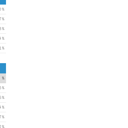
0 %
7 %
3 %
4 %
1 %
%
5 %
6 %
4 %
7 %
2 %