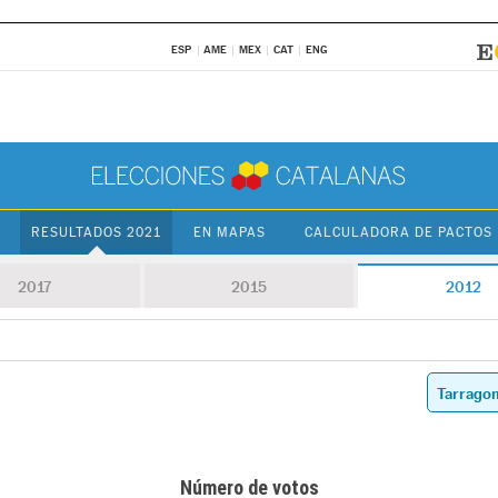
ESP
AME
MEX
CAT
ENG
RESULTADOS 2021
EN MAPAS
CALCULADORA DE PACTOS
2017
2015
2012
Número de votos