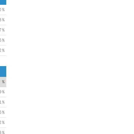
0 %
3 %
7 %
5 %
2 %
%
9 %
1 %
5 %
2 %
3 %