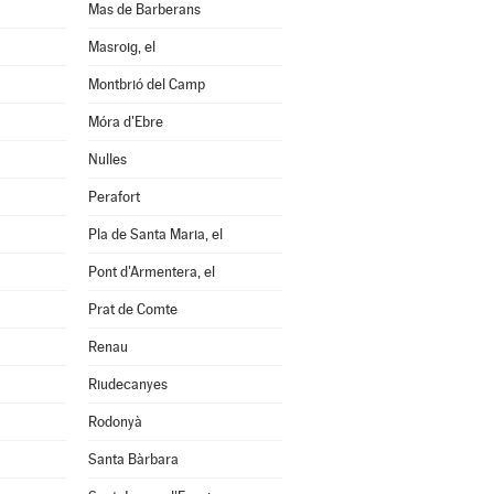
Mas de Barberans
Masroig, el
Montbrió del Camp
Móra d'Ebre
Nulles
Perafort
Pla de Santa Maria, el
Pont d'Armentera, el
Prat de Comte
Renau
Riudecanyes
Rodonyà
Santa Bàrbara