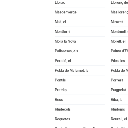
Llorac
Llorenç d
Masdenverge
Maslloren
Milà, el
Miravet
Montferri
Montmell, 
Móra la Nova
Morell, el
Pallaresos, els
Palma d'Eb
Perelló, el
Piles, les
Pobla de Mafumet, la
Pobla de M
Pontils
Porrera
Pratdip
Puigpelat
Reus
Riba, la
Riudecols
Riudoms
Roquetes
Rourell, el