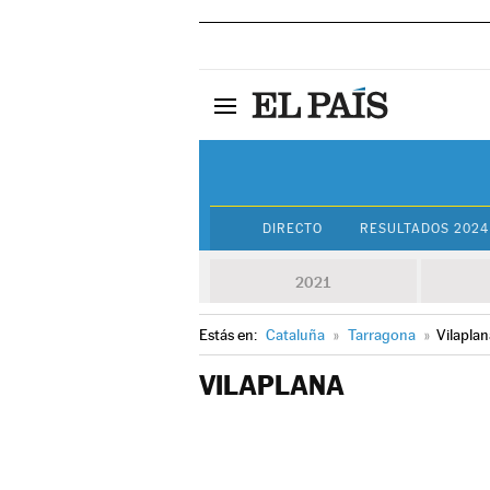
DIRECTO
RESULTADOS 2024
2021
Estás en:
Cataluña
»
Tarragona
»
Vilaplan
VILAPLANA