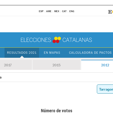
ESP
AME
MEX
CAT
ENG
RESULTADOS 2021
EN MAPAS
CALCULADORA DE PACTOS
2017
2015
2012
a
Número de votos