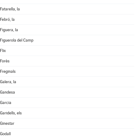
Fatarella, la
Febró, la
Figuera, la
Figuerola del Camp
Flix
Forès
Freginals
Galera, la
Gandesa
Garcia
Garidells, els
Ginestar
Godall