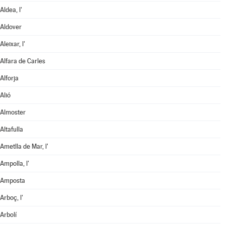
Aldea, l'
Aldover
Aleixar, l'
Alfara de Carles
Alforja
Alió
Almoster
Altafulla
Ametlla de Mar, l'
Ampolla, l'
Amposta
Arboç, l'
Arbolí