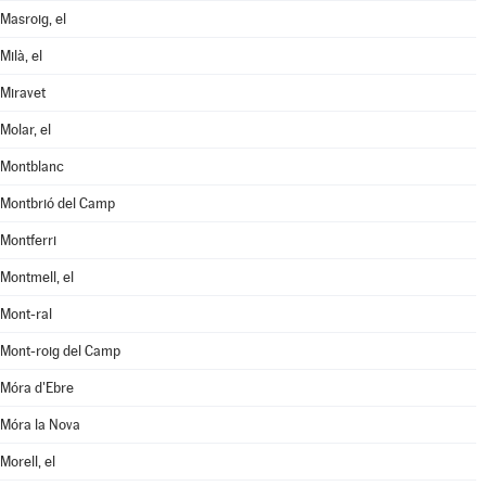
Masroig, el
Milà, el
Miravet
Molar, el
Montblanc
Montbrió del Camp
Montferri
Montmell, el
Mont-ral
Mont-roig del Camp
Móra d'Ebre
Móra la Nova
Morell, el