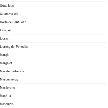
Gratallops
Guiamets, els
Horta de Sant Joan
Lloar, el
Llorac
Llorenç del Penedès
Marçà
Margalef
Mas de Barberans
Masdenverge
Masllorenç
Masó, la
Maspujols