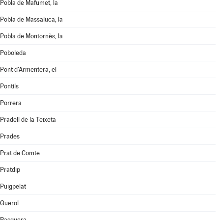
Pobla de Mafumet, la
Pobla de Massaluca, la
Pobla de Montornès, la
Poboleda
Pont d'Armentera, el
Pontils
Porrera
Pradell de la Teixeta
Prades
Prat de Comte
Pratdip
Puigpelat
Querol
Rasquera