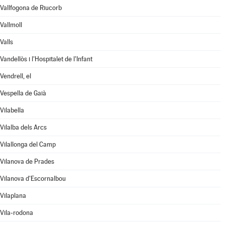
Vallfogona de Riucorb
Vallmoll
Valls
Vandellòs i l'Hospitalet de l'Infant
Vendrell, el
Vespella de Gaià
Vilabella
Vilalba dels Arcs
Vilallonga del Camp
Vilanova de Prades
Vilanova d'Escornalbou
Vilaplana
Vila-rodona