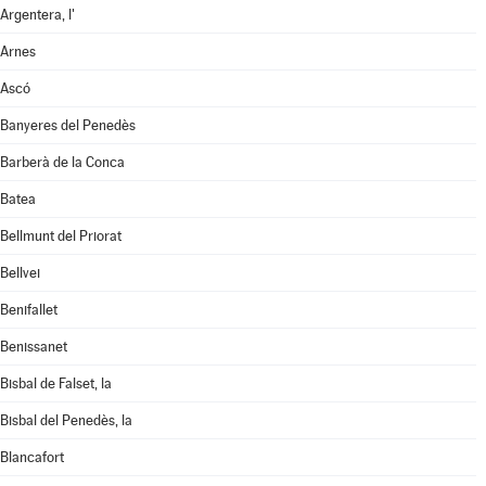
Argentera, l'
Arnes
Ascó
Banyeres del Penedès
Barberà de la Conca
Batea
Bellmunt del Priorat
Bellvei
Benifallet
Benissanet
Bisbal de Falset, la
Bisbal del Penedès, la
Blancafort