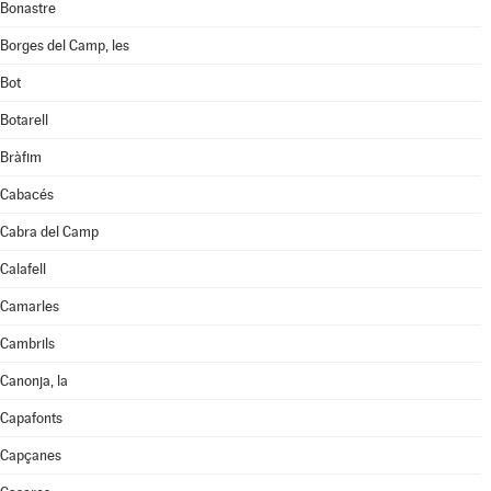
Bonastre
Borges del Camp, les
Bot
Botarell
Bràfim
Cabacés
Cabra del Camp
Calafell
Camarles
Cambrils
Canonja, la
Capafonts
Capçanes