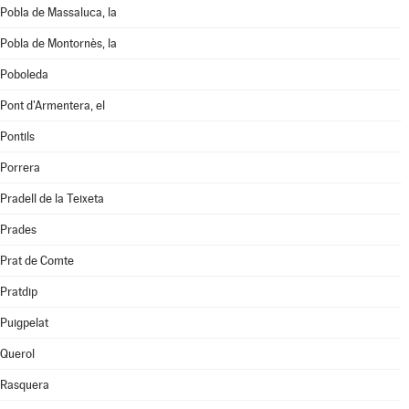
Pobla de Massaluca, la
Pobla de Montornès, la
Poboleda
Pont d'Armentera, el
Pontils
Porrera
Pradell de la Teixeta
Prades
Prat de Comte
Pratdip
Puigpelat
Querol
Rasquera