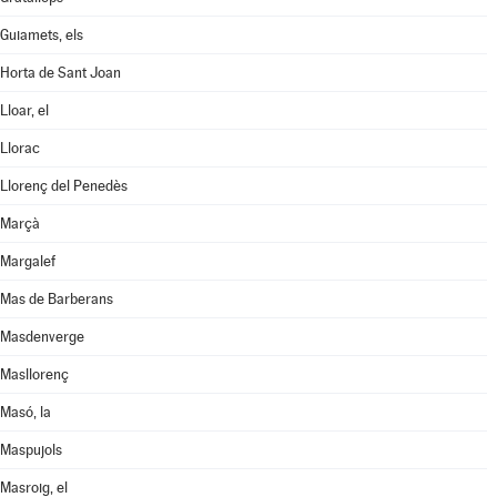
Guiamets, els
Horta de Sant Joan
Lloar, el
Llorac
Llorenç del Penedès
Marçà
Margalef
Mas de Barberans
Masdenverge
Masllorenç
Masó, la
Maspujols
Masroig, el