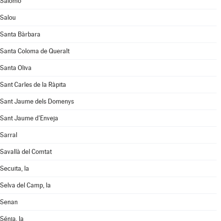
Salomó
Salou
Santa Bàrbara
Santa Coloma de Queralt
Santa Oliva
Sant Carles de la Ràpita
Sant Jaume dels Domenys
Sant Jaume d'Enveja
Sarral
Savallà del Comtat
Secuita, la
Selva del Camp, la
Senan
Sénia, la