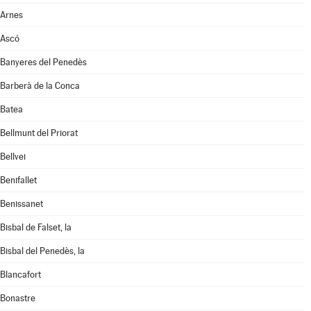
Arnes
Ascó
Banyeres del Penedès
Barberà de la Conca
Batea
Bellmunt del Priorat
Bellvei
Benifallet
Benissanet
Bisbal de Falset, la
Bisbal del Penedès, la
Blancafort
Bonastre