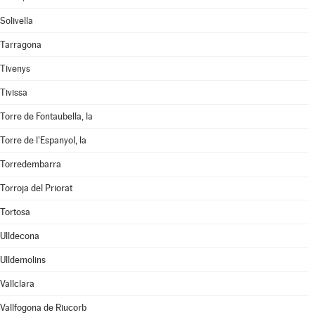
Solivella
Tarragona
Tivenys
Tivissa
Torre de Fontaubella, la
Torre de l'Espanyol, la
Torredembarra
Torroja del Priorat
Tortosa
Ulldecona
Ulldemolins
Vallclara
Vallfogona de Riucorb