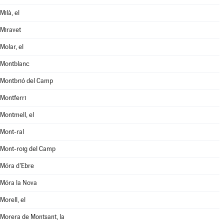
Milà, el
Miravet
Molar, el
Montblanc
Montbrió del Camp
Montferri
Montmell, el
Mont-ral
Mont-roig del Camp
Móra d'Ebre
Móra la Nova
Morell, el
Morera de Montsant, la