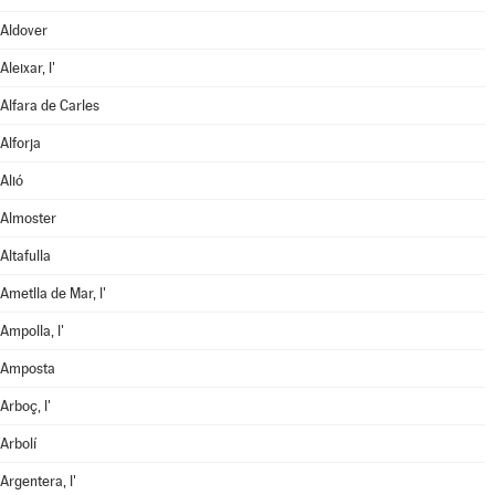
Aldover
Aleixar, l'
Alfara de Carles
Alforja
Alió
Almoster
Altafulla
Ametlla de Mar, l'
Ampolla, l'
Amposta
Arboç, l'
Arbolí
Argentera, l'