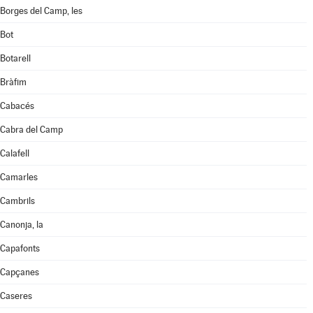
Borges del Camp, les
Bot
Botarell
Bràfim
Cabacés
Cabra del Camp
Calafell
Camarles
Cambrils
Canonja, la
Capafonts
Capçanes
Caseres