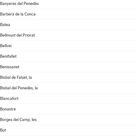
Banyeres del Penedès
Barberà de la Conca
Batea
Bellmunt del Priorat
Bellvei
Benifallet
Benissanet
Bisbal de Falset, la
Bisbal del Penedès, la
Blancafort
Bonastre
Borges del Camp, les
Bot