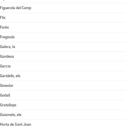
Figuerola del Camp
Flix
Forès
Freginals
Galera, la
Gandesa
Garcia
Garidells, els
Ginestar
Godall
Gratallops
Guiamets, els
Horta de Sant Joan