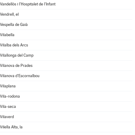
Vandellòs i l'Hospitalet de l'Infant
Vendrell, el
Vespella de Gaià
Vilabella
Vilalba dels Arcs
Vilallonga del Camp
Vilanova de Prades
Vilanova d'Escornalbou
Vilaplana
Vila-rodona
Vila-seca
Vilaverd
Vilella Alta, la