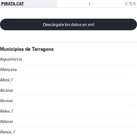
PIRATA.CAT
1
0,76 %
Descárgate los datos en xml
Municipios de Tarragona
Aiguamúrcia
Albinyana
Albiol, l'
Alcanar
Alcover
Aldea, l'
Aldover
Aleixar, l'