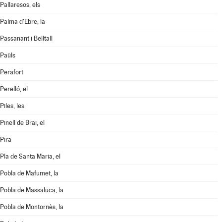
Pallaresos, els
Palma d'Ebre, la
Passanant i Belltall
Paüls
Perafort
Perelló, el
Piles, les
Pinell de Brai, el
Pira
Pla de Santa Maria, el
Pobla de Mafumet, la
Pobla de Massaluca, la
Pobla de Montornès, la