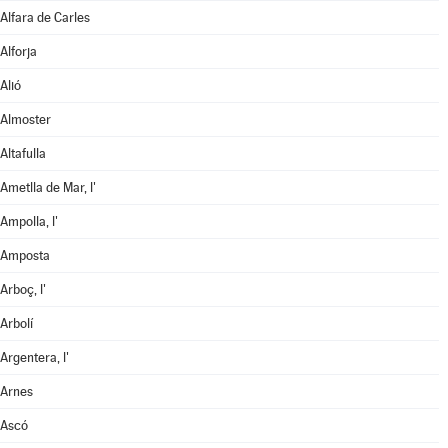
Alfara de Carles
Alforja
Alió
Almoster
Altafulla
Ametlla de Mar, l'
Ampolla, l'
Amposta
Arboç, l'
Arbolí
Argentera, l'
Arnes
Ascó