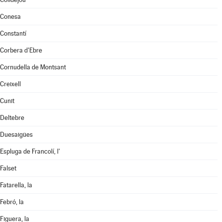
Conesa
Constantí
Corbera d'Ebre
Cornudella de Montsant
Creixell
Cunit
Deltebre
Duesaigües
Espluga de Francolí, l'
Falset
Fatarella, la
Febró, la
Figuera, la