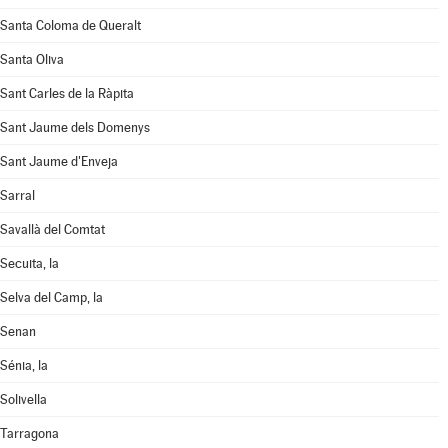
Santa Coloma de Queralt
Santa Oliva
Sant Carles de la Ràpita
Sant Jaume dels Domenys
Sant Jaume d'Enveja
Sarral
Savallà del Comtat
Secuita, la
Selva del Camp, la
Senan
Sénia, la
Solivella
Tarragona