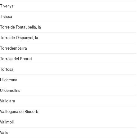
Tivenys
Tivissa
Torre de Fontaubella, la
Torre de l'Espanyol, la
Torredembarra
Torroja del Priorat
Tortosa
Ulldecona
Ulldemolins
Vallclara
Vallfogona de Riucorb
Vallmoll
Valls