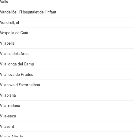
Valls
Vandellòs i l'Hospitalet de l'Infant
Vendrell, el
Vespella de Gaià
Vilabella
Vilalba dels Arcs
Vilallonga del Camp
Vilanova de Prades
Vilanova d'Escornalbou
Vilaplana
Vila-rodona
Vila-seca
Vilaverd
Vilella Alta, la