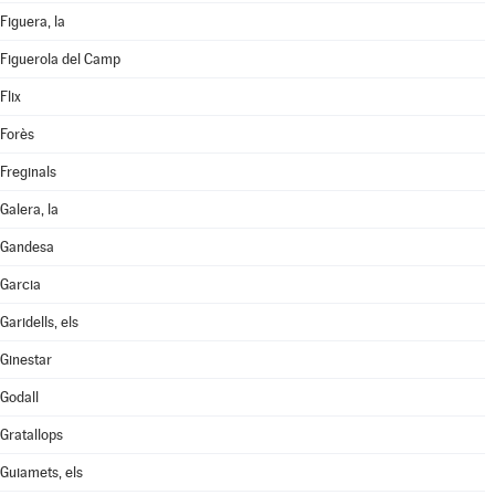
Figuera, la
Figuerola del Camp
Flix
Forès
Freginals
Galera, la
Gandesa
Garcia
Garidells, els
Ginestar
Godall
Gratallops
Guiamets, els