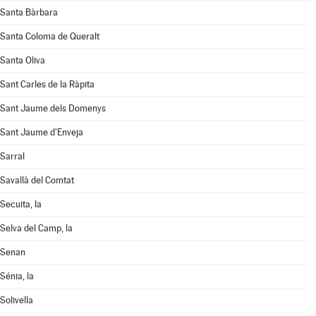
Santa Bàrbara
Santa Coloma de Queralt
Santa Oliva
Sant Carles de la Ràpita
Sant Jaume dels Domenys
Sant Jaume d'Enveja
Sarral
Savallà del Comtat
Secuita, la
Selva del Camp, la
Senan
Sénia, la
Solivella