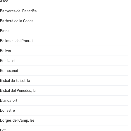
Ascó
Banyeres del Penedès
Barberà de la Conca
Batea
Bellmunt del Priorat
Bellvei
Benifallet
Benissanet
Bisbal de Falset, la
Bisbal del Penedès, la
Blancafort
Bonastre
Borges del Camp, les
Bot