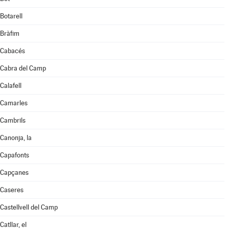
Botarell
Bràfim
Cabacés
Cabra del Camp
Calafell
Camarles
Cambrils
Canonja, la
Capafonts
Capçanes
Caseres
Castellvell del Camp
Catllar, el