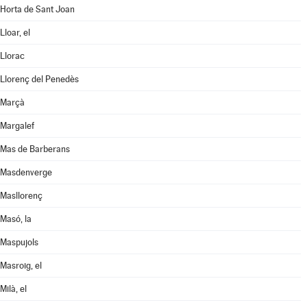
Horta de Sant Joan
Lloar, el
Llorac
Llorenç del Penedès
Marçà
Margalef
Mas de Barberans
Masdenverge
Masllorenç
Masó, la
Maspujols
Masroig, el
Milà, el