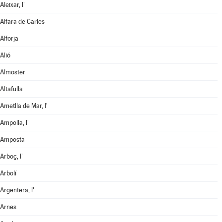
Aleixar, l'
Alfara de Carles
Alforja
Alió
Almoster
Altafulla
Ametlla de Mar, l'
Ampolla, l'
Amposta
Arboç, l'
Arbolí
Argentera, l'
Arnes