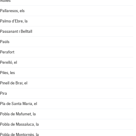
Nulles
Pallaresos, els
Palma d'Ebre, la
Passanant i Belltall
Paüls
Perafort
Perelló, el
Piles, les
Pinell de Brai, el
Pira
Pla de Santa Maria, el
Pobla de Mafumet, la
Pobla de Massaluca, la
Pobla de Montornès, la