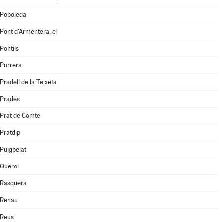
Poboleda
Pont d'Armentera, el
Pontils
Porrera
Pradell de la Teixeta
Prades
Prat de Comte
Pratdip
Puigpelat
Querol
Rasquera
Renau
Reus