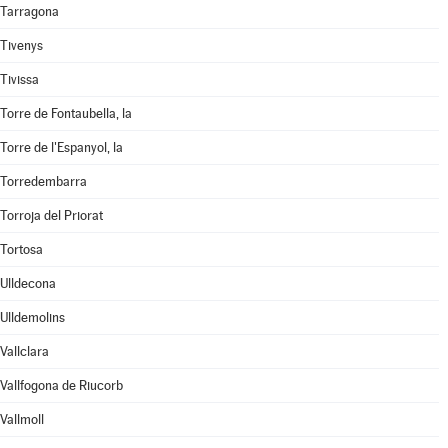
Tarragona
Tivenys
Tivissa
Torre de Fontaubella, la
Torre de l'Espanyol, la
Torredembarra
Torroja del Priorat
Tortosa
Ulldecona
Ulldemolins
Vallclara
Vallfogona de Riucorb
Vallmoll