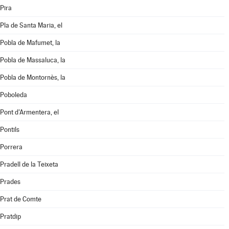
Pira
Pla de Santa Maria, el
Pobla de Mafumet, la
Pobla de Massaluca, la
Pobla de Montornès, la
Poboleda
Pont d'Armentera, el
Pontils
Porrera
Pradell de la Teixeta
Prades
Prat de Comte
Pratdip