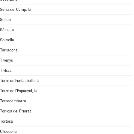
Selva del Camp, la
Senan
Sénia, la
Solivella
Tarragona
Tivenys
Tivissa
Torre de Fontaubella, la
Torre de l'Espanyol, la
Torredembarra
Torroja del Priorat
Tortosa
Ulldecona