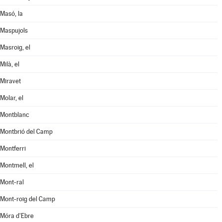
Masó, la
Maspujols
Masroig, el
Milà, el
Miravet
Molar, el
Montblanc
Montbrió del Camp
Montferri
Montmell, el
Mont-ral
Mont-roig del Camp
Móra d'Ebre