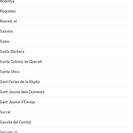
Rodonyà
Roquetes
Rourell, el
Salomó
Salou
Santa Bàrbara
Santa Coloma de Queralt
Santa Oliva
Sant Carles de la Ràpita
Sant Jaume dels Domenys
Sant Jaume d'Enveja
Sarral
Savallà del Comtat
Secuita, la