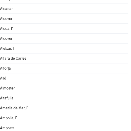
Alcanar
Alcover
Aldea, l'
Aldover
Aleixar, l'
Alfara de Carles
Alforja
Alió
Almoster
Altafulla
Ametlla de Mar, l'
Ampolla, l'
Amposta