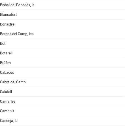
Bisbal del Penedès, la
Blancafort
Bonastre
Borges del Camp, les
Bot
Botarell
Bràfim
Cabacés
Cabra del Camp
Calafell
Camarles
Cambrils
Canonja, la