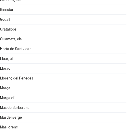
Ginestar
Godall
Gratallops
Guiamets, els
Horta de Sant Joan
Lloar, el
Llorac
Llorenç del Penedès
Marçà
Margalef
Mas de Barberans
Masdenverge
Masllorenç