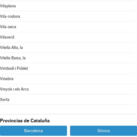
Vilaplana
Vila-rodona
Vila-seca
Vilaverd
Vilella Alta, la
Vilella Baixa, la
Vimbodí i Poblet
Vinebre
Vinyols i els Arcs
Xerta
Provincias de Cataluña
Barcelona
Girona