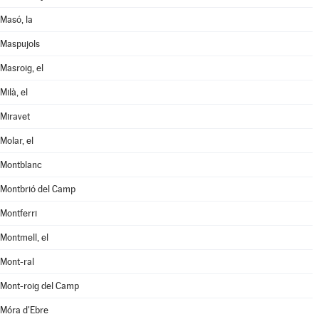
Masó, la
Maspujols
Masroig, el
Milà, el
Miravet
Molar, el
Montblanc
Montbrió del Camp
Montferri
Montmell, el
Mont-ral
Mont-roig del Camp
Móra d'Ebre