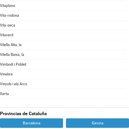
Vilaplana
Vila-rodona
Vila-seca
Vilaverd
Vilella Alta, la
Vilella Baixa, la
Vimbodí i Poblet
Vinebre
Vinyols i els Arcs
Xerta
Provincias de Cataluña
Barcelona
Girona