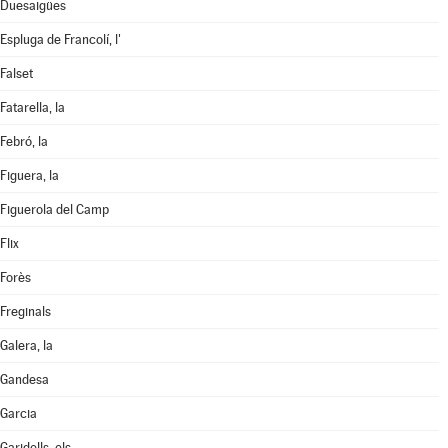
Duesaigües
Espluga de Francolí, l'
Falset
Fatarella, la
Febró, la
Figuera, la
Figuerola del Camp
Flix
Forès
Freginals
Galera, la
Gandesa
Garcia
Garidells, els