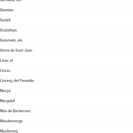
Ginestar
Godall
Gratallops
Guiamets, els
Horta de Sant Joan
Lloar, el
Llorac
Llorenç del Penedès
Marçà
Margalef
Mas de Barberans
Masdenverge
Masllorenç