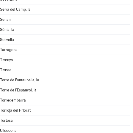
Selva del Camp, la
Senan
Sénia, la
Solivella
Tarragona
Tivenys
Tivissa
Torre de Fontaubella, la
Torre de l'Espanyol, la
Torredembarra
Torroja del Priorat
Tortosa
Ulldecona