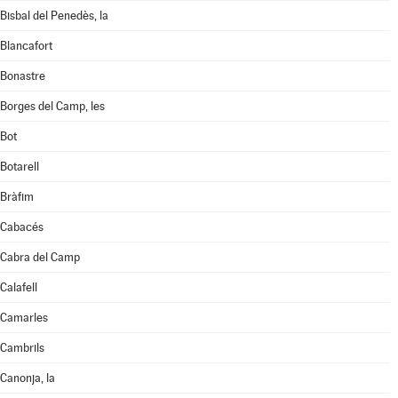
Bisbal del Penedès, la
Blancafort
Bonastre
Borges del Camp, les
Bot
Botarell
Bràfim
Cabacés
Cabra del Camp
Calafell
Camarles
Cambrils
Canonja, la