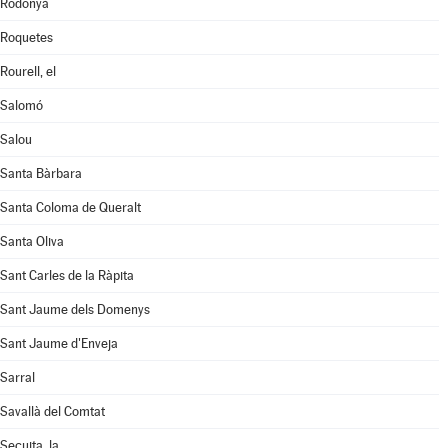
Rodonyà
Roquetes
Rourell, el
Salomó
Salou
Santa Bàrbara
Santa Coloma de Queralt
Santa Oliva
Sant Carles de la Ràpita
Sant Jaume dels Domenys
Sant Jaume d'Enveja
Sarral
Savallà del Comtat
Secuita, la