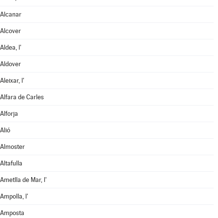
Alcanar
Alcover
Aldea, l'
Aldover
Aleixar, l'
Alfara de Carles
Alforja
Alió
Almoster
Altafulla
Ametlla de Mar, l'
Ampolla, l'
Amposta