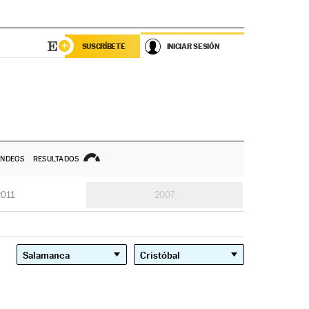
SUSCRÍBETE
INICIAR SESIÓN
NDEOS
RESULTADOS
2011
2007