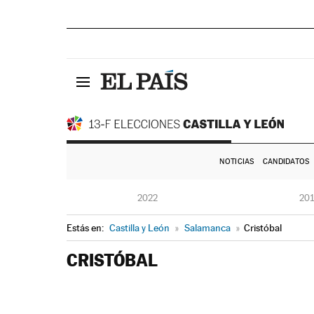
NOTICIAS
CANDIDATOS
2022
20
Estás en:
Castilla y León
»
Salamanca
»
Cristóbal
CRISTÓBAL