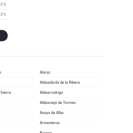
,8 %
,9 %
o
Alaraz
Aldeadávila de la Ribera
 Sierra
Aldearrodrigo
Aldeavieja de Tormes
Anaya de Alba
Armenteros
Barceo