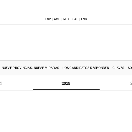
ESP
AME
MEX
CAT
ENG
NUEVE PROVINCIAS, NUEVE MIRADAS
LOS CANDIDATOS RESPONDEN
CLAVES
SO
19
2015