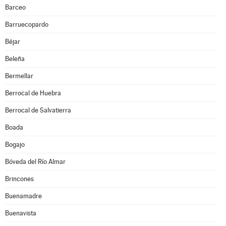
Barceo
Barruecopardo
Béjar
Beleña
Bermellar
Berrocal de Huebra
Berrocal de Salvatierra
Boada
Bogajo
Bóveda del Río Almar
Brincones
Buenamadre
Buenavista