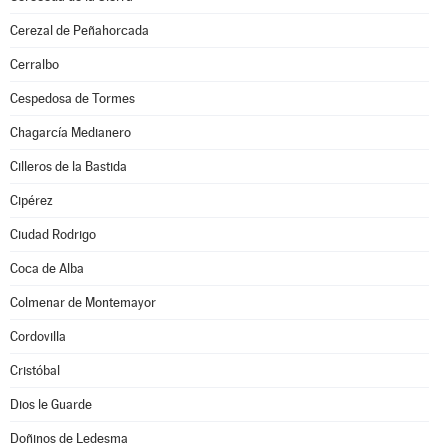
Cerezal de Peñahorcada
Cerralbo
Cespedosa de Tormes
Chagarcía Medianero
Cilleros de la Bastida
Cipérez
Ciudad Rodrigo
Coca de Alba
Colmenar de Montemayor
Cordovilla
Cristóbal
Dios le Guarde
Doñinos de Ledesma