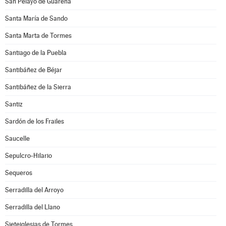
San Pelayo de Guareña
Santa María de Sando
Santa Marta de Tormes
Santiago de la Puebla
Santibáñez de Béjar
Santibáñez de la Sierra
Santiz
Sardón de los Frailes
Saucelle
Sepulcro-Hilario
Sequeros
Serradilla del Arroyo
Serradilla del Llano
Sieteiglesias de Tormes