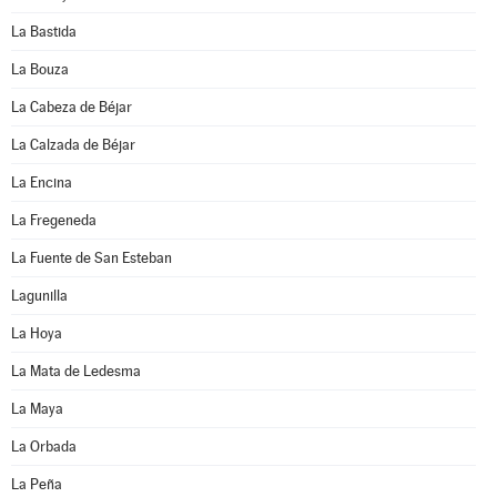
La Bastida
La Bouza
La Cabeza de Béjar
La Calzada de Béjar
La Encina
La Fregeneda
La Fuente de San Esteban
Lagunilla
La Hoya
La Mata de Ledesma
La Maya
La Orbada
La Peña