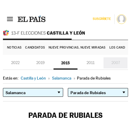
SUSCRÍBETE
E
NOTICIAS
CANDIDATOS
NUEVE PROVINCIAS, NUEVE MIRADAS
LOS CANDIDA
2022
2019
2015
2011
2007
Estás en:
Castilla y León
»
Salamanca
»
Parada de Rubiales
PARADA DE RUBIALES