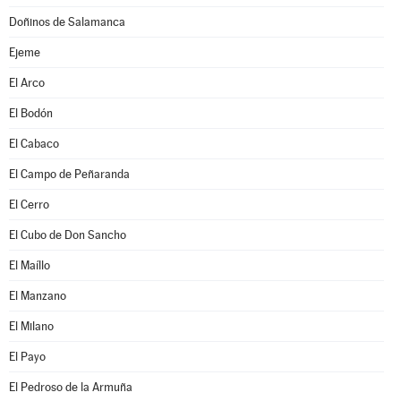
Doñinos de Salamanca
Ejeme
El Arco
El Bodón
El Cabaco
El Campo de Peñaranda
El Cerro
El Cubo de Don Sancho
El Maíllo
El Manzano
El Milano
El Payo
El Pedroso de la Armuña