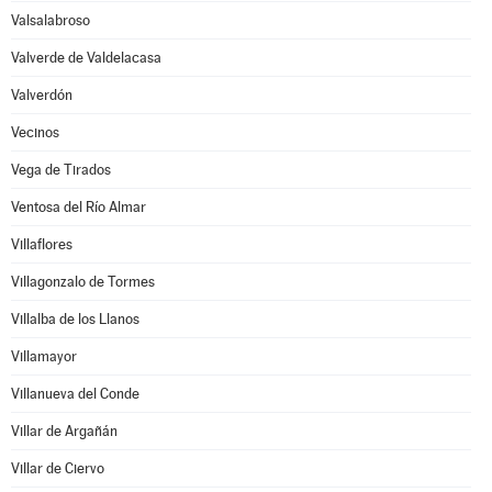
Valsalabroso
Valverde de Valdelacasa
Valverdón
Vecinos
Vega de Tirados
Ventosa del Río Almar
Villaflores
Villagonzalo de Tormes
Villalba de los Llanos
Villamayor
Villanueva del Conde
Villar de Argañán
Villar de Ciervo