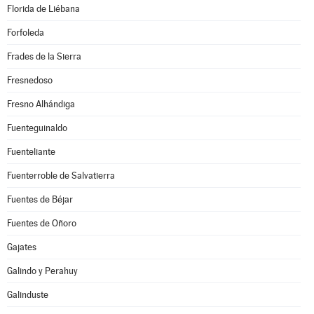
Florida de Liébana
Forfoleda
Frades de la Sierra
Fresnedoso
Fresno Alhándiga
Fuenteguinaldo
Fuenteliante
Fuenterroble de Salvatierra
Fuentes de Béjar
Fuentes de Oñoro
Gajates
Galindo y Perahuy
Galinduste