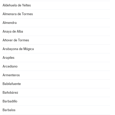
Aldehuela de Yeltes
Almenara de Tormes
Almendra
Anaya de Alba
Añover de Tormes
Arabayona de Mógica
Arapiles
Arcediano
Armenteros
Babilafuente
Bañobárez
Barbadillo
Barbalos