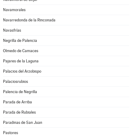
Navamorales
Navarredonda de la Rinconada
Navasfrías
Negrilla de Palencia
Olmedo de Camaces
Pajares de la Laguna
Palacios del Arzobispo
Palaciosrubios
Palencia de Negrilla
Parada de Arriba
Parada de Rubiales
Paradinas de San Juan
Pastores