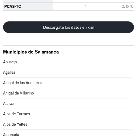
PCAS-TC
1
0,48 %
Descárgate los datos en xml
Municipios de Salamanca
Abusejo
Agallas
Ahigal de los Aceiteros
Ahigal de Villarino
Alaraz
Alba de Tormes
Alba de Yeltes
Alconada