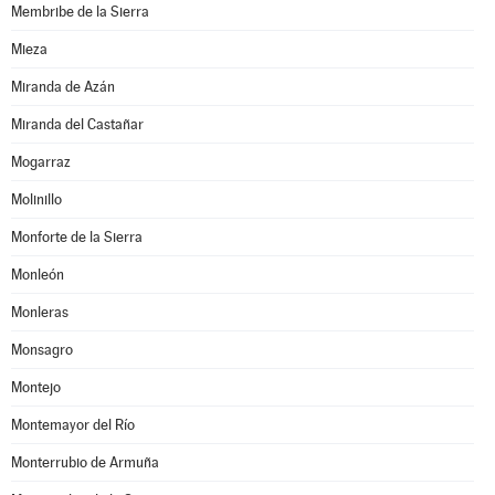
Membribe de la Sierra
Mieza
Miranda de Azán
Miranda del Castañar
Mogarraz
Molinillo
Monforte de la Sierra
Monleón
Monleras
Monsagro
Montejo
Montemayor del Río
Monterrubio de Armuña