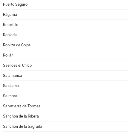
Puerto Seguro
Rágama
Retortillo
Robleda
Robliza de Cojos
Rollán
Saelices el Chico
Salamanca
Saldeana
Salmoral
Salvatierra de Tormes
Sanchón de la Ribera
Sanchón de la Sagrada