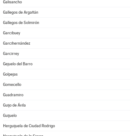
Galisancho
Gallegos de Argañán
Gallegos de Solmirón
Garcibuey
Garcihernández
Garcirrey
Gejuelo del Barro
Golpejas
Gomecello
Guadramiro
Guijo de Ávila
Guijuelo
Herguijuela de Ciudad Rodrigo