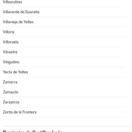
Villasrubias
Villaverde de Guareña
Villavieja de Yeltes
Villoria
Villoruela
Vilvestre
Vitigudino
Yecla de Yeltes
Zamarra
Zamayón
Zarapicos
Zorita de la Frontera