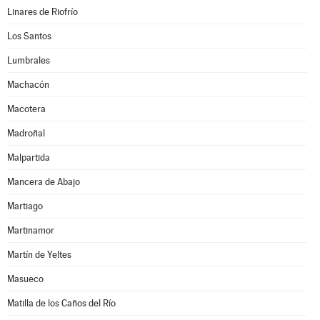
Linares de Riofrío
Los Santos
Lumbrales
Machacón
Macotera
Madroñal
Malpartida
Mancera de Abajo
Martiago
Martinamor
Martín de Yeltes
Masueco
Matilla de los Caños del Río