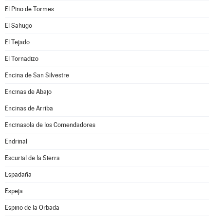
El Pino de Tormes
El Sahugo
El Tejado
El Tornadizo
Encina de San Silvestre
Encinas de Abajo
Encinas de Arriba
Encinasola de los Comendadores
Endrinal
Escurial de la Sierra
Espadaña
Espeja
Espino de la Orbada