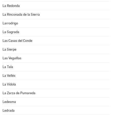
La Redonda
La Rinconada de la Sierra
Larrodrigo
La Sagrada
Las Casas del Conde
La Sierpe
Las Veguillas
La Tala
La Vellés
La Vídola
La Zarza de Pumareda
Ledesma
Ledrada