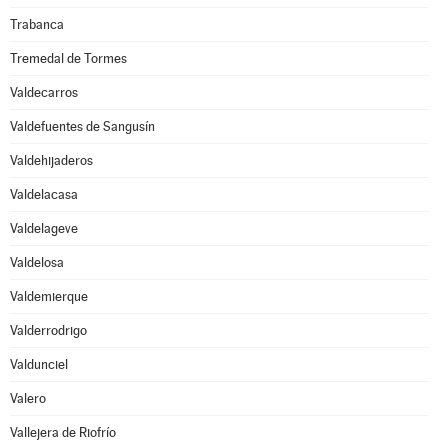
Trabanca
Tremedal de Tormes
Valdecarros
Valdefuentes de Sangusín
Valdehijaderos
Valdelacasa
Valdelageve
Valdelosa
Valdemierque
Valderrodrigo
Valdunciel
Valero
Vallejera de Riofrío