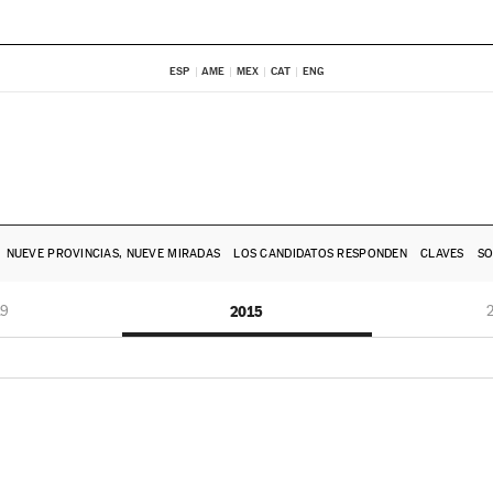
ESP
AME
MEX
CAT
ENG
NUEVE PROVINCIAS, NUEVE MIRADAS
LOS CANDIDATOS RESPONDEN
CLAVES
SO
19
2015