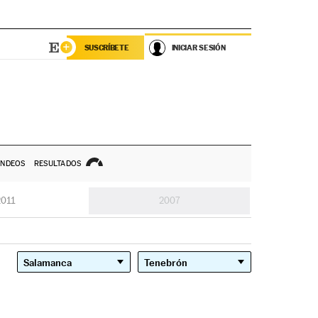
SUSCRÍBETE
INICIAR SESIÓN
NDEOS
RESULTADOS
2011
2007