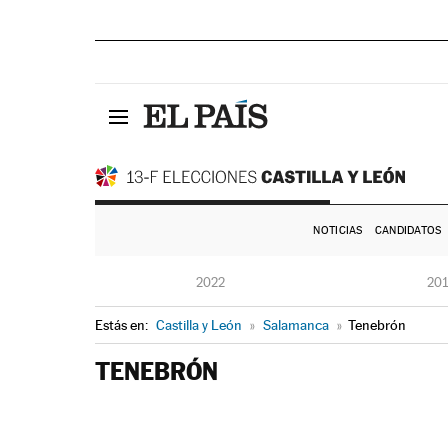
NOTICIAS
CANDIDATOS
2022
20
Estás en:
Castilla y León
»
Salamanca
»
Tenebrón
TENEBRÓN