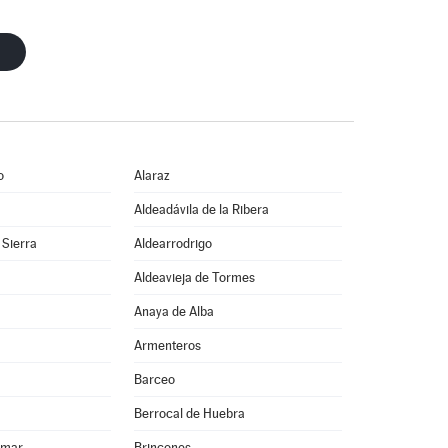
o
Alaraz
Aldeadávila de la Ribera
 Sierra
Aldearrodrigo
Aldeavieja de Tormes
Anaya de Alba
Armenteros
Barceo
Berrocal de Huebra
lmar
Brincones