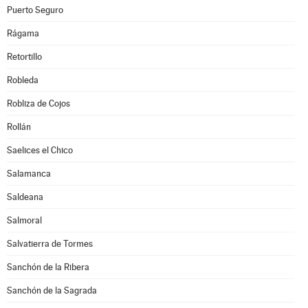
Puerto Seguro
Rágama
Retortillo
Robleda
Robliza de Cojos
Rollán
Saelices el Chico
Salamanca
Saldeana
Salmoral
Salvatierra de Tormes
Sanchón de la Ribera
Sanchón de la Sagrada