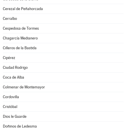
Cerezal de Peñahorcada
Cerralbo
Cespedosa de Tormes
Chagarcía Medianero
Cilleros de la Bastida
Cipérez
Ciudad Rodrigo
Coca de Alba
Colmenar de Montemayor
Cordovilla
Cristóbal
Dios le Guarde
Doñinos de Ledesma