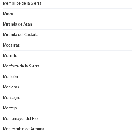
Membribe de la Sierra
Mieza
Miranda de Azán
Miranda del Castañar
Mogarraz
Molinillo
Monforte de la Sierra
Monleón
Monleras
Monsagro
Montejo
Montemayor del Río
Monterrubio de Armuña