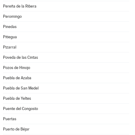
Pereña de la Ribera
Peromingo
Pinedas
Pitiegua
Pizarral
Poveda de las Cintas
Pozos de Hinojo
Puebla de Azaba
Puebla de San Medel
Puebla de Yeltes
Puente del Congosto
Puertas
Puerto de Béjar