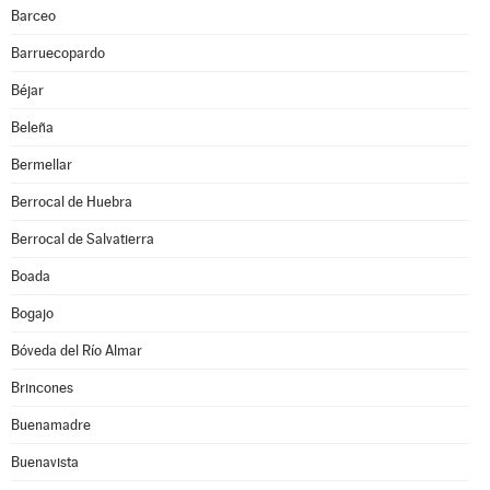
Barceo
Barruecopardo
Béjar
Beleña
Bermellar
Berrocal de Huebra
Berrocal de Salvatierra
Boada
Bogajo
Bóveda del Río Almar
Brincones
Buenamadre
Buenavista