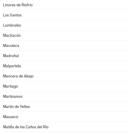
Linares de Riofrío
Los Santos
Lumbrales
Machacón
Macotera
Madroñal
Malpartida
Mancera de Abajo
Martiago
Martinamor
Martín de Yeltes
Masueco
Matilla de los Caños del Río