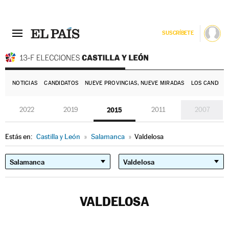
SUSCRÍBETE
E
NOTICIAS
CANDIDATOS
NUEVE PROVINCIAS, NUEVE MIRADAS
LOS CANDIDA
2022
2019
2015
2011
2007
Estás en:
Castilla y León
»
Salamanca
»
Valdelosa
VALDELOSA