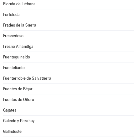
Florida de Liébana
Forfoleda
Frades de la Sierra
Fresnedoso
Fresno Alhándiga
Fuenteguinaldo
Fuenteliante
Fuenterroble de Salvatierra
Fuentes de Béjar
Fuentes de Oñoro
Gajates
Galindo y Perahuy
Galinduste