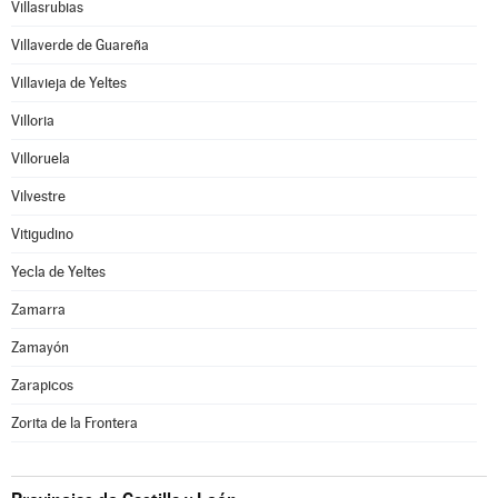
Villasrubias
Villaverde de Guareña
Villavieja de Yeltes
Villoria
Villoruela
Vilvestre
Vitigudino
Yecla de Yeltes
Zamarra
Zamayón
Zarapicos
Zorita de la Frontera