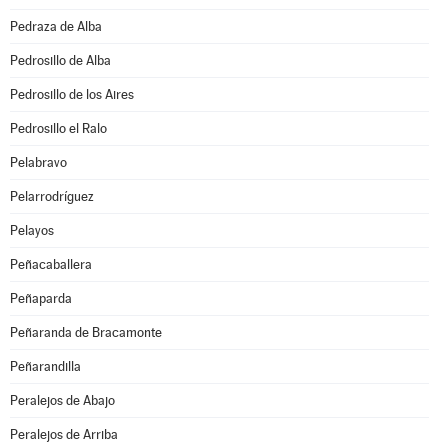
Pedraza de Alba
Pedrosillo de Alba
Pedrosillo de los Aires
Pedrosillo el Ralo
Pelabravo
Pelarrodríguez
Pelayos
Peñacaballera
Peñaparda
Peñaranda de Bracamonte
Peñarandilla
Peralejos de Abajo
Peralejos de Arriba