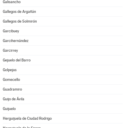
Galisancho
Gallegos de Argañán
Gallegos de Solmirón
Garcibuey
Garcihernández
Garcirrey
Gejuelo del Barro
Golpejas
Gomecello
Guadramiro
Guijo de Ávila
Guijuelo
Herguijuela de Ciudad Rodrigo