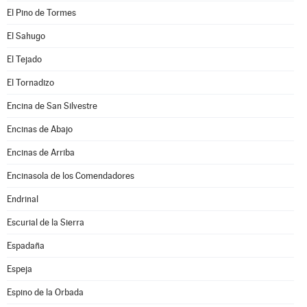
El Pino de Tormes
El Sahugo
El Tejado
El Tornadizo
Encina de San Silvestre
Encinas de Abajo
Encinas de Arriba
Encinasola de los Comendadores
Endrinal
Escurial de la Sierra
Espadaña
Espeja
Espino de la Orbada