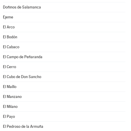
Doñinos de Salamanca
Ejeme
El Arco
El Bodón
El Cabaco
El Campo de Peñaranda
El Cerro
El Cubo de Don Sancho
El Maíllo
El Manzano
El Milano
El Payo
El Pedroso de la Armuña