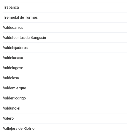
Trabanca
Tremedal de Tormes
Valdecarros
Valdefuentes de Sangusín
Valdehijaderos
Valdelacasa
Valdelageve
Valdelosa
Valdemierque
Valderrodrigo
Valdunciel
Valero
Vallejera de Riofrío