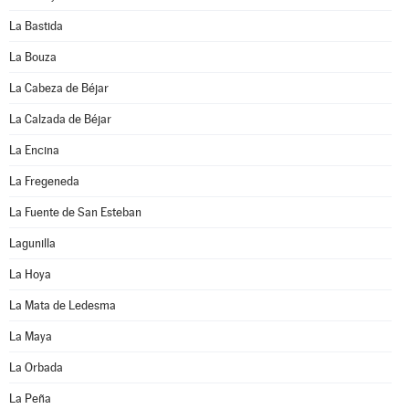
La Bastida
La Bouza
La Cabeza de Béjar
La Calzada de Béjar
La Encina
La Fregeneda
La Fuente de San Esteban
Lagunilla
La Hoya
La Mata de Ledesma
La Maya
La Orbada
La Peña