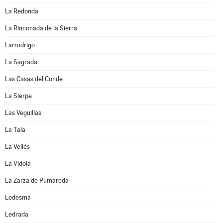
La Redonda
La Rinconada de la Sierra
Larrodrigo
La Sagrada
Las Casas del Conde
La Sierpe
Las Veguillas
La Tala
La Vellés
La Vídola
La Zarza de Pumareda
Ledesma
Ledrada