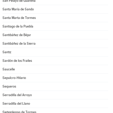
San Pelayo de Guareña
Santa María de Sando
Santa Marta de Tormes
Santiago de la Puebla
Santibáñez de Béjar
Santibáñez de la Sierra
Santiz
Sardón de los Frailes
Saucelle
Sepulcro-Hilario
Sequeros
Serradilla del Arroyo
Serradilla del Llano
Sieteiglesias de Tormes