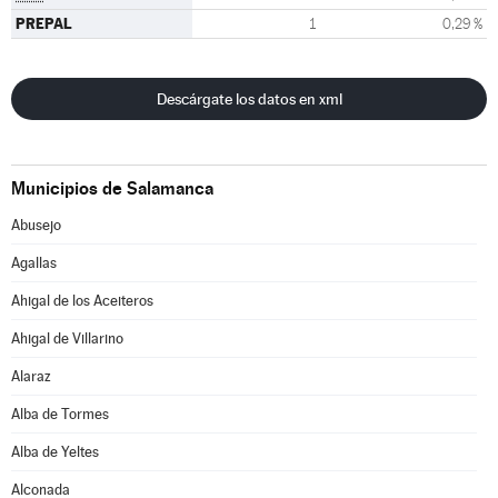
PREPAL
1
0,29 %
Descárgate los datos en xml
Municipios de Salamanca
Abusejo
Agallas
Ahigal de los Aceiteros
Ahigal de Villarino
Alaraz
Alba de Tormes
Alba de Yeltes
Alconada