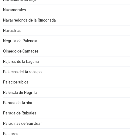
Navamorales
Navarredonda de la Rinconada
Navasfrías
Negrilla de Palencia
Olmedo de Camaces
Pajares de la Laguna
Palacios del Arzobispo
Palaciosrubios
Palencia de Negrilla
Parada de Arriba
Parada de Rubiales
Paradinas de San Juan
Pastores