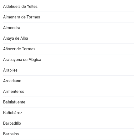
Aldehuela de Yeltes
Almenara de Tormes
Almendra
Anaya de Alba
Añover de Tormes
Arabayona de Mógica
Arapiles
Arcediano
Armenteros
Babilafuente
Bañobárez
Barbadillo
Barbalos