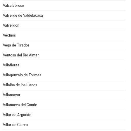
Valsalabroso
Valverde de Valdelacasa
Valverdón
Vecinos
Vega de Tirados
Ventosa del Río Almar
Villaflores
Villagonzalo de Tormes
Villalba de los Llanos
Villamayor
Villanueva del Conde
Villar de Argañán
Villar de Ciervo