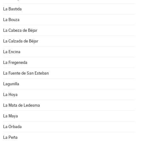
La Bastida
La Bouza
La Cabeza de Béjar
La Calzada de Béjar
La Encina
La Fregeneda
La Fuente de San Esteban
Lagunilla
La Hoya
La Mata de Ledesma
La Maya
La Orbada
La Peña