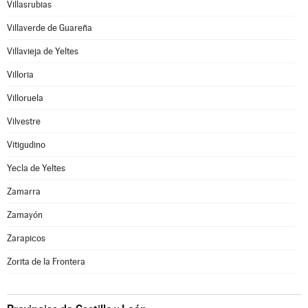
Villasrubias
Villaverde de Guareña
Villavieja de Yeltes
Villoria
Villoruela
Vilvestre
Vitigudino
Yecla de Yeltes
Zamarra
Zamayón
Zarapicos
Zorita de la Frontera