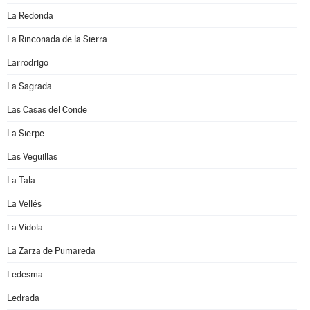
La Redonda
La Rinconada de la Sierra
Larrodrigo
La Sagrada
Las Casas del Conde
La Sierpe
Las Veguillas
La Tala
La Vellés
La Vídola
La Zarza de Pumareda
Ledesma
Ledrada