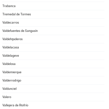
Trabanca
Tremedal de Tormes
Valdecarros
Valdefuentes de Sangusín
Valdehijaderos
Valdelacasa
Valdelageve
Valdelosa
Valdemierque
Valderrodrigo
Valdunciel
Valero
Vallejera de Riofrío