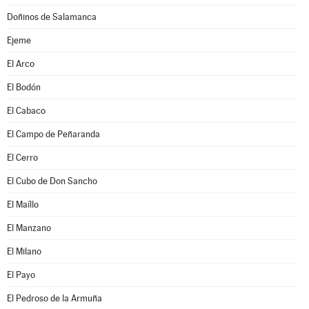
Doñinos de Salamanca
Ejeme
El Arco
El Bodón
El Cabaco
El Campo de Peñaranda
El Cerro
El Cubo de Don Sancho
El Maíllo
El Manzano
El Milano
El Payo
El Pedroso de la Armuña