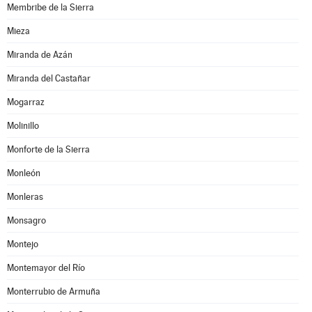
Membribe de la Sierra
Mieza
Miranda de Azán
Miranda del Castañar
Mogarraz
Molinillo
Monforte de la Sierra
Monleón
Monleras
Monsagro
Montejo
Montemayor del Río
Monterrubio de Armuña