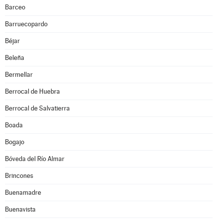
Barceo
Barruecopardo
Béjar
Beleña
Bermellar
Berrocal de Huebra
Berrocal de Salvatierra
Boada
Bogajo
Bóveda del Río Almar
Brincones
Buenamadre
Buenavista