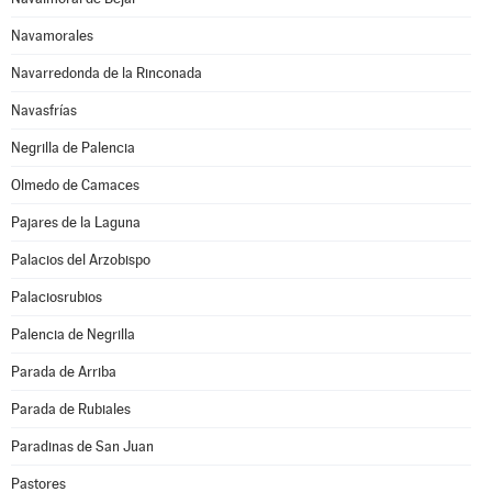
Navamorales
Navarredonda de la Rinconada
Navasfrías
Negrilla de Palencia
Olmedo de Camaces
Pajares de la Laguna
Palacios del Arzobispo
Palaciosrubios
Palencia de Negrilla
Parada de Arriba
Parada de Rubiales
Paradinas de San Juan
Pastores