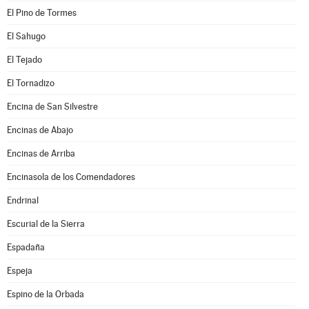
El Pino de Tormes
El Sahugo
El Tejado
El Tornadizo
Encina de San Silvestre
Encinas de Abajo
Encinas de Arriba
Encinasola de los Comendadores
Endrinal
Escurial de la Sierra
Espadaña
Espeja
Espino de la Orbada