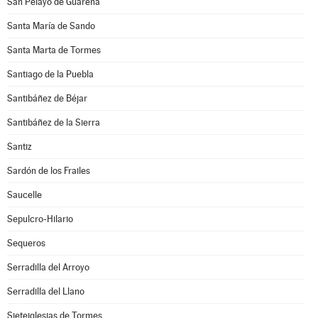
San Pelayo de Guareña
Santa María de Sando
Santa Marta de Tormes
Santiago de la Puebla
Santibáñez de Béjar
Santibáñez de la Sierra
Santiz
Sardón de los Frailes
Saucelle
Sepulcro-Hilario
Sequeros
Serradilla del Arroyo
Serradilla del Llano
Sieteiglesias de Tormes