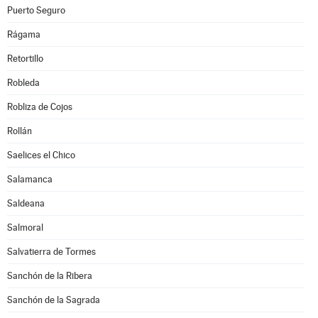
Puerto Seguro
Rágama
Retortillo
Robleda
Robliza de Cojos
Rollán
Saelices el Chico
Salamanca
Saldeana
Salmoral
Salvatierra de Tormes
Sanchón de la Ribera
Sanchón de la Sagrada