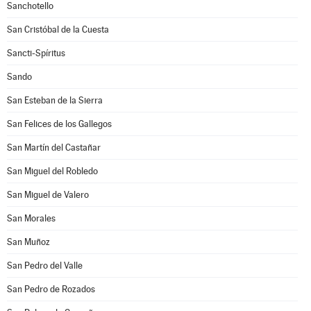
Sanchotello
San Cristóbal de la Cuesta
Sancti-Spíritus
Sando
San Esteban de la Sierra
San Felices de los Gallegos
San Martín del Castañar
San Miguel del Robledo
San Miguel de Valero
San Morales
San Muñoz
San Pedro del Valle
San Pedro de Rozados