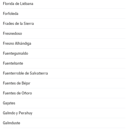
Florida de Liébana
Forfoleda
Frades de la Sierra
Fresnedoso
Fresno Alhándiga
Fuenteguinaldo
Fuenteliante
Fuenterroble de Salvatierra
Fuentes de Béjar
Fuentes de Oñoro
Gajates
Galindo y Perahuy
Galinduste