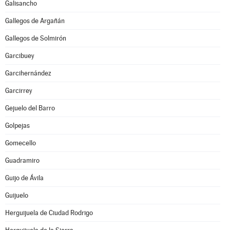
Galisancho
Gallegos de Argañán
Gallegos de Solmirón
Garcibuey
Garcihernández
Garcirrey
Gejuelo del Barro
Golpejas
Gomecello
Guadramiro
Guijo de Ávila
Guijuelo
Herguijuela de Ciudad Rodrigo