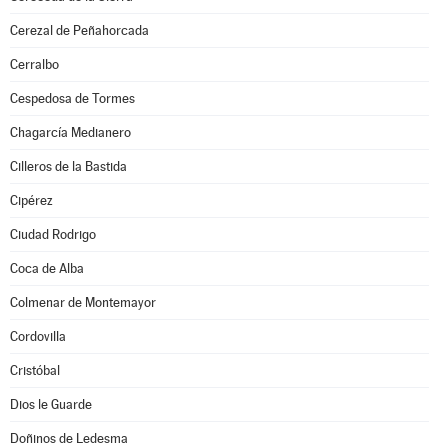
Cerezal de Peñahorcada
Cerralbo
Cespedosa de Tormes
Chagarcía Medianero
Cilleros de la Bastida
Cipérez
Ciudad Rodrigo
Coca de Alba
Colmenar de Montemayor
Cordovilla
Cristóbal
Dios le Guarde
Doñinos de Ledesma