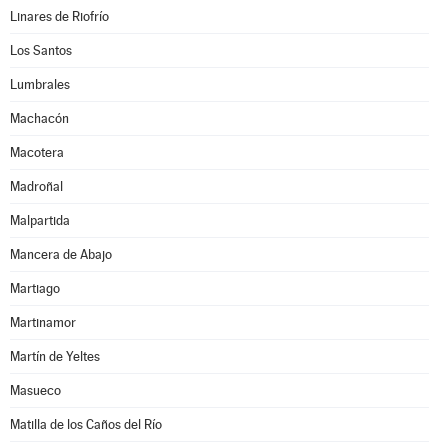
Linares de Riofrío
Los Santos
Lumbrales
Machacón
Macotera
Madroñal
Malpartida
Mancera de Abajo
Martiago
Martinamor
Martín de Yeltes
Masueco
Matilla de los Caños del Río