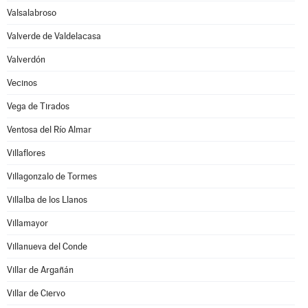
Valsalabroso
Valverde de Valdelacasa
Valverdón
Vecinos
Vega de Tirados
Ventosa del Río Almar
Villaflores
Villagonzalo de Tormes
Villalba de los Llanos
Villamayor
Villanueva del Conde
Villar de Argañán
Villar de Ciervo