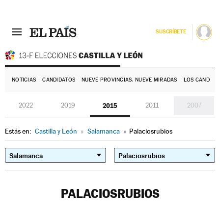
SUSCRÍBETE
E
NOTICIAS
CANDIDATOS
NUEVE PROVINCIAS, NUEVE MIRADAS
LOS CANDIDA
2022
2019
2015
2011
2007
Estás en:
Castilla y León
»
Salamanca
»
Palaciosrubios
PALACIOSRUBIOS