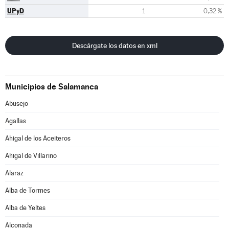
UPyD
1
0,32 %
Descárgate los datos en xml
Municipios de Salamanca
Abusejo
Agallas
Ahigal de los Aceiteros
Ahigal de Villarino
Alaraz
Alba de Tormes
Alba de Yeltes
Alconada