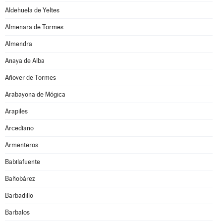
Aldehuela de Yeltes
Almenara de Tormes
Almendra
Anaya de Alba
Añover de Tormes
Arabayona de Mógica
Arapiles
Arcediano
Armenteros
Babilafuente
Bañobárez
Barbadillo
Barbalos