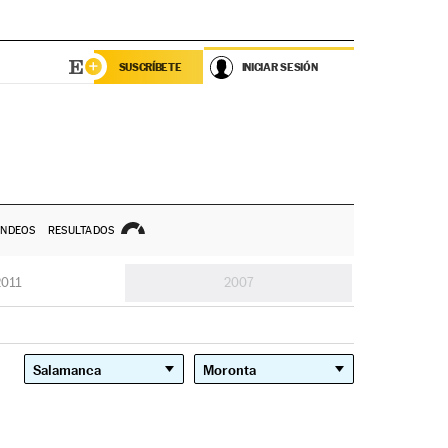
SUSCRÍBETE
INICIAR SESIÓN
NDEOS
RESULTADOS
2011
2007