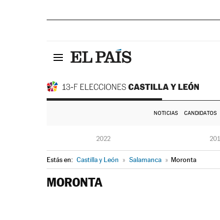
NOTICIAS
CANDIDATOS
2022
20
Estás en:
Castilla y León
»
Salamanca
»
Moronta
MORONTA