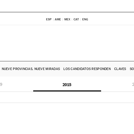
ESP
AME
MEX
CAT
ENG
NUEVE PROVINCIAS, NUEVE MIRADAS
LOS CANDIDATOS RESPONDEN
CLAVES
SO
19
2015