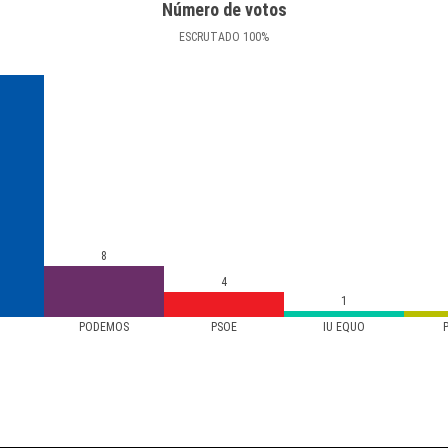
Número de votos
ESCRUTADO
100
%
8
4
1
PODEMOS
PSOE
IU EQUO