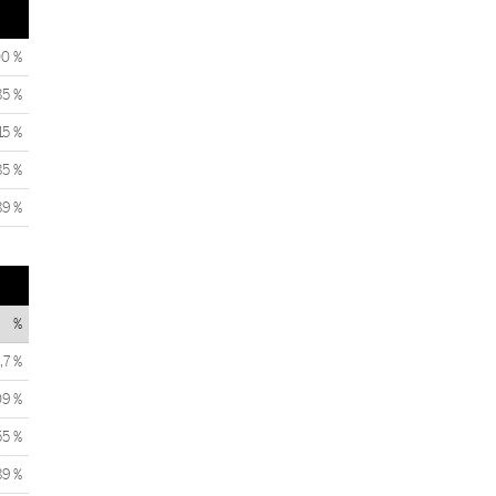
00 %
85 %
15 %
85 %
89 %
%
,7 %
09 %
55 %
89 %