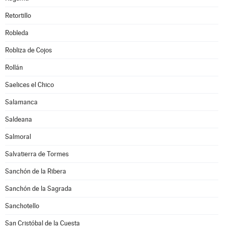
Retortillo
Robleda
Robliza de Cojos
Rollán
Saelices el Chico
Salamanca
Saldeana
Salmoral
Salvatierra de Tormes
Sanchón de la Ribera
Sanchón de la Sagrada
Sanchotello
San Cristóbal de la Cuesta