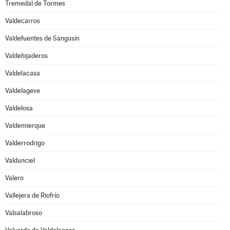
Tremedal de Tormes
Valdecarros
Valdefuentes de Sangusín
Valdehijaderos
Valdelacasa
Valdelageve
Valdelosa
Valdemierque
Valderrodrigo
Valdunciel
Valero
Vallejera de Riofrío
Valsalabroso