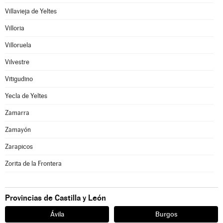
Villavieja de Yeltes
Villoria
Villoruela
Vilvestre
Vitigudino
Yecla de Yeltes
Zamarra
Zamayón
Zarapicos
Zorita de la Frontera
Provincias de Castilla y León
Ávila
Burgos