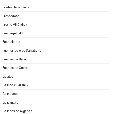
Frades de la Sierra
Fresnedoso
Fresno Alhándiga
Fuenteguinaldo
Fuenteliante
Fuenterroble de Salvatierra
Fuentes de Béjar
Fuentes de Oñoro
Gajates
Galindo y Perahuy
Galinduste
Galisancho
Gallegos de Argañán