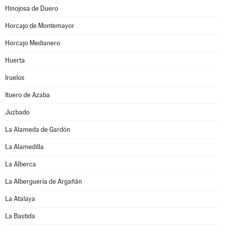
Hinojosa de Duero
Horcajo de Montemayor
Horcajo Medianero
Huerta
Iruelos
Ituero de Azaba
Juzbado
La Alameda de Gardón
La Alamedilla
La Alberca
La Alberguería de Argañán
La Atalaya
La Bastida