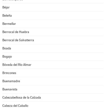
Béjar
Beleña
Bermellar
Berrocal de Huebra
Berrocal de Salvatierra
Boada
Bogajo
Bóveda del Río Almar
Brincones
Buenamadre
Buenavista
Cabezabellosa de la Calzada
Cabeza del Caballo