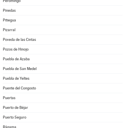
Peromingo
Pinedas
Pitiegua
Pizarral
Poveda de las Cintas
Pozos de Hinojo
Puebla de Azaba
Puebla de San Medel
Puebla de Yeltes
Puente del Congosto
Puertas
Puerto de Béjar
Puerto Seguro
Rágama