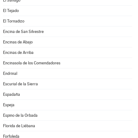
El Sahugo
El Tejado
El Tornadizo
Encina de San Silvestre
Encinas de Abajo
Encinas de Arriba
Encinasola de los Comendadores
Endrinal
Escurial de la Sierra
Espadaña
Espeja
Espino de la Orbada
Florida de Liébana
Forfoleda