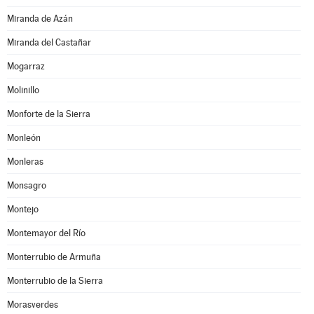
Miranda de Azán
Miranda del Castañar
Mogarraz
Molinillo
Monforte de la Sierra
Monleón
Monleras
Monsagro
Montejo
Montemayor del Río
Monterrubio de Armuña
Monterrubio de la Sierra
Morasverdes