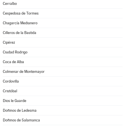
Cerralbo
Cespedosa de Tormes
Chagarcía Medianero
Cilleros de la Bastida
Cipérez
Ciudad Rodrigo
Coca de Alba
Colmenar de Montemayor
Cordovilla
Cristóbal
Dios le Guarde
Doñinos de Ledesma
Doñinos de Salamanca