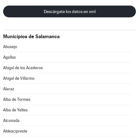
Descárgate los datos en xml
Municipios de Salamanca
Abusejo
Agallas
Ahigal de los Aceiteros
Ahigal de Villarino
Alaraz
Alba de Tormes
Alba de Yeltes
Alconada
Aldeacipreste