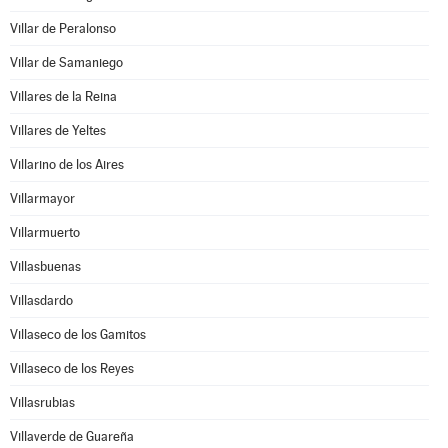
Villar de Peralonso
Villar de Samaniego
Villares de la Reina
Villares de Yeltes
Villarino de los Aires
Villarmayor
Villarmuerto
Villasbuenas
Villasdardo
Villaseco de los Gamitos
Villaseco de los Reyes
Villasrubias
Villaverde de Guareña