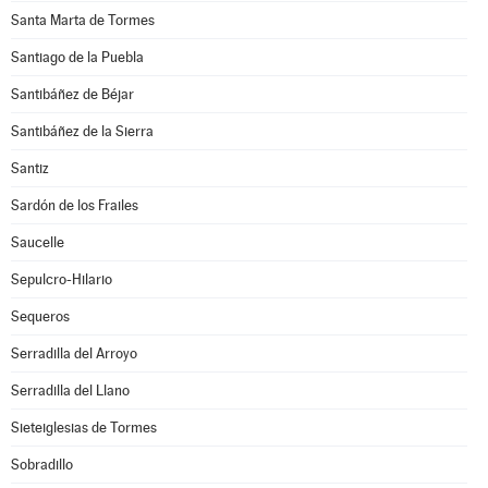
Santa Marta de Tormes
Santiago de la Puebla
Santibáñez de Béjar
Santibáñez de la Sierra
Santiz
Sardón de los Frailes
Saucelle
Sepulcro-Hilario
Sequeros
Serradilla del Arroyo
Serradilla del Llano
Sieteiglesias de Tormes
Sobradillo