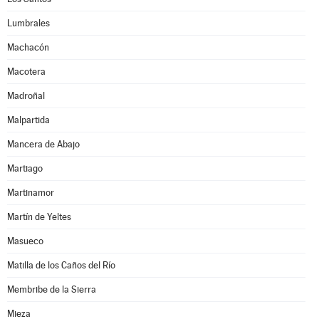
Lumbrales
Machacón
Macotera
Madroñal
Malpartida
Mancera de Abajo
Martiago
Martinamor
Martín de Yeltes
Masueco
Matilla de los Caños del Río
Membribe de la Sierra
Mieza