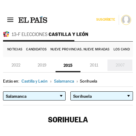
SUSCRÍBETE
E
NOTICIAS
CANDIDATOS
NUEVE PROVINCIAS, NUEVE MIRADAS
LOS CANDIDA
2022
2019
2015
2011
2007
Estás en:
Castilla y León
»
Salamanca
»
Sorihuela
SORIHUELA