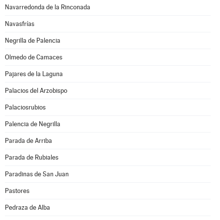
Navarredonda de la Rinconada
Navasfrías
Negrilla de Palencia
Olmedo de Camaces
Pajares de la Laguna
Palacios del Arzobispo
Palaciosrubios
Palencia de Negrilla
Parada de Arriba
Parada de Rubiales
Paradinas de San Juan
Pastores
Pedraza de Alba