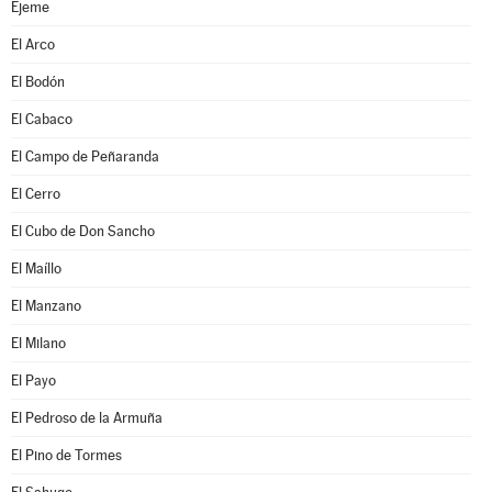
Ejeme
El Arco
El Bodón
El Cabaco
El Campo de Peñaranda
El Cerro
El Cubo de Don Sancho
El Maíllo
El Manzano
El Milano
El Payo
El Pedroso de la Armuña
El Pino de Tormes