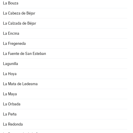
La Bouza
La Cabeza de Béjar
La Calzada de Béjar
La Encina
La Fregeneda
La Fuente de San Esteban
Lagunilla
La Hoya
La Mata de Ledesma
La Maya
La Orbada
La Peña
La Redonda