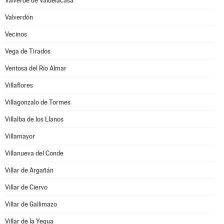
Valverde de Valdelacasa
Valverdón
Vecinos
Vega de Tirados
Ventosa del Río Almar
Villaflores
Villagonzalo de Tormes
Villalba de los Llanos
Villamayor
Villanueva del Conde
Villar de Argañán
Villar de Ciervo
Villar de Gallimazo
Villar de la Yegua