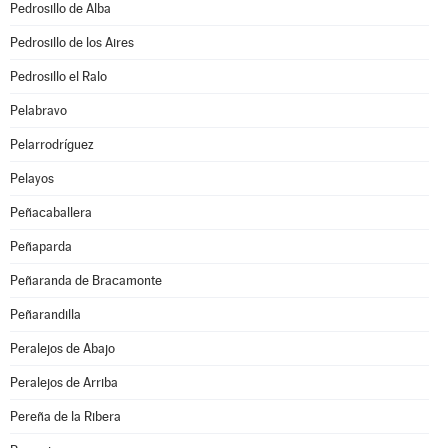
Pedrosillo de Alba
Pedrosillo de los Aires
Pedrosillo el Ralo
Pelabravo
Pelarrodríguez
Pelayos
Peñacaballera
Peñaparda
Peñaranda de Bracamonte
Peñarandilla
Peralejos de Abajo
Peralejos de Arriba
Pereña de la Ribera