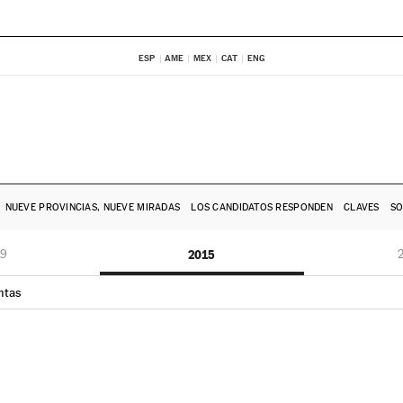
ESP
AME
MEX
CAT
ENG
NUEVE PROVINCIAS, NUEVE MIRADAS
LOS CANDIDATOS RESPONDEN
CLAVES
SO
19
2015
ntas