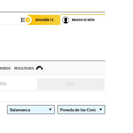
SUSCRÍBETE
INICIAR SESIÓN
NDEOS
RESULTADOS
2011
2007