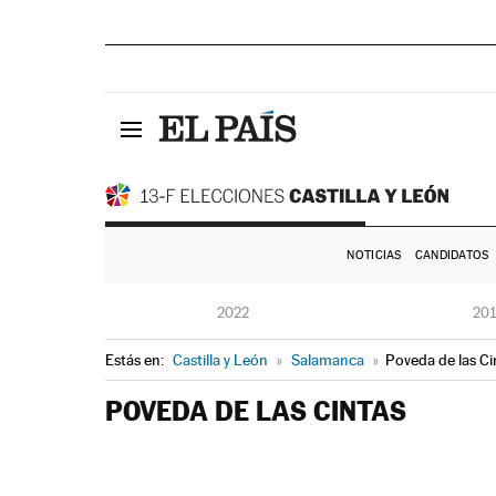
NOTICIAS
CANDIDATOS
2022
20
Estás en:
Castilla y León
»
Salamanca
»
Poveda de las Ci
POVEDA DE LAS CINTAS