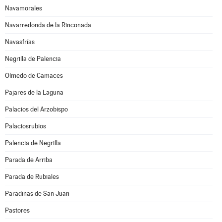
Navamorales
Navarredonda de la Rinconada
Navasfrías
Negrilla de Palencia
Olmedo de Camaces
Pajares de la Laguna
Palacios del Arzobispo
Palaciosrubios
Palencia de Negrilla
Parada de Arriba
Parada de Rubiales
Paradinas de San Juan
Pastores