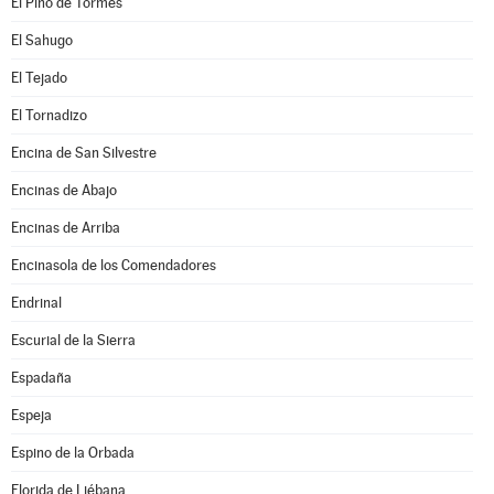
El Pino de Tormes
El Sahugo
El Tejado
El Tornadizo
Encina de San Silvestre
Encinas de Abajo
Encinas de Arriba
Encinasola de los Comendadores
Endrinal
Escurial de la Sierra
Espadaña
Espeja
Espino de la Orbada
Florida de Liébana