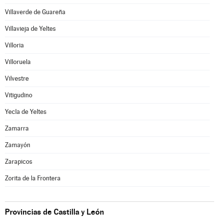
Villaverde de Guareña
Villavieja de Yeltes
Villoria
Villoruela
Vilvestre
Vitigudino
Yecla de Yeltes
Zamarra
Zamayón
Zarapicos
Zorita de la Frontera
Provincias de Castilla y León