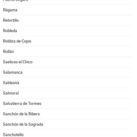
Rágama
Retortillo
Robleda
Robliza de Cojos
Rollán
Saelices el Chico
Salamanca
Saldeana
Salmoral
Salvatierra de Tormes
Sanchón de la Ribera
Sanchón de la Sagrada
Sanchotello