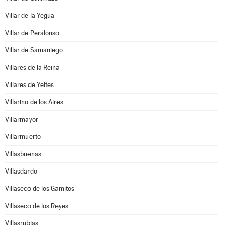
Villar de la Yegua
Villar de Peralonso
Villar de Samaniego
Villares de la Reina
Villares de Yeltes
Villarino de los Aires
Villarmayor
Villarmuerto
Villasbuenas
Villasdardo
Villaseco de los Gamitos
Villaseco de los Reyes
Villasrubias