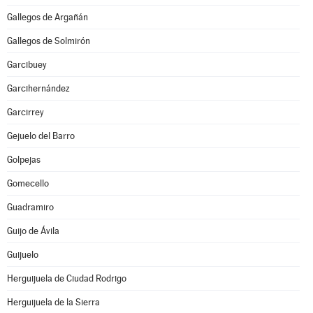
Gallegos de Argañán
Gallegos de Solmirón
Garcibuey
Garcihernández
Garcirrey
Gejuelo del Barro
Golpejas
Gomecello
Guadramiro
Guijo de Ávila
Guijuelo
Herguijuela de Ciudad Rodrigo
Herguijuela de la Sierra