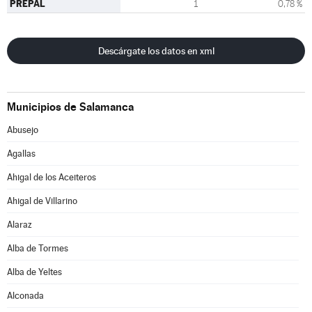
PREPAL
1
0,78 %
Descárgate los datos en xml
Municipios de Salamanca
Abusejo
Agallas
Ahigal de los Aceiteros
Ahigal de Villarino
Alaraz
Alba de Tormes
Alba de Yeltes
Alconada