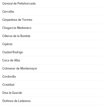
Cerezal de Peñahorcada
Cerralbo
Cespedosa de Tormes
Chagarcía Medianero
Cilleros de la Bastida
Cipérez
Ciudad Rodrigo
Coca de Alba
Colmenar de Montemayor
Cordovilla
Cristóbal
Dios le Guarde
Doñinos de Ledesma