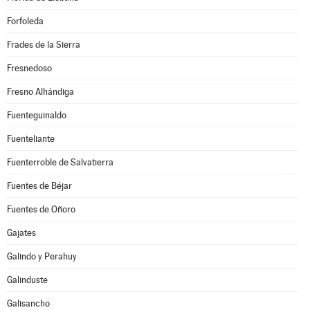
Forfoleda
Frades de la Sierra
Fresnedoso
Fresno Alhándiga
Fuenteguinaldo
Fuenteliante
Fuenterroble de Salvatierra
Fuentes de Béjar
Fuentes de Oñoro
Gajates
Galindo y Perahuy
Galinduste
Galisancho