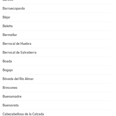
Barruecopardo
Béjar
Beleña
Bermellar
Berrocal de Huebra
Berrocal de Salvatierra
Boada
Bogajo
Bóveda del Río Almar
Brincones
Buenamadre
Buenavista
Cabezabellosa de la Calzada