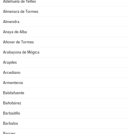
Aldehuela de Yeltes
Almenara de Tormes
Almendra
Anaya de Alba
Añover de Tormes
Arabayona de Mógica
Arapiles
Arcediano
Armenteros
Babilafuente
Bañobárez
Barbadillo
Barbalos
Barceo