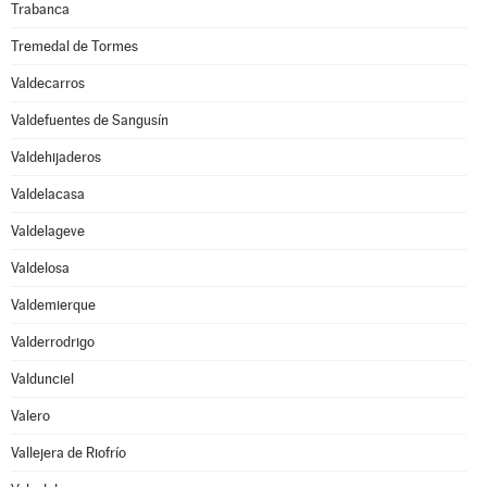
Trabanca
Tremedal de Tormes
Valdecarros
Valdefuentes de Sangusín
Valdehijaderos
Valdelacasa
Valdelageve
Valdelosa
Valdemierque
Valderrodrigo
Valdunciel
Valero
Vallejera de Riofrío