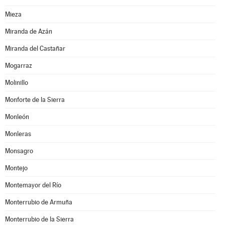
Mieza
Miranda de Azán
Miranda del Castañar
Mogarraz
Molinillo
Monforte de la Sierra
Monleón
Monleras
Monsagro
Montejo
Montemayor del Río
Monterrubio de Armuña
Monterrubio de la Sierra