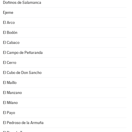
Doñinos de Salamanca
Ejeme
El Arco
El Bodón
El Cabaco
El Campo de Peñaranda
El Cerro
El Cubo de Don Sancho
El Maíllo
El Manzano
El Milano
El Payo
El Pedroso de la Armuña