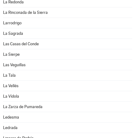
La Redonda
La Rinconada de la Sierra
Larrodrigo
La Sagrada
Las Casas del Conde
La Sierpe
Las Veguillas
La Tala
La Vellés
La Vídola
La Zarza de Pumareda
Ledesma
Ledrada