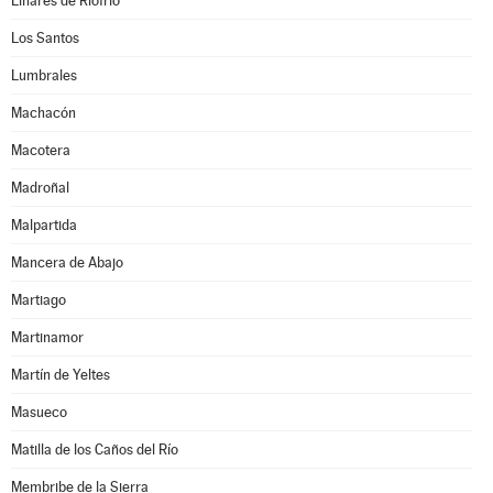
Linares de Riofrío
Los Santos
Lumbrales
Machacón
Macotera
Madroñal
Malpartida
Mancera de Abajo
Martiago
Martinamor
Martín de Yeltes
Masueco
Matilla de los Caños del Río
Membribe de la Sierra