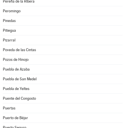
Pereña de la Ribera
Peromingo
Pinedas
Pitiegua
Pizarral
Poveda de las Cintas
Pozos de Hinojo
Puebla de Azaba
Puebla de San Medel
Puebla de Yeltes
Puente del Congosto
Puertas
Puerto de Béjar
Puerto Seguro