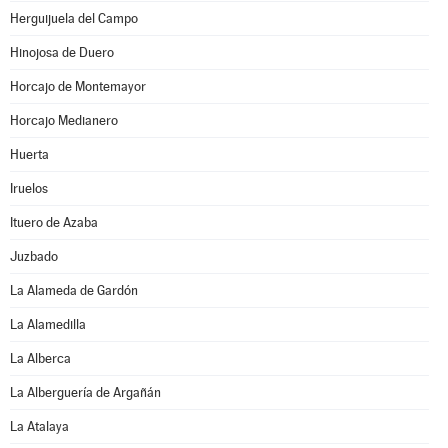
Herguijuela del Campo
Hinojosa de Duero
Horcajo de Montemayor
Horcajo Medianero
Huerta
Iruelos
Ituero de Azaba
Juzbado
La Alameda de Gardón
La Alamedilla
La Alberca
La Alberguería de Argañán
La Atalaya