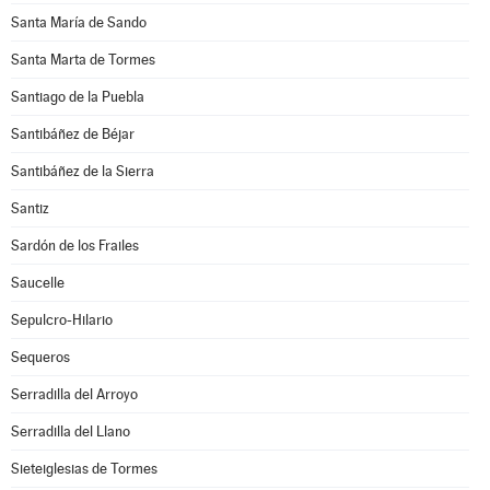
Santa María de Sando
Santa Marta de Tormes
Santiago de la Puebla
Santibáñez de Béjar
Santibáñez de la Sierra
Santiz
Sardón de los Frailes
Saucelle
Sepulcro-Hilario
Sequeros
Serradilla del Arroyo
Serradilla del Llano
Sieteiglesias de Tormes