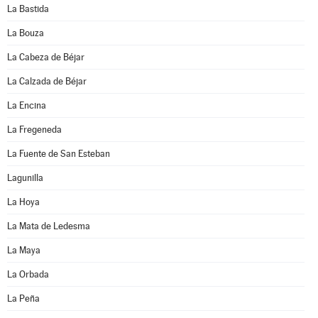
La Bastida
La Bouza
La Cabeza de Béjar
La Calzada de Béjar
La Encina
La Fregeneda
La Fuente de San Esteban
Lagunilla
La Hoya
La Mata de Ledesma
La Maya
La Orbada
La Peña