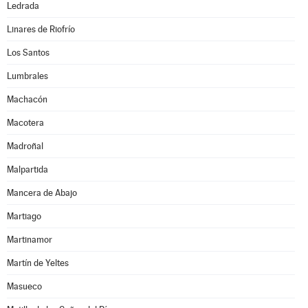
Ledrada
Linares de Riofrío
Los Santos
Lumbrales
Machacón
Macotera
Madroñal
Malpartida
Mancera de Abajo
Martiago
Martinamor
Martín de Yeltes
Masueco