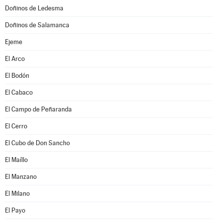
Doñinos de Ledesma
Doñinos de Salamanca
Ejeme
El Arco
El Bodón
El Cabaco
El Campo de Peñaranda
El Cerro
El Cubo de Don Sancho
El Maíllo
El Manzano
El Milano
El Payo