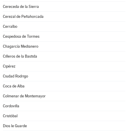
Cereceda de la Sierra
Cerezal de Peñahorcada
Cerralbo
Cespedosa de Tormes
Chagarcía Medianero
Cilleros de la Bastida
Cipérez
Ciudad Rodrigo
Coca de Alba
Colmenar de Montemayor
Cordovilla
Cristóbal
Dios le Guarde