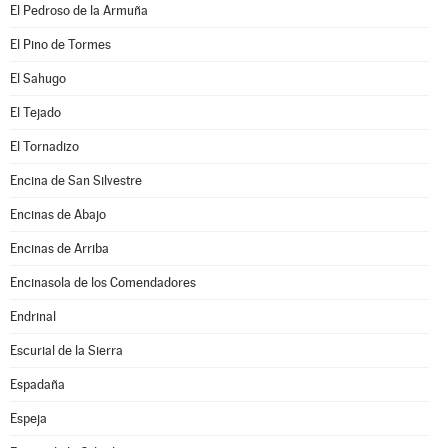
El Pedroso de la Armuña
El Pino de Tormes
El Sahugo
El Tejado
El Tornadizo
Encina de San Silvestre
Encinas de Abajo
Encinas de Arriba
Encinasola de los Comendadores
Endrinal
Escurial de la Sierra
Espadaña
Espeja