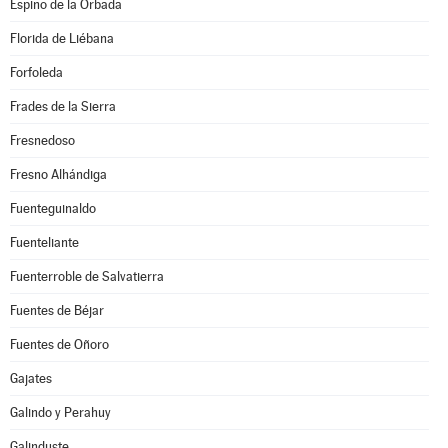
Espino de la Orbada
Florida de Liébana
Forfoleda
Frades de la Sierra
Fresnedoso
Fresno Alhándiga
Fuenteguinaldo
Fuenteliante
Fuenterroble de Salvatierra
Fuentes de Béjar
Fuentes de Oñoro
Gajates
Galindo y Perahuy
Galinduste