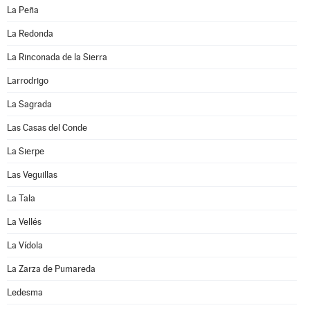
La Peña
La Redonda
La Rinconada de la Sierra
Larrodrigo
La Sagrada
Las Casas del Conde
La Sierpe
Las Veguillas
La Tala
La Vellés
La Vídola
La Zarza de Pumareda
Ledesma