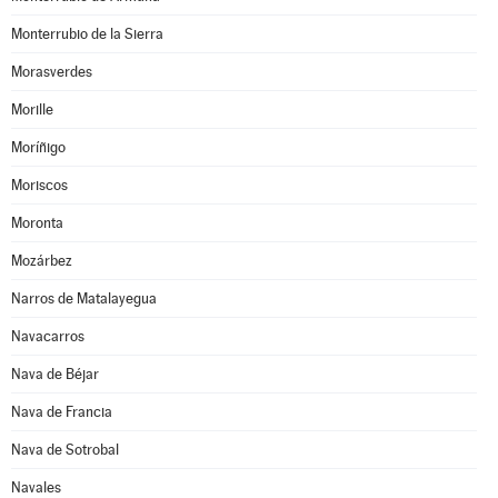
Monterrubio de la Sierra
Morasverdes
Morille
Moríñigo
Moriscos
Moronta
Mozárbez
Narros de Matalayegua
Navacarros
Nava de Béjar
Nava de Francia
Nava de Sotrobal
Navales