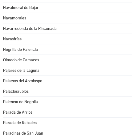
Navalmoral de Béjar
Navamorales
Navarredonda de la Rinconada
Navasfrías
Negrilla de Palencia
Olmedo de Camaces
Pajares de la Laguna
Palacios del Arzobispo
Palaciosrubios
Palencia de Negrilla
Parada de Arriba
Parada de Rubiales
Paradinas de San Juan