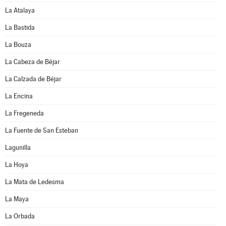
La Atalaya
La Bastida
La Bouza
La Cabeza de Béjar
La Calzada de Béjar
La Encina
La Fregeneda
La Fuente de San Esteban
Lagunilla
La Hoya
La Mata de Ledesma
La Maya
La Orbada