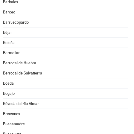
Barbalos
Barceo
Barruecopardo
Béjar
Beleña
Bermellar
Berrocal de Huebra
Berrocal de Salvatierra
Boada
Bogajo
Bóveda del Río Almar
Brincones
Buenamadre