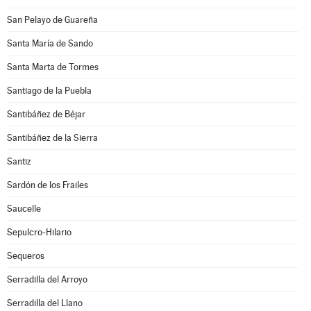
San Pelayo de Guareña
Santa María de Sando
Santa Marta de Tormes
Santiago de la Puebla
Santibáñez de Béjar
Santibáñez de la Sierra
Santiz
Sardón de los Frailes
Saucelle
Sepulcro-Hilario
Sequeros
Serradilla del Arroyo
Serradilla del Llano