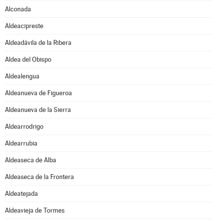
Alconada
Aldeacipreste
Aldeadávila de la Ribera
Aldea del Obispo
Aldealengua
Aldeanueva de Figueroa
Aldeanueva de la Sierra
Aldearrodrigo
Aldearrubia
Aldeaseca de Alba
Aldeaseca de la Frontera
Aldeatejada
Aldeavieja de Tormes