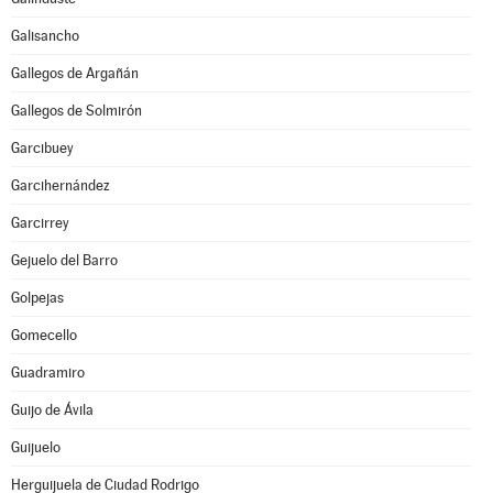
Galisancho
Gallegos de Argañán
Gallegos de Solmirón
Garcibuey
Garcihernández
Garcirrey
Gejuelo del Barro
Golpejas
Gomecello
Guadramiro
Guijo de Ávila
Guijuelo
Herguijuela de Ciudad Rodrigo