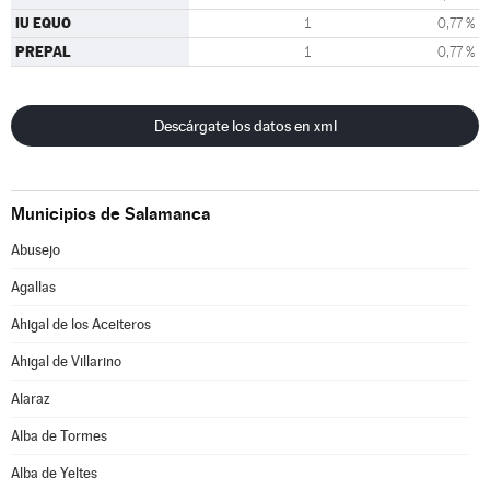
IU EQUO
1
0,77 %
PREPAL
1
0,77 %
Descárgate los datos en xml
Municipios de Salamanca
Abusejo
Agallas
Ahigal de los Aceiteros
Ahigal de Villarino
Alaraz
Alba de Tormes
Alba de Yeltes