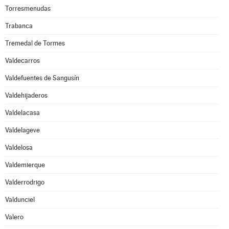
Torresmenudas
Trabanca
Tremedal de Tormes
Valdecarros
Valdefuentes de Sangusín
Valdehijaderos
Valdelacasa
Valdelageve
Valdelosa
Valdemierque
Valderrodrigo
Valdunciel
Valero