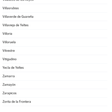
Villasrubias
Villaverde de Guareña
Villavieja de Yeltes
Villoria
Villoruela
Vilvestre
Vitigudino
Yecla de Yeltes
Zamarra
Zamayón
Zarapicos
Zorita de la Frontera