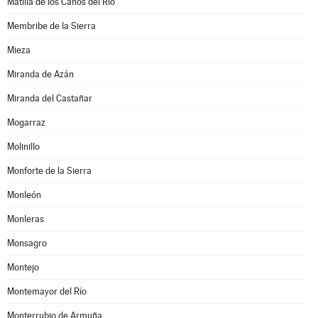
Matilla de los Caños del Río
Membribe de la Sierra
Mieza
Miranda de Azán
Miranda del Castañar
Mogarraz
Molinillo
Monforte de la Sierra
Monleón
Monleras
Monsagro
Montejo
Montemayor del Río
Monterrubio de Armuña