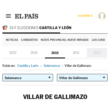
SUSCRÍBETE
E
NOTICIAS
CANDIDATOS
NUEVE PROVINCIAS, NUEVE MIRADAS
LOS CANDIDA
2022
2019
2015
2011
2007
Estás en:
Castilla y León
»
Salamanca
»
Villar de Gallimazo
VILLAR DE GALLIMAZO