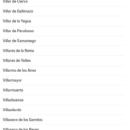
Villar de Ciervo
Villar de Gallimazo
Villar de la Yegua
Villar de Peralonso
Villar de Samaniego
Villares de la Reina
Villares de Yeltes
Villarino de los Aires
Villarmayor
Villarmuerto
Villasbuenas
Villasdardo
Villaseco de los Gamitos
Villaseco de los Reyes