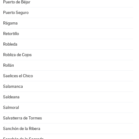
Puerto de Béjar
Puerto Seguro
Rágama
Retortillo
Robleda
Robliza de Cojos
Rollán
Saelices el Chico
Salamanca
Saldeana
Salmoral
Salvatierra de Tormes
Sanchón de la Ribera