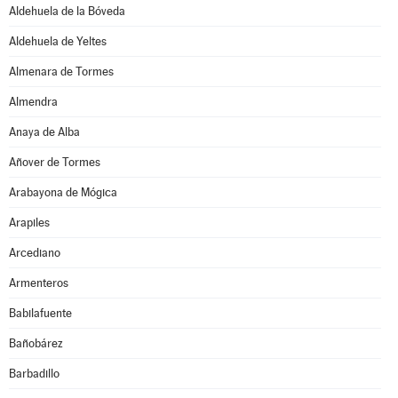
Aldehuela de la Bóveda
Aldehuela de Yeltes
Almenara de Tormes
Almendra
Anaya de Alba
Añover de Tormes
Arabayona de Mógica
Arapiles
Arcediano
Armenteros
Babilafuente
Bañobárez
Barbadillo