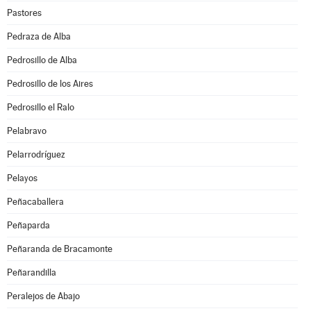
Pastores
Pedraza de Alba
Pedrosillo de Alba
Pedrosillo de los Aires
Pedrosillo el Ralo
Pelabravo
Pelarrodríguez
Pelayos
Peñacaballera
Peñaparda
Peñaranda de Bracamonte
Peñarandilla
Peralejos de Abajo