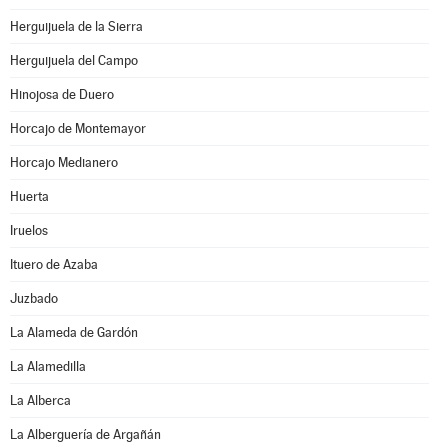
Herguijuela de la Sierra
Herguijuela del Campo
Hinojosa de Duero
Horcajo de Montemayor
Horcajo Medianero
Huerta
Iruelos
Ituero de Azaba
Juzbado
La Alameda de Gardón
La Alamedilla
La Alberca
La Alberguería de Argañán