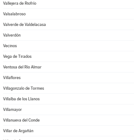
Vallejera de Riofrío
Valsalabroso
Valverde de Valdelacasa
Valverdón
Vecinos
Vega de Tirados
Ventosa del Río Almar
Villaflores
Villagonzalo de Tormes
Villalba de los Llanos
Villamayor
Villanueva del Conde
Villar de Argañán