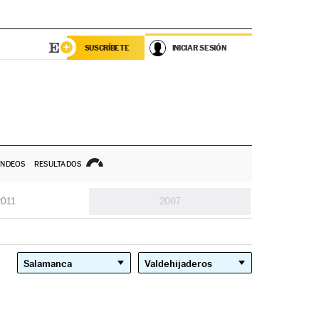
SUSCRÍBETE
INICIAR SESIÓN
NDEOS
RESULTADOS
2011
2007