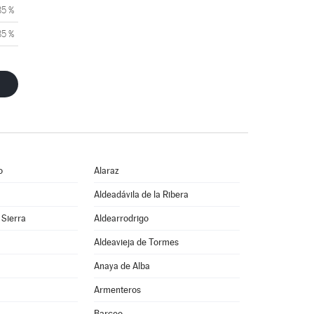
85 %
85 %
o
Alaraz
Aldeadávila de la Ribera
 Sierra
Aldearrodrigo
Aldeavieja de Tormes
Anaya de Alba
Armenteros
Barceo