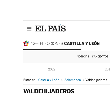
NOTICIAS
CANDIDATOS
2022
20
Estás en:
Castilla y León
»
Salamanca
»
Valdehijaderos
VALDEHIJADEROS