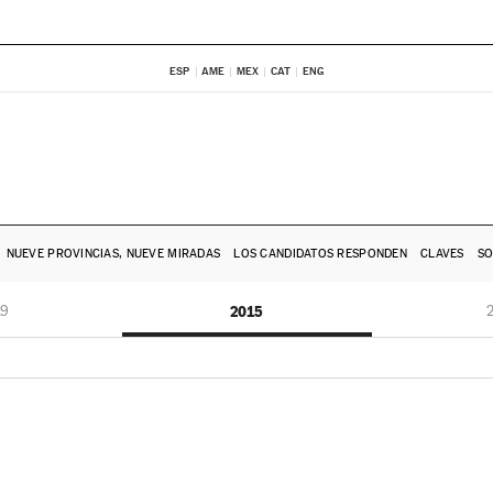
ESP
AME
MEX
CAT
ENG
NUEVE PROVINCIAS, NUEVE MIRADAS
LOS CANDIDATOS RESPONDEN
CLAVES
SO
19
2015