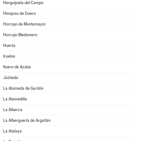
Herguijuela del Campo
Hinojosa de Duero
Horcajo de Montemayor
Horcajo Medianero
Huerta
Iruelos
Ituero de Azaba
Juzbado
La Alameda de Gardón
La Alamedilla
La Alberca
La Alberguería de Argañán
La Atalaya