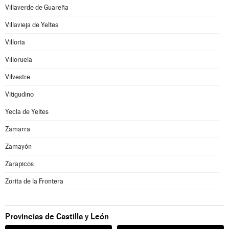
Villaverde de Guareña
Villavieja de Yeltes
Villoria
Villoruela
Vilvestre
Vitigudino
Yecla de Yeltes
Zamarra
Zamayón
Zarapicos
Zorita de la Frontera
Provincias de Castilla y León