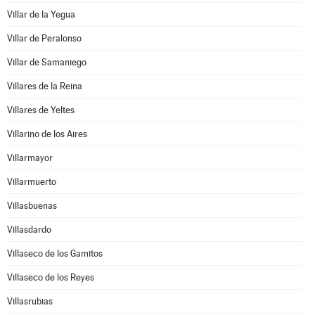
Villar de la Yegua
Villar de Peralonso
Villar de Samaniego
Villares de la Reina
Villares de Yeltes
Villarino de los Aires
Villarmayor
Villarmuerto
Villasbuenas
Villasdardo
Villaseco de los Gamitos
Villaseco de los Reyes
Villasrubias