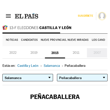
SUSCRÍBETE
E
NOTICIAS
CANDIDATOS
NUEVE PROVINCIAS, NUEVE MIRADAS
LOS CANDIDA
2022
2019
2015
2011
2007
Estás en:
Castilla y León
»
Salamanca
»
Peñacaballera
PEÑACABALLERA