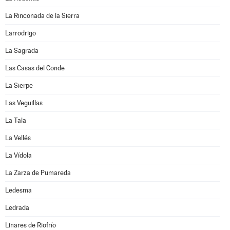
La Rinconada de la Sierra
Larrodrigo
La Sagrada
Las Casas del Conde
La Sierpe
Las Veguillas
La Tala
La Vellés
La Vídola
La Zarza de Pumareda
Ledesma
Ledrada
Linares de Riofrío