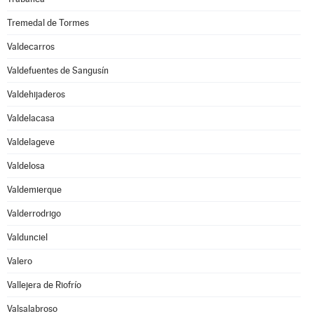
Tremedal de Tormes
Valdecarros
Valdefuentes de Sangusín
Valdehijaderos
Valdelacasa
Valdelageve
Valdelosa
Valdemierque
Valderrodrigo
Valdunciel
Valero
Vallejera de Riofrío
Valsalabroso