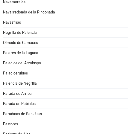
Navamorales
Navarredonda de la Rinconada
Navasfrías
Negrilla de Palencia
Olmedo de Camaces
Pajares de la Laguna
Palacios del Arzobispo
Palaciosrubios
Palencia de Negrilla
Parada de Arriba
Parada de Rubiales
Paradinas de San Juan
Pastores