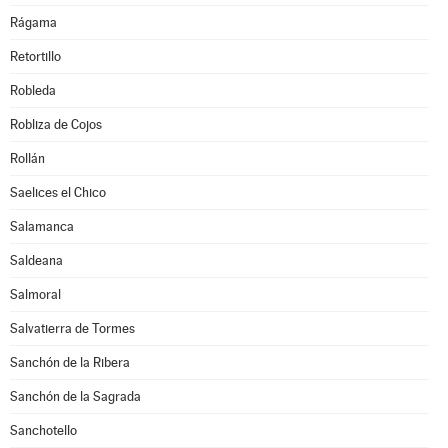
Rágama
Retortillo
Robleda
Robliza de Cojos
Rollán
Saelices el Chico
Salamanca
Saldeana
Salmoral
Salvatierra de Tormes
Sanchón de la Ribera
Sanchón de la Sagrada
Sanchotello