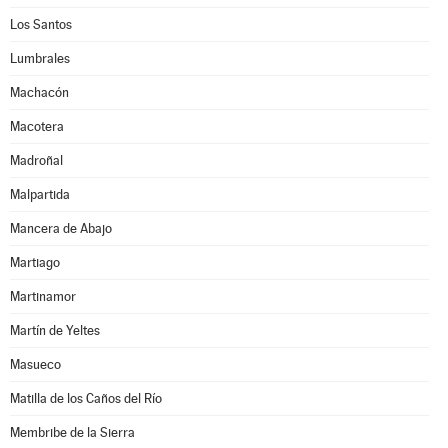
Los Santos
Lumbrales
Machacón
Macotera
Madroñal
Malpartida
Mancera de Abajo
Martiago
Martinamor
Martín de Yeltes
Masueco
Matilla de los Caños del Río
Membribe de la Sierra