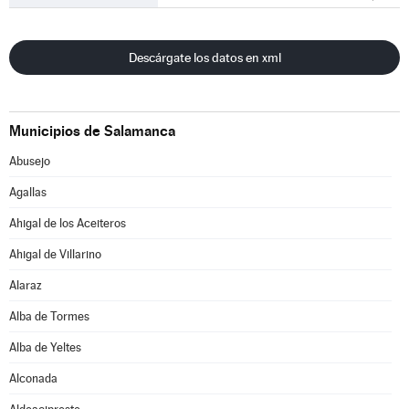
Descárgate los datos en xml
Municipios de Salamanca
Abusejo
Agallas
Ahigal de los Aceiteros
Ahigal de Villarino
Alaraz
Alba de Tormes
Alba de Yeltes
Alconada