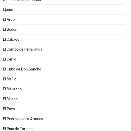
Ejeme
El Arco
El Bodón
El Cabaco
El Campo de Peñaranda
El Cerro
El Cubo de Don Sancho
El Maíllo
El Manzano
El Milano
El Payo
El Pedroso de la Armuña
El Pino de Tormes