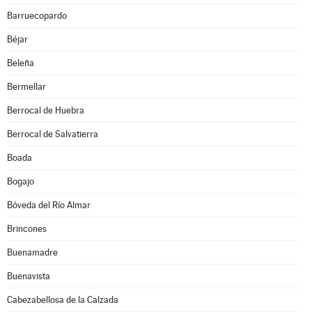
Barruecopardo
Béjar
Beleña
Bermellar
Berrocal de Huebra
Berrocal de Salvatierra
Boada
Bogajo
Bóveda del Río Almar
Brincones
Buenamadre
Buenavista
Cabezabellosa de la Calzada