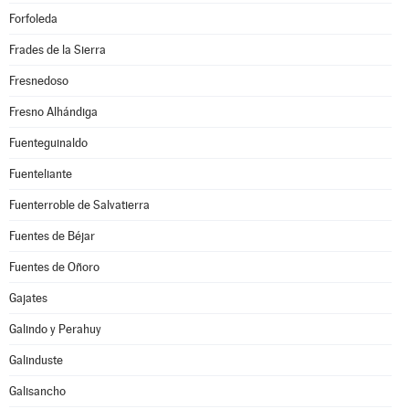
Forfoleda
Frades de la Sierra
Fresnedoso
Fresno Alhándiga
Fuenteguinaldo
Fuenteliante
Fuenterroble de Salvatierra
Fuentes de Béjar
Fuentes de Oñoro
Gajates
Galindo y Perahuy
Galinduste
Galisancho