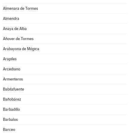
Almenara de Tormes
Almendra
Anaya de Alba
Añover de Tormes
Arabayona de Mógica
Arapiles
Arcediano
Armenteros
Babilafuente
Bañobárez
Barbadillo
Barbalos
Barceo