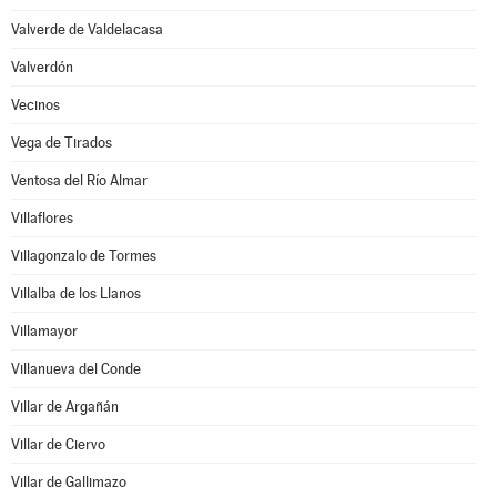
Valverde de Valdelacasa
Valverdón
Vecinos
Vega de Tirados
Ventosa del Río Almar
Villaflores
Villagonzalo de Tormes
Villalba de los Llanos
Villamayor
Villanueva del Conde
Villar de Argañán
Villar de Ciervo
Villar de Gallimazo