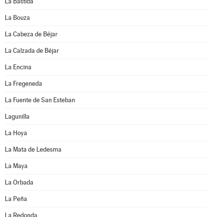
La Bastida
La Bouza
La Cabeza de Béjar
La Calzada de Béjar
La Encina
La Fregeneda
La Fuente de San Esteban
Lagunilla
La Hoya
La Mata de Ledesma
La Maya
La Orbada
La Peña
La Redonda