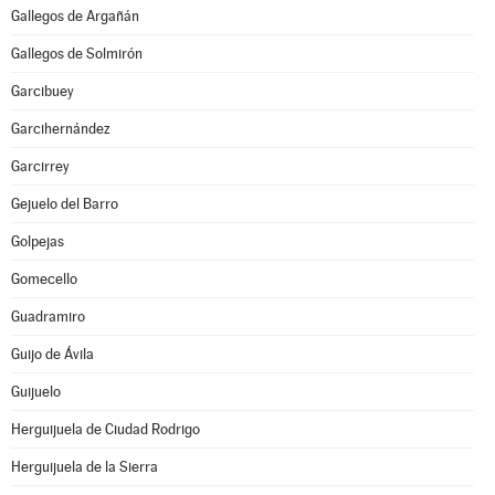
Gallegos de Argañán
Gallegos de Solmirón
Garcibuey
Garcihernández
Garcirrey
Gejuelo del Barro
Golpejas
Gomecello
Guadramiro
Guijo de Ávila
Guijuelo
Herguijuela de Ciudad Rodrigo
Herguijuela de la Sierra