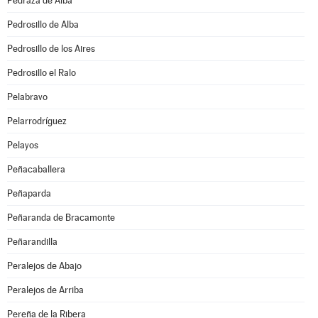
Pedraza de Alba
Pedrosillo de Alba
Pedrosillo de los Aires
Pedrosillo el Ralo
Pelabravo
Pelarrodríguez
Pelayos
Peñacaballera
Peñaparda
Peñaranda de Bracamonte
Peñarandilla
Peralejos de Abajo
Peralejos de Arriba
Pereña de la Ribera