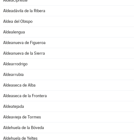
Aldeacipreste
Aldeadávila de la Ribera
Aldea del Obispo
Aldealengua
Aldeanueva de Figueroa
Aldeanueva de la Sierra
Aldearrodrigo
Aldearrubia
Aldeaseca de Alba
Aldeaseca de la Frontera
Aldeatejada
Aldeavieja de Tormes
Aldehuela de la Bóveda
Aldehuela de Yeltes