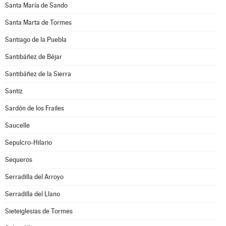
Santa María de Sando
Santa Marta de Tormes
Santiago de la Puebla
Santibáñez de Béjar
Santibáñez de la Sierra
Santiz
Sardón de los Frailes
Saucelle
Sepulcro-Hilario
Sequeros
Serradilla del Arroyo
Serradilla del Llano
Sieteiglesias de Tormes