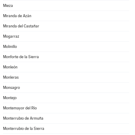
Mieza
Miranda de Azán
Miranda del Castañar
Mogarraz
Molinillo
Monforte de la Sierra
Monleón
Monleras
Monsagro
Montejo
Montemayor del Río
Monterrubio de Armuña
Monterrubio de la Sierra