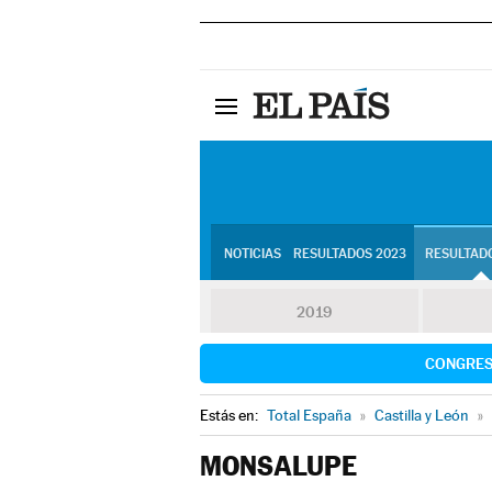
NOTICIAS
RESULTADOS 2023
RESULTADO
2019
CONGRE
Estás en:
Total España
»
Castilla y León
»
MONSALUPE