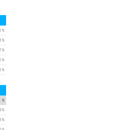
0 %
3 %
7 %
0 %
0 %
%
9 %
3 %
2 %