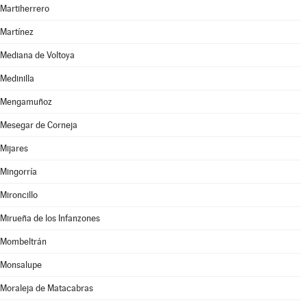
Martiherrero
Martínez
Mediana de Voltoya
Medinilla
Mengamuñoz
Mesegar de Corneja
Mijares
Mingorría
Mironcillo
Mirueña de los Infanzones
Mombeltrán
Monsalupe
Moraleja de Matacabras