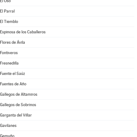
El Oso
El Parral
El Tiemblo
Espinosa de los Caballeros
Flores de Ávila
Fontiveros
Fresnedilla
Fuente el Saúz
Fuentes de Año
Gallegos de Altamiros
Gallegos de Sobrinos
Garganta del Villar
Gavilanes
Gemuño