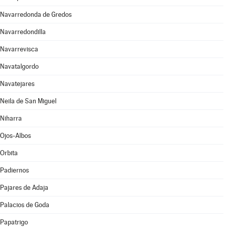
Navarredonda de Gredos
Navarredondilla
Navarrevisca
Navatalgordo
Navatejares
Neila de San Miguel
Niharra
Ojos-Albos
Orbita
Padiernos
Pajares de Adaja
Palacios de Goda
Papatrigo