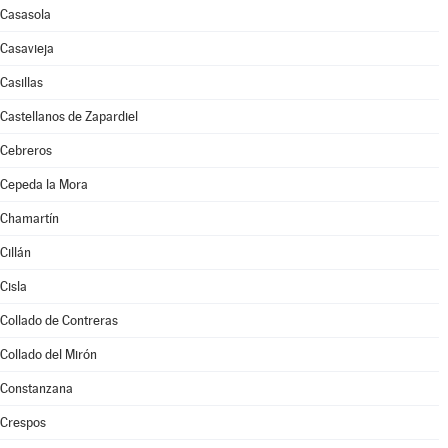
Casasola
Casavieja
Casillas
Castellanos de Zapardiel
Cebreros
Cepeda la Mora
Chamartín
Cillán
Cisla
Collado de Contreras
Collado del Mirón
Constanzana
Crespos