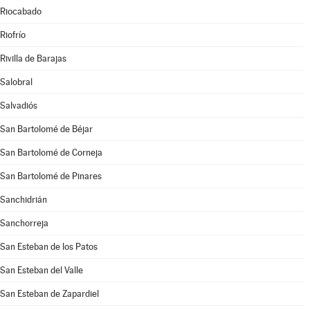
Riocabado
Riofrío
Rivilla de Barajas
Salobral
Salvadiós
San Bartolomé de Béjar
San Bartolomé de Corneja
San Bartolomé de Pinares
Sanchidrián
Sanchorreja
San Esteban de los Patos
San Esteban del Valle
San Esteban de Zapardiel