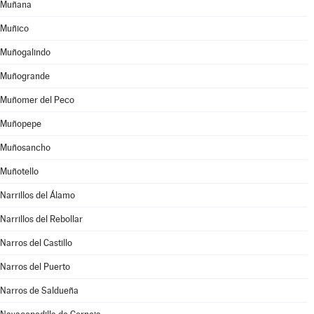
Muñana
Muñico
Muñogalindo
Muñogrande
Muñomer del Peco
Muñopepe
Muñosancho
Muñotello
Narrillos del Álamo
Narrillos del Rebollar
Narros del Castillo
Narros del Puerto
Narros de Saldueña