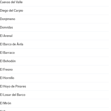
Cuevas del Valle
Diego del Carpio
Donjimeno
Donvidas
El Arenal
El Barco de Ávila
El Barraco
El Bohodón
El Fresno
El Hornillo
El Hoyo de Pinares
El Losar del Barco
El Mirón