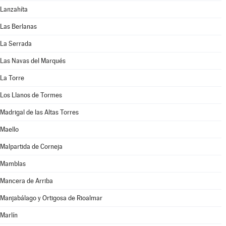
Lanzahíta
Las Berlanas
La Serrada
Las Navas del Marqués
La Torre
Los Llanos de Tormes
Madrigal de las Altas Torres
Maello
Malpartida de Corneja
Mamblas
Mancera de Arriba
Manjabálago y Ortigosa de Rioalmar
Marlín