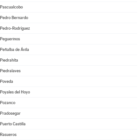
Pascualcobo
Pedro Bernardo
Pedro-Rodríguez
Peguerinos
Peñalba de Ávila
Piedrahíta
Piedralaves
Poveda
Poyales del Hoyo
Pozanco
Pradosegar
Puerto Castilla
Rasueros