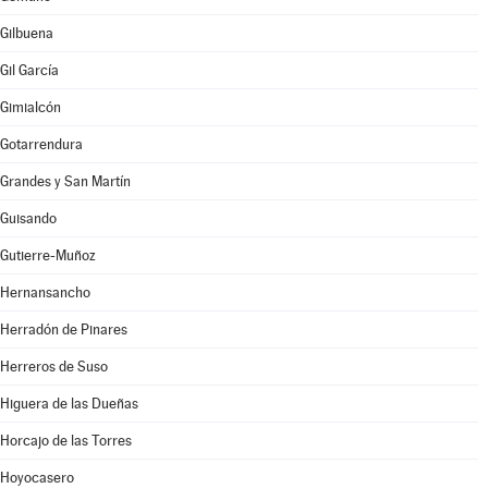
Gilbuena
Gil García
Gimialcón
Gotarrendura
Grandes y San Martín
Guisando
Gutierre-Muñoz
Hernansancho
Herradón de Pinares
Herreros de Suso
Higuera de las Dueñas
Horcajo de las Torres
Hoyocasero