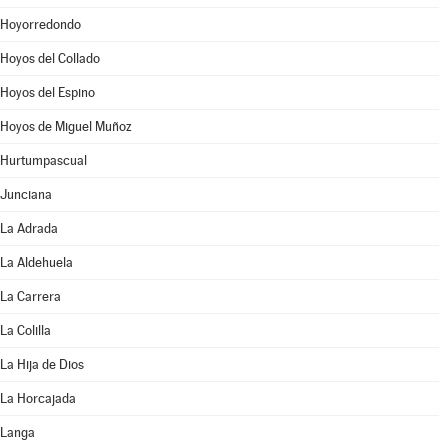
Hoyorredondo
Hoyos del Collado
Hoyos del Espino
Hoyos de Miguel Muñoz
Hurtumpascual
Junciana
La Adrada
La Aldehuela
La Carrera
La Colilla
La Hija de Dios
La Horcajada
Langa