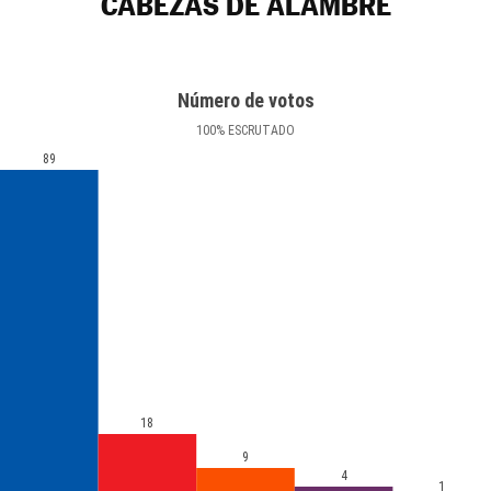
CABEZAS DE ALAMBRE
Número de votos
100
%
ESCRUTADO
89
18
9
4
1