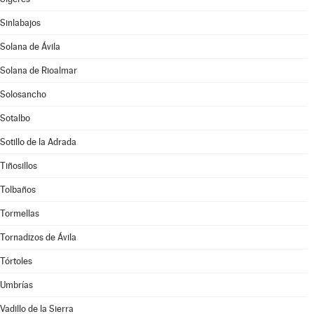
Sinlabajos
Solana de Ávila
Solana de Rioalmar
Solosancho
Sotalbo
Sotillo de la Adrada
Tiñosillos
Tolbaños
Tormellas
Tornadizos de Ávila
Tórtoles
Umbrías
Vadillo de la Sierra