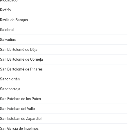
Riocabado
Riofrío
Rivilla de Barajas
Salobral
Salvadiós
San Bartolomé de Béjar
San Bartolomé de Corneja
San Bartolomé de Pinares
Sanchidrián
Sanchorreja
San Esteban de los Patos
San Esteban del Valle
San Esteban de Zapardiel
San García de Ingelmos