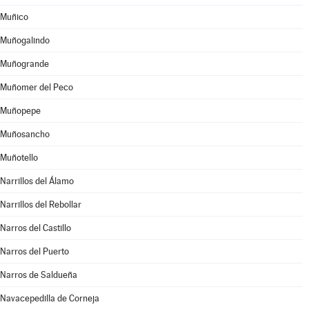
Muñico
Muñogalindo
Muñogrande
Muñomer del Peco
Muñopepe
Muñosancho
Muñotello
Narrillos del Álamo
Narrillos del Rebollar
Narros del Castillo
Narros del Puerto
Narros de Saldueña
Navacepedilla de Corneja