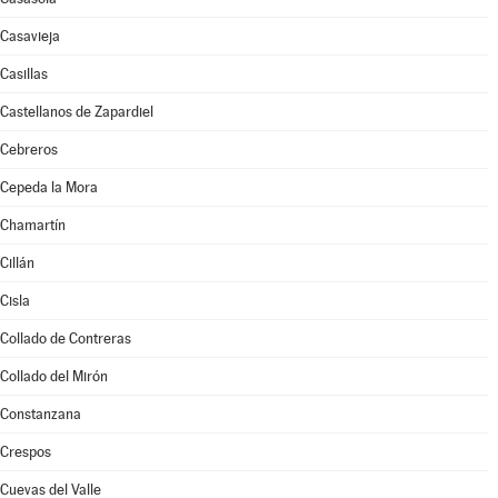
Casavieja
Casillas
Castellanos de Zapardiel
Cebreros
Cepeda la Mora
Chamartín
Cillán
Cisla
Collado de Contreras
Collado del Mirón
Constanzana
Crespos
Cuevas del Valle