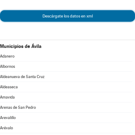
Descárgate los datos en xml
Municipios de Ávila
Adanero
Albornos
Aldeanueva de Santa Cruz
Aldeaseca
Amavida
Arenas de San Pedro
Arevalillo
Arévalo