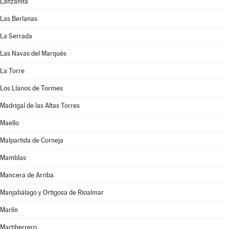
Lanzahíta
Las Berlanas
La Serrada
Las Navas del Marqués
La Torre
Los Llanos de Tormes
Madrigal de las Altas Torres
Maello
Malpartida de Corneja
Mamblas
Mancera de Arriba
Manjabálago y Ortigosa de Rioalmar
Marlín
Martiherrero