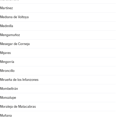
Martínez
Mediana de Voltoya
Medinilla
Mengamuñoz
Mesegar de Corneja
Mijares
Mingorría
Mironcillo
Mirueña de los Infanzones
Mombeltrán
Monsalupe
Moraleja de Matacabras
Muñana