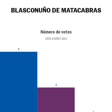
BLASCONUÑO DE MATACABRAS
Número de votos
100
%
ESCRUTADO
8
4