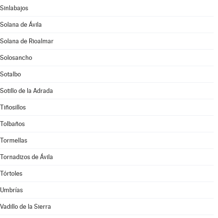
Sinlabajos
Solana de Ávila
Solana de Rioalmar
Solosancho
Sotalbo
Sotillo de la Adrada
Tiñosillos
Tolbaños
Tormellas
Tornadizos de Ávila
Tórtoles
Umbrías
Vadillo de la Sierra