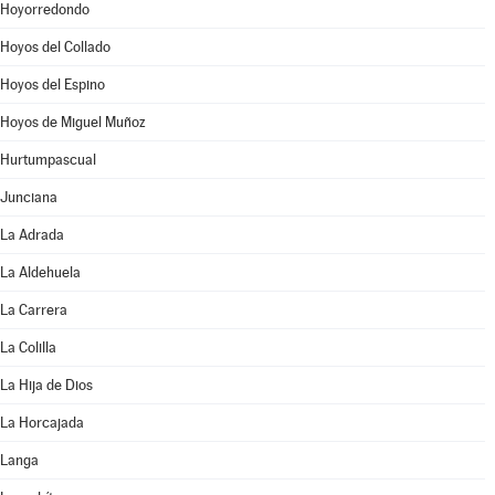
Hoyorredondo
Hoyos del Collado
Hoyos del Espino
Hoyos de Miguel Muñoz
Hurtumpascual
Junciana
La Adrada
La Aldehuela
La Carrera
La Colilla
La Hija de Dios
La Horcajada
Langa