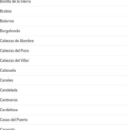
Bonilla de la Sierra
Brabos
Bularros
Burgohondo
Cabezas de Alambre
Cabezas del Pozo
Cabezas del Villar
Cabizuela
Canales
Candeleda
Cantiveros
Cardeñosa
Casas del Puerto
Casasola