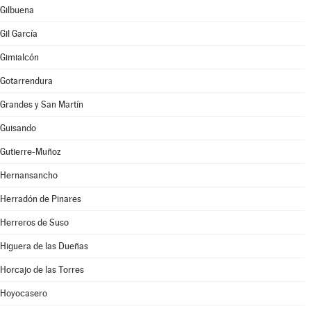
Gilbuena
Gil García
Gimialcón
Gotarrendura
Grandes y San Martín
Guisando
Gutierre-Muñoz
Hernansancho
Herradón de Pinares
Herreros de Suso
Higuera de las Dueñas
Horcajo de las Torres
Hoyocasero