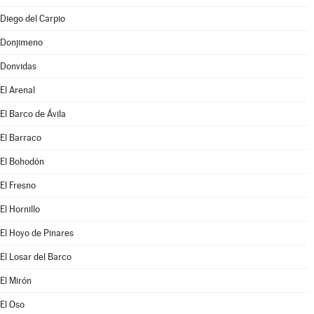
Diego del Carpio
Donjimeno
Donvidas
El Arenal
El Barco de Ávila
El Barraco
El Bohodón
El Fresno
El Hornillo
El Hoyo de Pinares
El Losar del Barco
El Mirón
El Oso