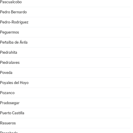
Pascualcobo
Pedro Bernardo
Pedro-Rodríguez
Peguerinos
Peñalba de Ávila
Piedrahíta
Piedralaves
Poveda
Poyales del Hoyo
Pozanco
Pradosegar
Puerto Castilla
Rasueros