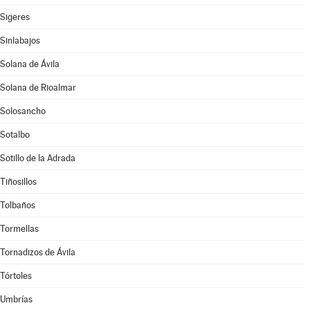
Sigeres
Sinlabajos
Solana de Ávila
Solana de Rioalmar
Solosancho
Sotalbo
Sotillo de la Adrada
Tiñosillos
Tolbaños
Tormellas
Tornadizos de Ávila
Tórtoles
Umbrías