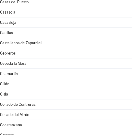
Casas del Puerto
Casasola
Casavieja
Casillas
Castellanos de Zapardiel
Cebreros
Cepeda la Mora
Chamartín
Cillán
Cisla
Collado de Contreras
Collado del Mirón
Constanzana