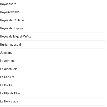
Hoyocasero
Hoyorredondo
Hoyos del Collado
Hoyos del Espino
Hoyos de Miguel Muñoz
Hurtumpascual
Junciana
La Adrada
La Aldehuela
La Carrera
La Colilla
La Hija de Dios
La Horcajada