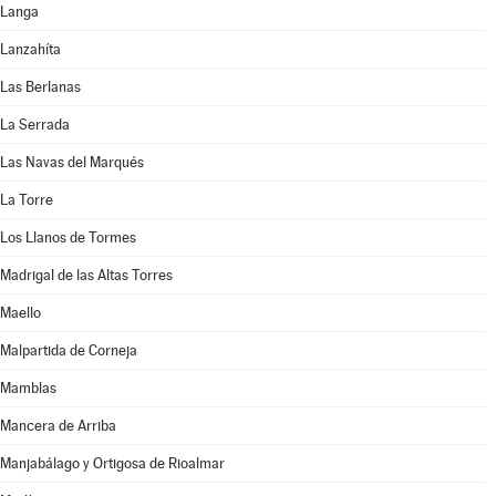
Langa
Lanzahíta
Las Berlanas
La Serrada
Las Navas del Marqués
La Torre
Los Llanos de Tormes
Madrigal de las Altas Torres
Maello
Malpartida de Corneja
Mamblas
Mancera de Arriba
Manjabálago y Ortigosa de Rioalmar