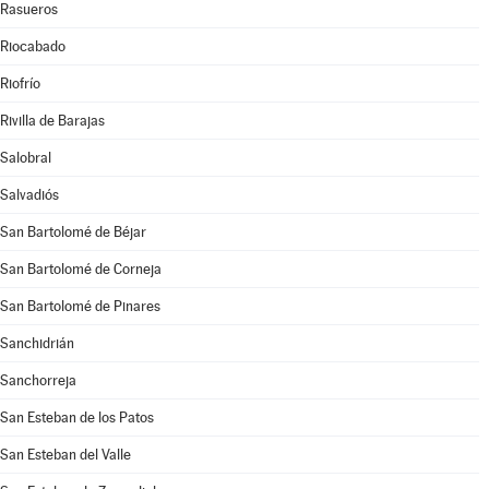
Rasueros
Riocabado
Riofrío
Rivilla de Barajas
Salobral
Salvadiós
San Bartolomé de Béjar
San Bartolomé de Corneja
San Bartolomé de Pinares
Sanchidrián
Sanchorreja
San Esteban de los Patos
San Esteban del Valle