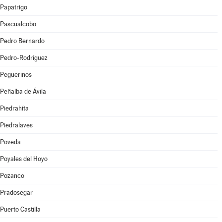
Papatrigo
Pascualcobo
Pedro Bernardo
Pedro-Rodríguez
Peguerinos
Peñalba de Ávila
Piedrahíta
Piedralaves
Poveda
Poyales del Hoyo
Pozanco
Pradosegar
Puerto Castilla