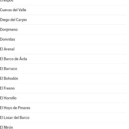
Crespos
Cuevas del Valle
Diego del Carpio
Donjimeno
Donvidas
El Arenal
El Barco de Ávila
El Barraco
El Bohodón
El Fresno
El Hornillo
El Hoyo de Pinares
El Losar del Barco
El Mirón