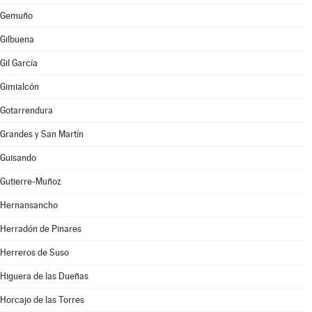
Gemuño
Gilbuena
Gil García
Gimialcón
Gotarrendura
Grandes y San Martín
Guisando
Gutierre-Muñoz
Hernansancho
Herradón de Pinares
Herreros de Suso
Higuera de las Dueñas
Horcajo de las Torres