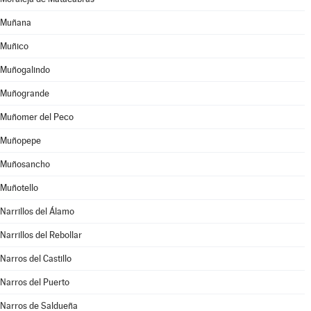
Muñana
Muñico
Muñogalindo
Muñogrande
Muñomer del Peco
Muñopepe
Muñosancho
Muñotello
Narrillos del Álamo
Narrillos del Rebollar
Narros del Castillo
Narros del Puerto
Narros de Saldueña