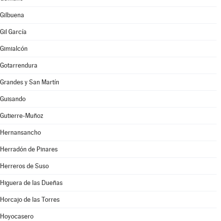
Gilbuena
Gil García
Gimialcón
Gotarrendura
Grandes y San Martín
Guisando
Gutierre-Muñoz
Hernansancho
Herradón de Pinares
Herreros de Suso
Higuera de las Dueñas
Horcajo de las Torres
Hoyocasero