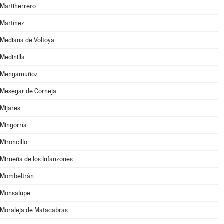
Martiherrero
Martínez
Mediana de Voltoya
Medinilla
Mengamuñoz
Mesegar de Corneja
Mijares
Mingorría
Mironcillo
Mirueña de los Infanzones
Mombeltrán
Monsalupe
Moraleja de Matacabras