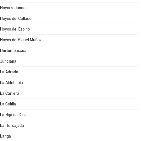
Hoyorredondo
Hoyos del Collado
Hoyos del Espino
Hoyos de Miguel Muñoz
Hurtumpascual
Junciana
La Adrada
La Aldehuela
La Carrera
La Colilla
La Hija de Dios
La Horcajada
Langa