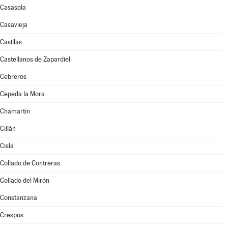
Casasola
Casavieja
Casillas
Castellanos de Zapardiel
Cebreros
Cepeda la Mora
Chamartín
Cillán
Cisla
Collado de Contreras
Collado del Mirón
Constanzana
Crespos