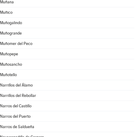
Muñana
Muñico
Muñogalindo
Muñogrande
Muñomer del Peco
Muñopepe
Muñosancho
Muñotello
Narrillos del Álamo
Narrillos del Rebollar
Narros del Castillo
Narros del Puerto
Narros de Saldueña