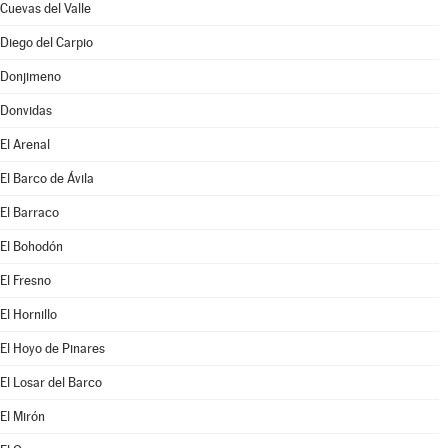
Cuevas del Valle
Diego del Carpio
Donjimeno
Donvidas
El Arenal
El Barco de Ávila
El Barraco
El Bohodón
El Fresno
El Hornillo
El Hoyo de Pinares
El Losar del Barco
El Mirón