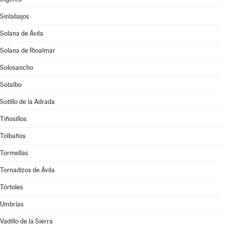
Sinlabajos
Solana de Ávila
Solana de Rioalmar
Solosancho
Sotalbo
Sotillo de la Adrada
Tiñosillos
Tolbaños
Tormellas
Tornadizos de Ávila
Tórtoles
Umbrías
Vadillo de la Sierra