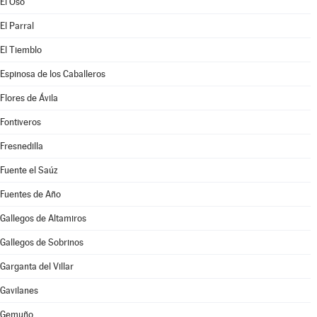
El Oso
El Parral
El Tiemblo
Espinosa de los Caballeros
Flores de Ávila
Fontiveros
Fresnedilla
Fuente el Saúz
Fuentes de Año
Gallegos de Altamiros
Gallegos de Sobrinos
Garganta del Villar
Gavilanes
Gemuño