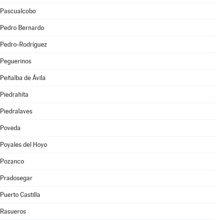
Pascualcobo
Pedro Bernardo
Pedro-Rodríguez
Peguerinos
Peñalba de Ávila
Piedrahíta
Piedralaves
Poveda
Poyales del Hoyo
Pozanco
Pradosegar
Puerto Castilla
Rasueros