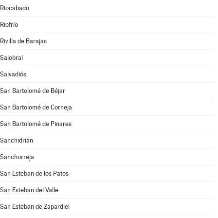
Riocabado
Riofrío
Rivilla de Barajas
Salobral
Salvadiós
San Bartolomé de Béjar
San Bartolomé de Corneja
San Bartolomé de Pinares
Sanchidrián
Sanchorreja
San Esteban de los Patos
San Esteban del Valle
San Esteban de Zapardiel