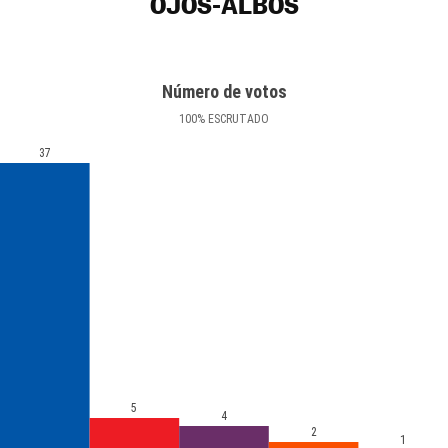
OJOS-ALBOS
Número de votos
100
%
ESCRUTADO
37
5
4
2
1