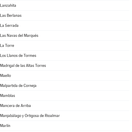
Lanzahíta
Las Berlanas
La Serrada
Las Navas del Marqués
La Torre
Los Llanos de Tormes
Madrigal de las Altas Torres
Maello
Malpartida de Corneja
Mamblas
Mancera de Arriba
Manjabálago y Ortigosa de Rioalmar
Marlín