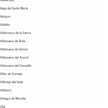
Valdecasa
Vega de Santa María
Velayos
Villaflor
Villafranca de la Sierra
Villanueva de Ávila
Villanueva de Gómez
Villanueva del Aceral
Villanueva del Campillo
Villar de Corneja
Villarejo del Valle
Villatoro
Viñegra de Moraña
Vita