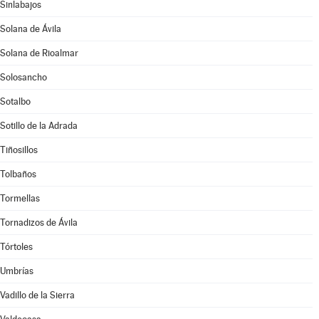
Sinlabajos
Solana de Ávila
Solana de Rioalmar
Solosancho
Sotalbo
Sotillo de la Adrada
Tiñosillos
Tolbaños
Tormellas
Tornadizos de Ávila
Tórtoles
Umbrías
Vadillo de la Sierra