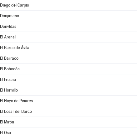
Diego del Carpio
Donjimeno
Donvidas
El Arenal
El Barco de Ávila
El Barraco
El Bohodón
El Fresno
El Hornillo
El Hoyo de Pinares
El Losar del Barco
El Mirón
El Oso