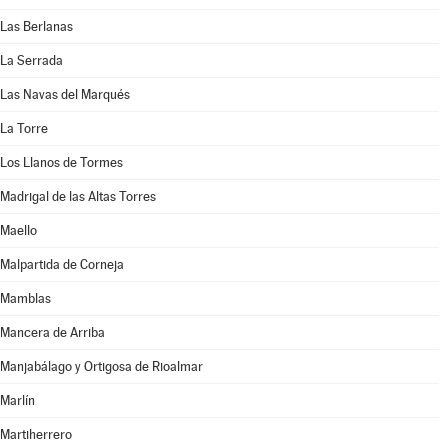
Las Berlanas
La Serrada
Las Navas del Marqués
La Torre
Los Llanos de Tormes
Madrigal de las Altas Torres
Maello
Malpartida de Corneja
Mamblas
Mancera de Arriba
Manjabálago y Ortigosa de Rioalmar
Marlín
Martiherrero