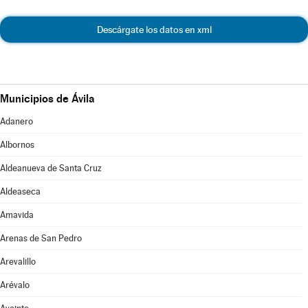
Descárgate los datos en xml
Municipios de Ávila
Adanero
Albornos
Aldeanueva de Santa Cruz
Aldeaseca
Amavida
Arenas de San Pedro
Arevalillo
Arévalo