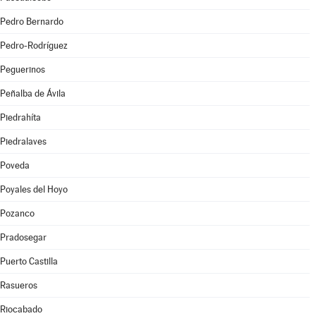
Pedro Bernardo
Pedro-Rodríguez
Peguerinos
Peñalba de Ávila
Piedrahíta
Piedralaves
Poveda
Poyales del Hoyo
Pozanco
Pradosegar
Puerto Castilla
Rasueros
Riocabado