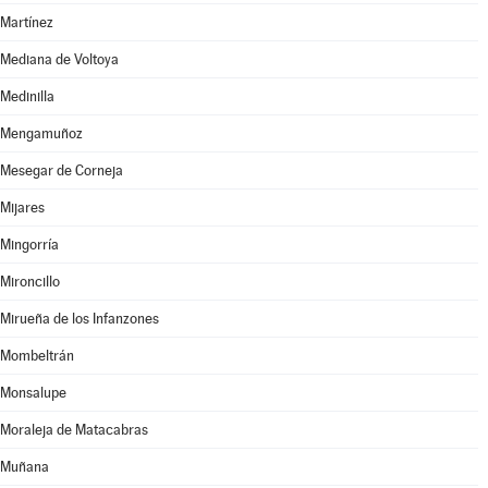
Martínez
Mediana de Voltoya
Medinilla
Mengamuñoz
Mesegar de Corneja
Mijares
Mingorría
Mironcillo
Mirueña de los Infanzones
Mombeltrán
Monsalupe
Moraleja de Matacabras
Muñana