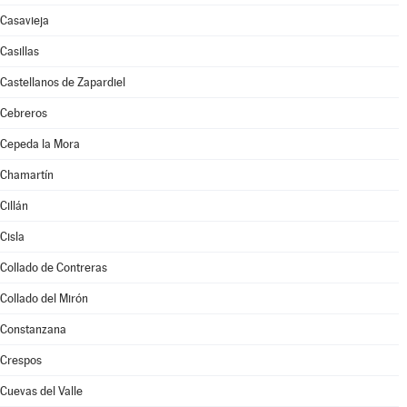
Casavieja
Casillas
Castellanos de Zapardiel
Cebreros
Cepeda la Mora
Chamartín
Cillán
Cisla
Collado de Contreras
Collado del Mirón
Constanzana
Crespos
Cuevas del Valle