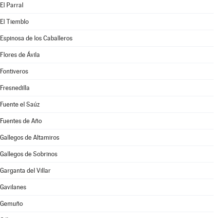
El Parral
El Tiemblo
Espinosa de los Caballeros
Flores de Ávila
Fontiveros
Fresnedilla
Fuente el Saúz
Fuentes de Año
Gallegos de Altamiros
Gallegos de Sobrinos
Garganta del Villar
Gavilanes
Gemuño