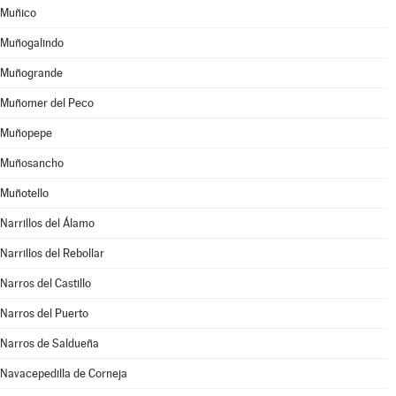
Muñico
Muñogalindo
Muñogrande
Muñomer del Peco
Muñopepe
Muñosancho
Muñotello
Narrillos del Álamo
Narrillos del Rebollar
Narros del Castillo
Narros del Puerto
Narros de Saldueña
Navacepedilla de Corneja