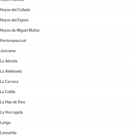
Hoyos del Collado
Hoyos del Espino
Hoyos de Miguel Muñoz
Hurtumpascual
Junciana
La Adrada
La Aldehuela
La Carrera
La Colilla
La Hija de Dios
La Horcajada
Langa
Lanzahíta