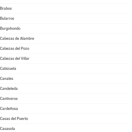
Brabos
Bularros
Burgohondo
Cabezas de Alambre
Cabezas del Pozo
Cabezas del Villar
Cabizuela
Canales
Candeleda
Cantiveros
Cardeñosa
Casas del Puerto
Casasola