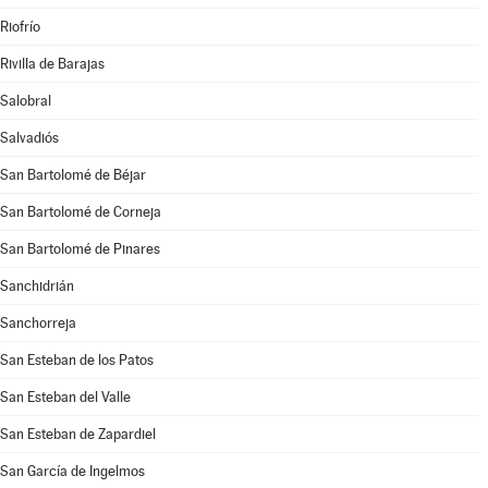
Riofrío
Rivilla de Barajas
Salobral
Salvadiós
San Bartolomé de Béjar
San Bartolomé de Corneja
San Bartolomé de Pinares
Sanchidrián
Sanchorreja
San Esteban de los Patos
San Esteban del Valle
San Esteban de Zapardiel
San García de Ingelmos