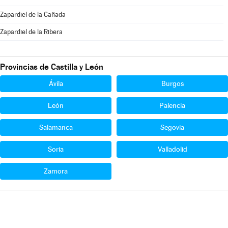
Zapardiel de la Cañada
Zapardiel de la Ribera
Provincias de Castilla y León
Ávila
Burgos
León
Palencia
Salamanca
Segovia
Soria
Valladolid
Zamora