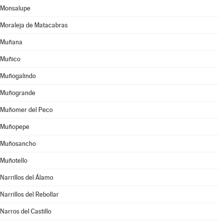
Monsalupe
Moraleja de Matacabras
Muñana
Muñico
Muñogalindo
Muñogrande
Muñomer del Peco
Muñopepe
Muñosancho
Muñotello
Narrillos del Álamo
Narrillos del Rebollar
Narros del Castillo