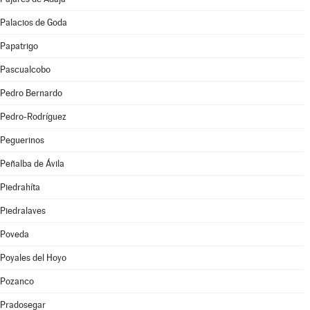
Palacios de Goda
Papatrigo
Pascualcobo
Pedro Bernardo
Pedro-Rodríguez
Peguerinos
Peñalba de Ávila
Piedrahíta
Piedralaves
Poveda
Poyales del Hoyo
Pozanco
Pradosegar