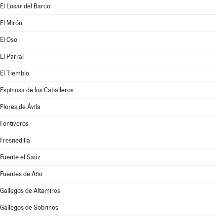
El Losar del Barco
El Mirón
El Oso
El Parral
El Tiemblo
Espinosa de los Caballeros
Flores de Ávila
Fontiveros
Fresnedilla
Fuente el Saúz
Fuentes de Año
Gallegos de Altamiros
Gallegos de Sobrinos