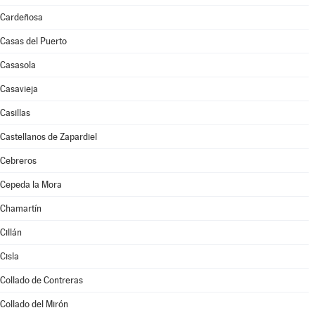
Cardeñosa
Casas del Puerto
Casasola
Casavieja
Casillas
Castellanos de Zapardiel
Cebreros
Cepeda la Mora
Chamartín
Cillán
Cisla
Collado de Contreras
Collado del Mirón