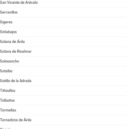
San Vicente de Arévalo
Serranillos
Sigeres
Sinlabajos
Solana de Ávila
Solana de Rioalmar
Solosancho
Sotalbo
Sotillo de la Adrada
Tiñosillos
Tolbaños
Tormellas
Tornadizos de Ávila