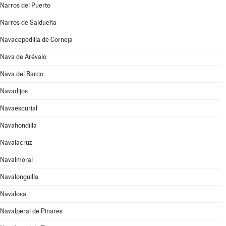
Narros del Puerto
Narros de Saldueña
Navacepedilla de Corneja
Nava de Arévalo
Nava del Barco
Navadijos
Navaescurial
Navahondilla
Navalacruz
Navalmoral
Navalonguilla
Navalosa
Navalperal de Pinares