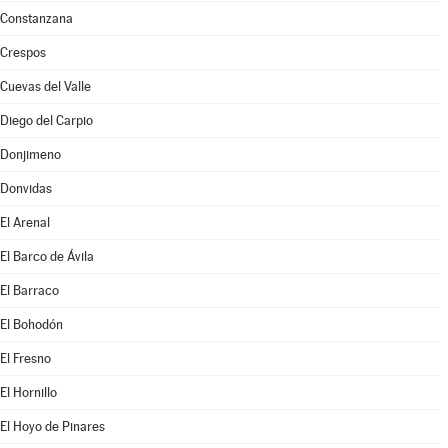
Constanzana
Crespos
Cuevas del Valle
Diego del Carpio
Donjimeno
Donvidas
El Arenal
El Barco de Ávila
El Barraco
El Bohodón
El Fresno
El Hornillo
El Hoyo de Pinares