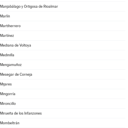
Manjabálago y Ortigosa de Rioalmar
Marlín
Martiherrero
Martínez
Mediana de Voltoya
Medinilla
Mengamuñoz
Mesegar de Corneja
Mijares
Mingorría
Mironcillo
Mirueña de los Infanzones
Mombeltrán