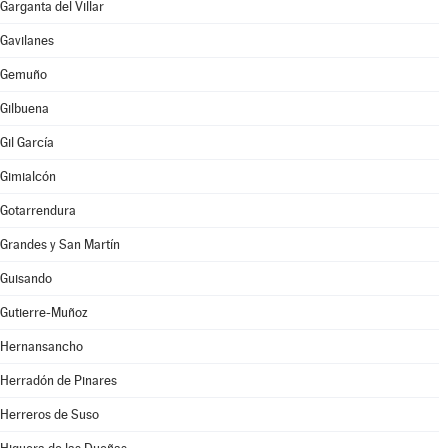
Garganta del Villar
Gavilanes
Gemuño
Gilbuena
Gil García
Gimialcón
Gotarrendura
Grandes y San Martín
Guisando
Gutierre-Muñoz
Hernansancho
Herradón de Pinares
Herreros de Suso