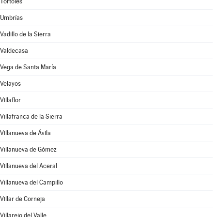
Tórtoles
Umbrías
Vadillo de la Sierra
Valdecasa
Vega de Santa María
Velayos
Villaflor
Villafranca de la Sierra
Villanueva de Ávila
Villanueva de Gómez
Villanueva del Aceral
Villanueva del Campillo
Villar de Corneja
Villarejo del Valle