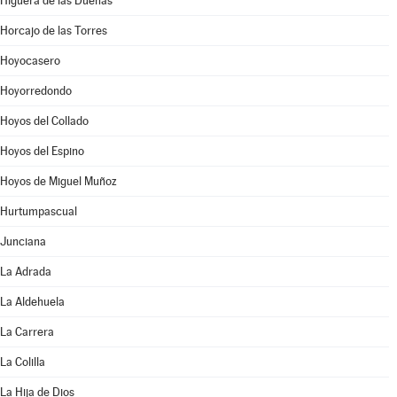
Higuera de las Dueñas
Horcajo de las Torres
Hoyocasero
Hoyorredondo
Hoyos del Collado
Hoyos del Espino
Hoyos de Miguel Muñoz
Hurtumpascual
Junciana
La Adrada
La Aldehuela
La Carrera
La Colilla
La Hija de Dios