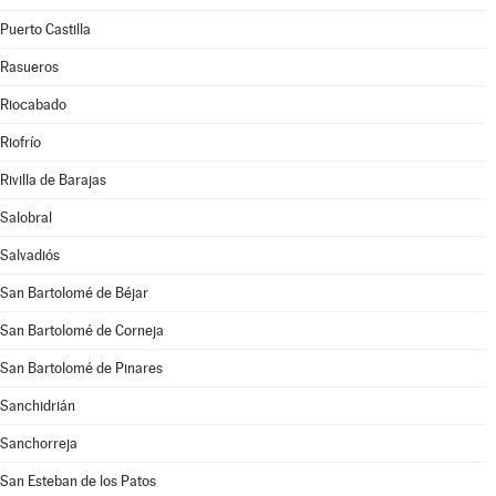
Puerto Castilla
Rasueros
Riocabado
Riofrío
Rivilla de Barajas
Salobral
Salvadiós
San Bartolomé de Béjar
San Bartolomé de Corneja
San Bartolomé de Pinares
Sanchidrián
Sanchorreja
San Esteban de los Patos