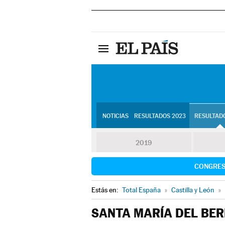
NOTICIAS
RESULTADOS 2023
RESULTADO
2019
CONGRE
Estás en:
Total España
»
Castilla y León
»
SANTA MARÍA DEL BE