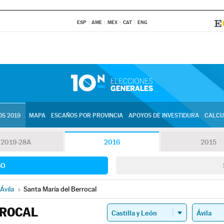
ESP
AME
MEX
CAT
ENG
S 2019
MAPA
ESCAÑOS POR PROVINCIA
APOYOS DE INVESTIDURA
CALCU
2019-28A
2016
2015
SO
Ávila
»
Santa María del Berrocal
RROCAL