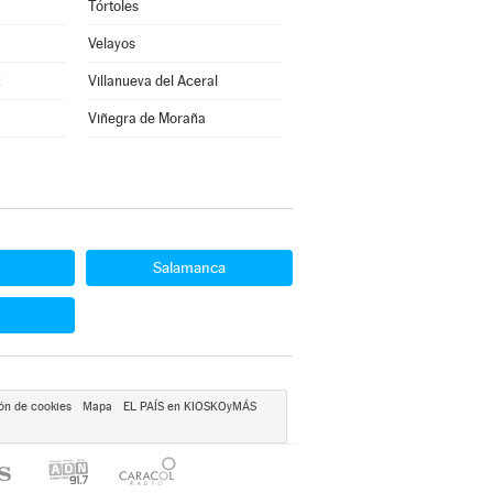
Tórtoles
Velayos
z
Villanueva del Aceral
Viñegra de Moraña
Salamanca
ón de cookies
Mapa
EL PAÍS en KIOSKOyMÁS