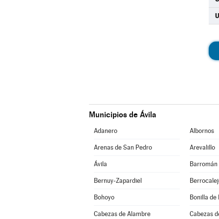
Municipios de Ávila
Adanero
Albornos
Arenas de San Pedro
Arevalillo
Ávila
Barromán
Bernuy-Zapardiel
Berrocale
Bohoyo
Bonilla de 
Cabezas de Alambre
Cabezas d