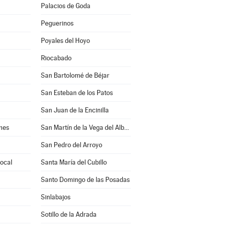
Palacios de Goda
Peguerinos
Poyales del Hoyo
Riocabado
San Bartolomé de Béjar
San Esteban de los Patos
San Juan de la Encinilla
mes
San Martín de la Vega del Alberche
San Pedro del Arroyo
rocal
Santa María del Cubillo
Santo Domingo de las Posadas
Sinlabajos
Sotillo de la Adrada