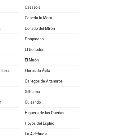
Casasola
Cepeda la Mora
s
Collado del Mirón
Donjimeno
El Bohodón
El Mirón
lleros
Flores de Ávila
Gallegos de Altamiros
Gilbuena
n
Guisando
Higuera de las Dueñas
Hoyos del Espino
La Aldehuela