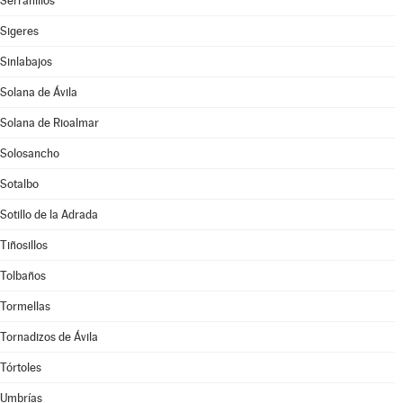
Serranillos
Sigeres
Sinlabajos
Solana de Ávila
Solana de Rioalmar
Solosancho
Sotalbo
Sotillo de la Adrada
Tiñosillos
Tolbaños
Tormellas
Tornadizos de Ávila
Tórtoles
Umbrías