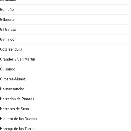
Gemuño
Gilbuena
Gil García
Gimialcón
Gotarrendura
Grandes y San Martín
Guisando
Gutierre-Muñoz
Hernansancho
Herradón de Pinares
Herreros de Suso
Higuera de las Dueñas
Horcajo de las Torres