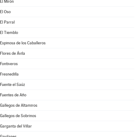
El Mirón
El Oso
El Parral
El Tiemblo
Espinosa de los Caballeros
Flores de Ávila
Fontiveros
Fresnedilla
Fuente el Saúz
Fuentes de Año
Gallegos de Altamiros
Gallegos de Sobrinos
Garganta del Villar
Gavilanes