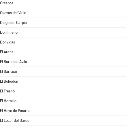
Crespos
Cuevas del Valle
Diego del Carpio
Donjimeno
Donvidas
El Arenal
El Barco de Ávila
El Barraco
El Bohodón
El Fresno
El Hornillo
El Hoyo de Pinares
El Losar del Barco