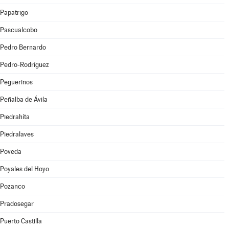
Papatrigo
Pascualcobo
Pedro Bernardo
Pedro-Rodríguez
Peguerinos
Peñalba de Ávila
Piedrahíta
Piedralaves
Poveda
Poyales del Hoyo
Pozanco
Pradosegar
Puerto Castilla