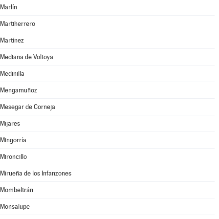
Marlín
Martiherrero
Martínez
Mediana de Voltoya
Medinilla
Mengamuñoz
Mesegar de Corneja
Mijares
Mingorría
Mironcillo
Mirueña de los Infanzones
Mombeltrán
Monsalupe