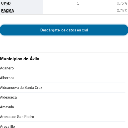
UPyD
1
0,75 %
PACMA
1
0,75 %
Descárgate los datos en xml
Municipios de Ávila
Adanero
Albornos
Aldeanueva de Santa Cruz
Aldeaseca
Amavida
Arenas de San Pedro
Arevalillo