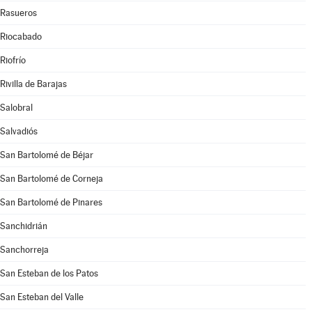
Rasueros
Riocabado
Riofrío
Rivilla de Barajas
Salobral
Salvadiós
San Bartolomé de Béjar
San Bartolomé de Corneja
San Bartolomé de Pinares
Sanchidrián
Sanchorreja
San Esteban de los Patos
San Esteban del Valle