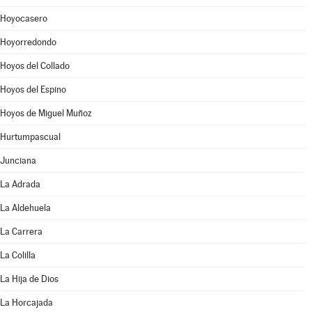
Hoyocasero
Hoyorredondo
Hoyos del Collado
Hoyos del Espino
Hoyos de Miguel Muñoz
Hurtumpascual
Junciana
La Adrada
La Aldehuela
La Carrera
La Colilla
La Hija de Dios
La Horcajada