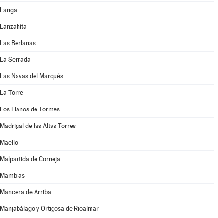
Langa
Lanzahíta
Las Berlanas
La Serrada
Las Navas del Marqués
La Torre
Los Llanos de Tormes
Madrigal de las Altas Torres
Maello
Malpartida de Corneja
Mamblas
Mancera de Arriba
Manjabálago y Ortigosa de Rioalmar