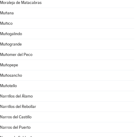
Moraleja de Matacabras
Muñana
Muñico
Muñogalindo
Muñogrande
Muñomer del Peco
Muñopepe
Muñosancho
Muñotello
Narrillos del Álamo
Narrillos del Rebollar
Narros del Castillo
Narros del Puerto