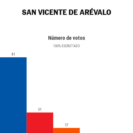
SAN VICENTE DE ARÉVALO
Número de votos
100
%
ESCRUTADO
81
31
17