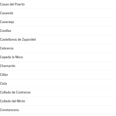
Casas del Puerto
Casasola
Casavieja
Casillas
Castellanos de Zapardiel
Cebreros
Cepeda la Mora
Chamartín
Cillán
Cisla
Collado de Contreras
Collado del Mirón
Constanzana