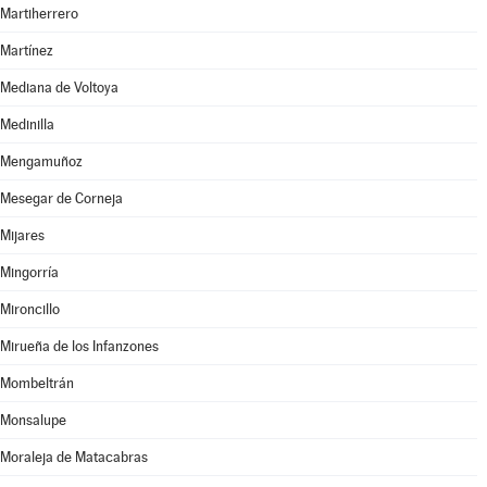
Martiherrero
Martínez
Mediana de Voltoya
Medinilla
Mengamuñoz
Mesegar de Corneja
Mijares
Mingorría
Mironcillo
Mirueña de los Infanzones
Mombeltrán
Monsalupe
Moraleja de Matacabras