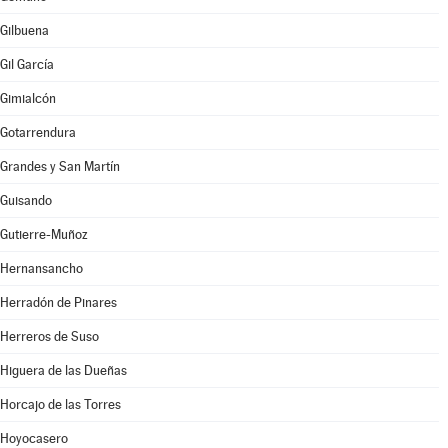
Gilbuena
Gil García
Gimialcón
Gotarrendura
Grandes y San Martín
Guisando
Gutierre-Muñoz
Hernansancho
Herradón de Pinares
Herreros de Suso
Higuera de las Dueñas
Horcajo de las Torres
Hoyocasero