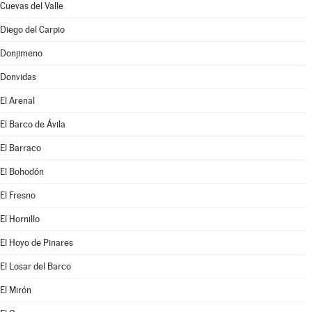
Cuevas del Valle
Diego del Carpio
Donjimeno
Donvidas
El Arenal
El Barco de Ávila
El Barraco
El Bohodón
El Fresno
El Hornillo
El Hoyo de Pinares
El Losar del Barco
El Mirón