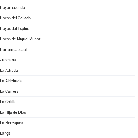
Hoyorredondo
Hoyos del Collado
Hoyos del Espino
Hoyos de Miguel Muñoz
Hurtumpascual
Junciana
La Adrada
La Aldehuela
La Carrera
La Colilla
La Hija de Dios
La Horcajada
Langa