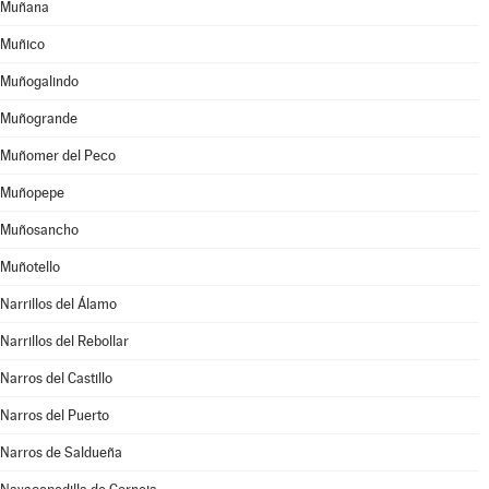
Muñana
Muñico
Muñogalindo
Muñogrande
Muñomer del Peco
Muñopepe
Muñosancho
Muñotello
Narrillos del Álamo
Narrillos del Rebollar
Narros del Castillo
Narros del Puerto
Narros de Saldueña