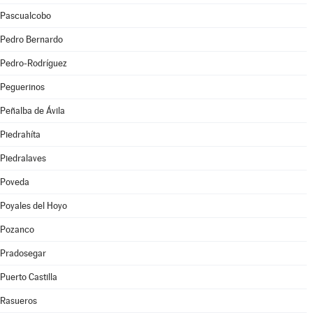
Pascualcobo
Pedro Bernardo
Pedro-Rodríguez
Peguerinos
Peñalba de Ávila
Piedrahíta
Piedralaves
Poveda
Poyales del Hoyo
Pozanco
Pradosegar
Puerto Castilla
Rasueros