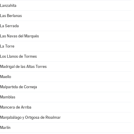
Lanzahíta
Las Berlanas
La Serrada
Las Navas del Marqués
La Torre
Los Llanos de Tormes
Madrigal de las Altas Torres
Maello
Malpartida de Corneja
Mamblas
Mancera de Arriba
Manjabálago y Ortigosa de Rioalmar
Marlín