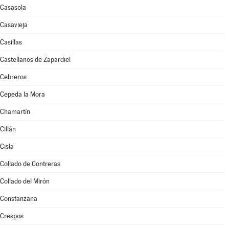
Casasola
Casavieja
Casillas
Castellanos de Zapardiel
Cebreros
Cepeda la Mora
Chamartín
Cillán
Cisla
Collado de Contreras
Collado del Mirón
Constanzana
Crespos