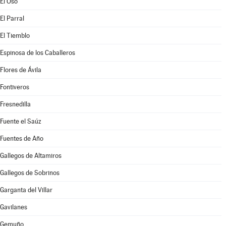
El Oso
El Parral
El Tiemblo
Espinosa de los Caballeros
Flores de Ávila
Fontiveros
Fresnedilla
Fuente el Saúz
Fuentes de Año
Gallegos de Altamiros
Gallegos de Sobrinos
Garganta del Villar
Gavilanes
Gemuño