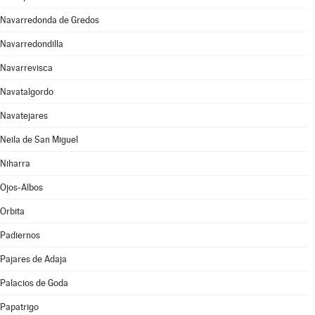
Navarredonda de Gredos
Navarredondilla
Navarrevisca
Navatalgordo
Navatejares
Neila de San Miguel
Niharra
Ojos-Albos
Orbita
Padiernos
Pajares de Adaja
Palacios de Goda
Papatrigo