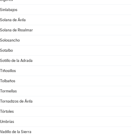
Sinlabajos
Solana de Ávila
Solana de Rioalmar
Solosancho
Sotalbo
Sotillo de la Adrada
Tiñosillos
Tolbaños
Tormellas
Tornadizos de Ávila
Tórtoles
Umbrías
Vadillo de la Sierra