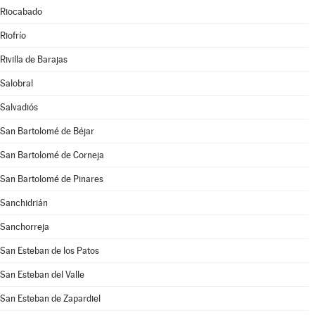
Riocabado
Riofrío
Rivilla de Barajas
Salobral
Salvadiós
San Bartolomé de Béjar
San Bartolomé de Corneja
San Bartolomé de Pinares
Sanchidrián
Sanchorreja
San Esteban de los Patos
San Esteban del Valle
San Esteban de Zapardiel