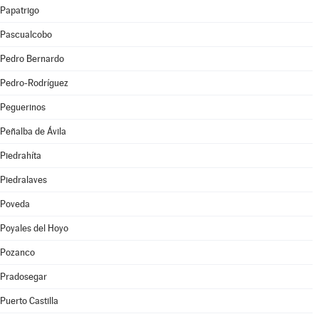
Papatrigo
Pascualcobo
Pedro Bernardo
Pedro-Rodríguez
Peguerinos
Peñalba de Ávila
Piedrahíta
Piedralaves
Poveda
Poyales del Hoyo
Pozanco
Pradosegar
Puerto Castilla