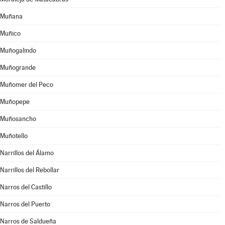
Muñana
Muñico
Muñogalindo
Muñogrande
Muñomer del Peco
Muñopepe
Muñosancho
Muñotello
Narrillos del Álamo
Narrillos del Rebollar
Narros del Castillo
Narros del Puerto
Narros de Saldueña