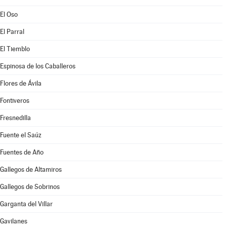
El Oso
El Parral
El Tiemblo
Espinosa de los Caballeros
Flores de Ávila
Fontiveros
Fresnedilla
Fuente el Saúz
Fuentes de Año
Gallegos de Altamiros
Gallegos de Sobrinos
Garganta del Villar
Gavilanes