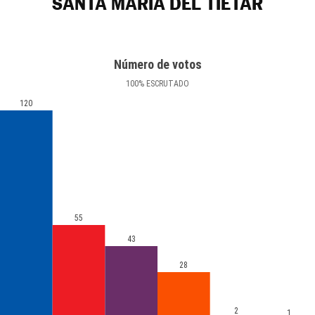
SANTA MARÍA DEL TIÉTAR
Número de votos
100
%
ESCRUTADO
120
55
43
28
2
1