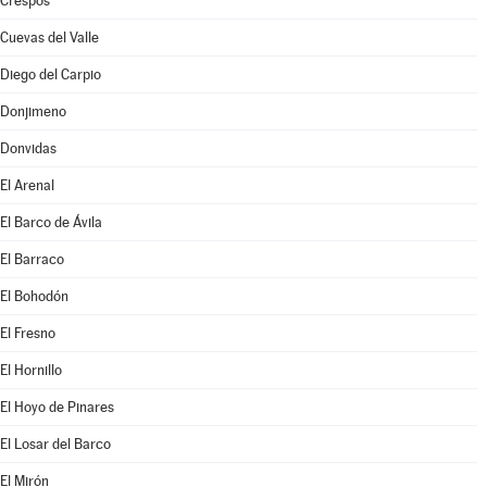
Crespos
Cuevas del Valle
Diego del Carpio
Donjimeno
Donvidas
El Arenal
El Barco de Ávila
El Barraco
El Bohodón
El Fresno
El Hornillo
El Hoyo de Pinares
El Losar del Barco
El Mirón