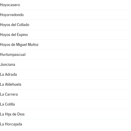
Hoyocasero
Hoyorredondo
Hoyos del Collado
Hoyos del Espino
Hoyos de Miguel Muñoz
Hurtumpascual
Junciana
La Adrada
La Aldehuela
La Carrera
La Colilla
La Hija de Dios
La Horcajada