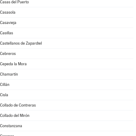
Casas del Puerto
Casasola
Casavieja
Casillas
Castellanos de Zapardiel
Cebreros
Cepeda la Mora
Chamartín
Cillán
Cisla
Collado de Contreras
Collado del Mirón
Constanzana