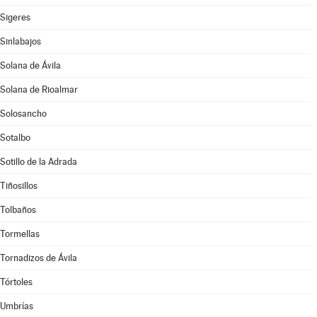
Sigeres
Sinlabajos
Solana de Ávila
Solana de Rioalmar
Solosancho
Sotalbo
Sotillo de la Adrada
Tiñosillos
Tolbaños
Tormellas
Tornadizos de Ávila
Tórtoles
Umbrías