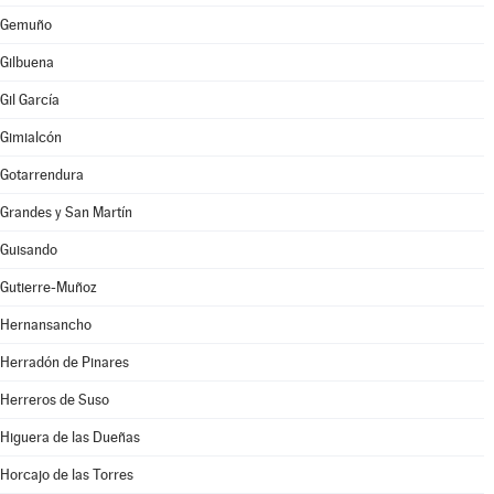
Gemuño
Gilbuena
Gil García
Gimialcón
Gotarrendura
Grandes y San Martín
Guisando
Gutierre-Muñoz
Hernansancho
Herradón de Pinares
Herreros de Suso
Higuera de las Dueñas
Horcajo de las Torres