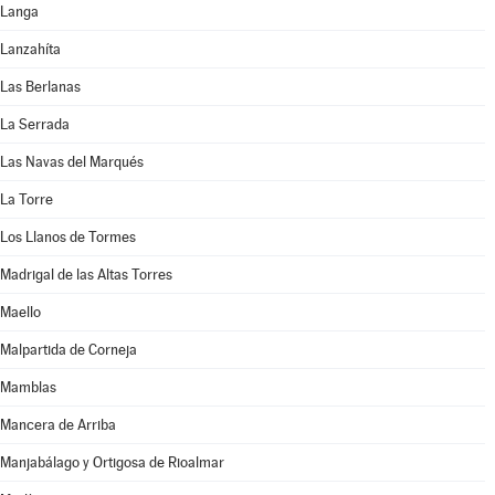
Langa
Lanzahíta
Las Berlanas
La Serrada
Las Navas del Marqués
La Torre
Los Llanos de Tormes
Madrigal de las Altas Torres
Maello
Malpartida de Corneja
Mamblas
Mancera de Arriba
Manjabálago y Ortigosa de Rioalmar