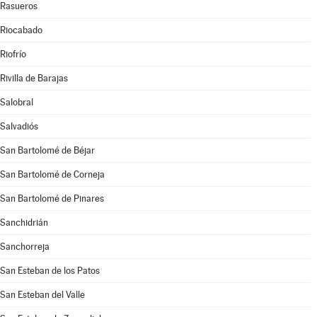
Rasueros
Riocabado
Riofrío
Rivilla de Barajas
Salobral
Salvadiós
San Bartolomé de Béjar
San Bartolomé de Corneja
San Bartolomé de Pinares
Sanchidrián
Sanchorreja
San Esteban de los Patos
San Esteban del Valle