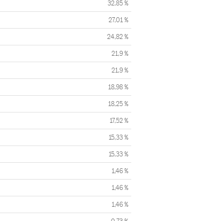
32,85 %
27,01 %
24,82 %
21,9 %
21,9 %
18,98 %
18,25 %
17,52 %
15,33 %
15,33 %
1,46 %
1,46 %
1,46 %