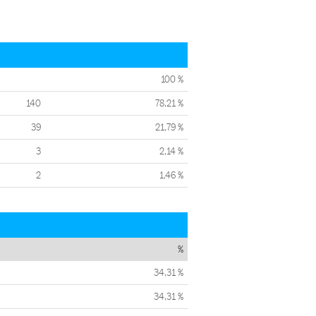
100 %
140
78,21 %
39
21,79 %
3
2,14 %
2
1,46 %
%
34,31 %
34,31 %