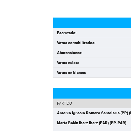
Escrutado:
Votos contabilizados:
Abstenciones:
Votos nulos:
Votos en blanco:
PARTIDO
Antonio Ignacio Romero Santolaria (PP) 
María Belén Ibarz Ibarz (PAR) (PP-PAR)