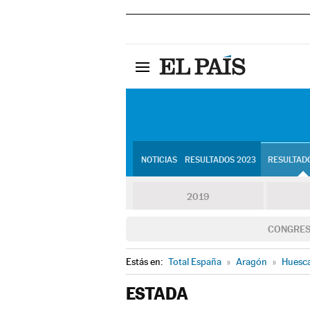
NOTICIAS
RESULTADOS 2023
RESULTADO
2019
CONGRE
Estás en:
Total España
»
Aragón
»
Huesc
ESTADA