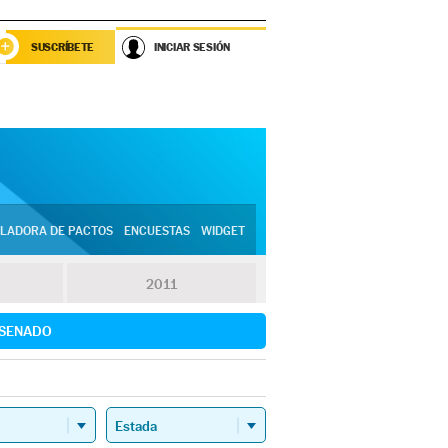
SUSCRÍBETE
INICIAR SESIÓN
LADORA DE PACTOS
ENCUESTAS
WIDGET
2011
SENADO