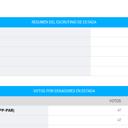
RESUMEN DEL ESCRUTINIO DE ESTADA
VOTOS POR SENADORES EN ESTADA
VOTOS
(PP-PAR)
47
47