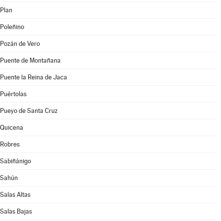
Plan
Poleñino
Pozán de Vero
Puente de Montañana
Puente la Reina de Jaca
Puértolas
Pueyo de Santa Cruz
Quicena
Robres
Sabiñánigo
Sahún
Salas Altas
Salas Bajas