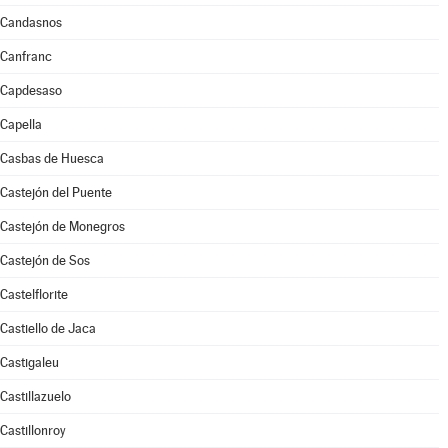
Candasnos
Canfranc
Capdesaso
Capella
Casbas de Huesca
Castejón del Puente
Castejón de Monegros
Castejón de Sos
Castelflorite
Castiello de Jaca
Castigaleu
Castillazuelo
Castillonroy