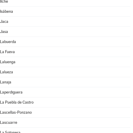
Ilche
Isábena
Jaca
Jasa
Labuerda
La Fueva
Laluenga
Lalueza
Lanaja
Laperdiguera
La Puebla de Castro
Lascellas-Ponzano
Lascuarre
La Sotonera