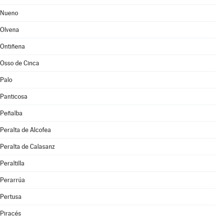
Nueno
Olvena
Ontiñena
Osso de Cinca
Palo
Panticosa
Peñalba
Peralta de Alcofea
Peralta de Calasanz
Peraltilla
Perarrúa
Pertusa
Piracés