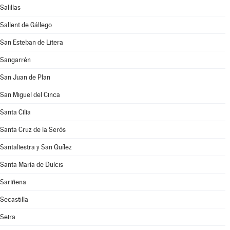
Salillas
Sallent de Gállego
San Esteban de Litera
Sangarrén
San Juan de Plan
San Miguel del Cinca
Santa Cilia
Santa Cruz de la Serós
Santaliestra y San Quílez
Santa María de Dulcis
Sariñena
Secastilla
Seira