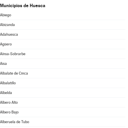
Municipios de Huesca
Abiego
Abizanda
Adahuesca
Agüero
Aínsa-Sobrarbe
Aisa
Albalate de Cinca
Albalatillo
Albelda
Albero Alto
Albero Bajo
Alberuela de Tubo