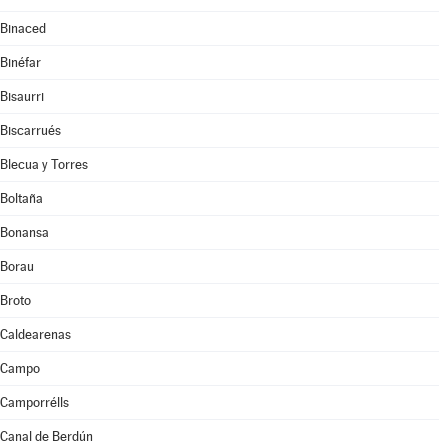
Binaced
Binéfar
Bisaurri
Biscarrués
Blecua y Torres
Boltaña
Bonansa
Borau
Broto
Caldearenas
Campo
Camporrélls
Canal de Berdún