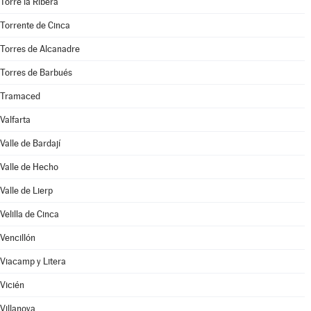
Torre la Ribera
Torrente de Cinca
Torres de Alcanadre
Torres de Barbués
Tramaced
Valfarta
Valle de Bardají
Valle de Hecho
Valle de Lierp
Velilla de Cinca
Vencillón
Viacamp y Litera
Vicién
Villanova