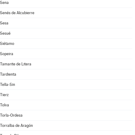
Sena
Senés de Alcubierre
Sesa
Sesué
Siétamo
Sopeira
Tamarite de Litera
Tardienta
Tella-Sin
Tierz
Tolva
Torla-Ordesa
Torralba de Aragón