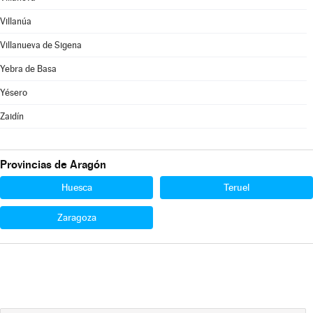
Villanúa
Villanueva de Sigena
Yebra de Basa
Yésero
Zaidín
Provincias de Aragón
Huesca
Teruel
Zaragoza