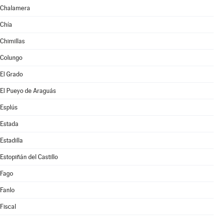
Chalamera
Chía
Chimillas
Colungo
El Grado
El Pueyo de Araguás
Esplús
Estada
Estadilla
Estopiñán del Castillo
Fago
Fanlo
Fiscal