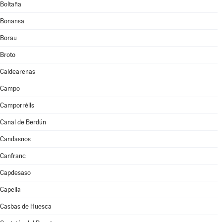
Boltaña
Bonansa
Borau
Broto
Caldearenas
Campo
Camporrélls
Canal de Berdún
Candasnos
Canfranc
Capdesaso
Capella
Casbas de Huesca