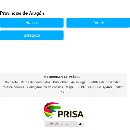
Provincias de Aragón
Huesca
Teruel
Zaragoza
EDICIONES EL PAÍS S.L.
©
Contacto
Venta de contenidos
Publicidad
Aviso legal
Política de privacidad
Política cookies
Configuración de cookies
Mapa
EL PAÍS en KIOSKOyMÁS
Índice
RSS