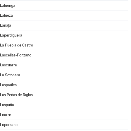
Laluenga
Lalueza
Lanaja
Laperdiguera
La Puebla de Castro
Lascellas-Ponzano
Lascuarre
La Sotonera
Laspaúles
Las Peñas de Riglos
Laspuña
Loarre
Loporzano