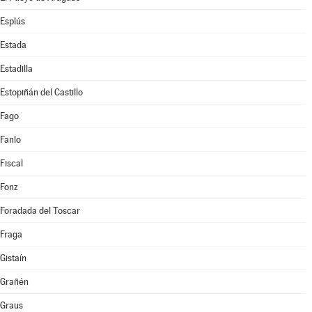
Esplús
Estada
Estadilla
Estopiñán del Castillo
Fago
Fanlo
Fiscal
Fonz
Foradada del Toscar
Fraga
Gistaín
Grañén
Graus