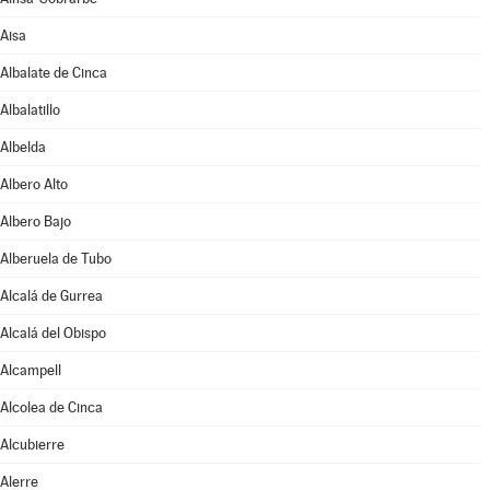
Aisa
Albalate de Cinca
Albalatillo
Albelda
Albero Alto
Albero Bajo
Alberuela de Tubo
Alcalá de Gurrea
Alcalá del Obispo
Alcampell
Alcolea de Cinca
Alcubierre
Alerre