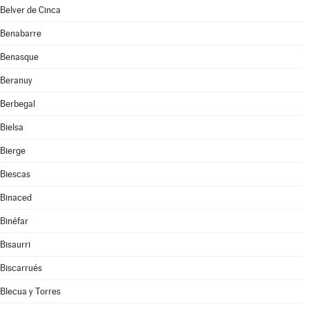
Belver de Cinca
Benabarre
Benasque
Beranuy
Berbegal
Bielsa
Bierge
Biescas
Binaced
Binéfar
Bisaurri
Biscarrués
Blecua y Torres