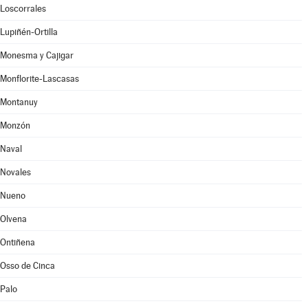
Loscorrales
Lupiñén-Ortilla
Monesma y Cajigar
Monflorite-Lascasas
Montanuy
Monzón
Naval
Novales
Nueno
Olvena
Ontiñena
Osso de Cinca
Palo