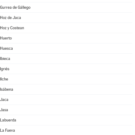
Gurrea de Gállego
Hoz de Jaca
Hoz y Costean
Huerto
Huesca
Ibieca
Igriés
Ilche
Isábena
Jaca
Jasa
Labuerda
La Fueva