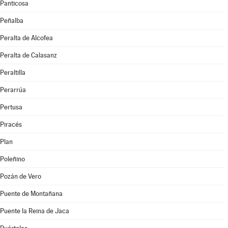
Panticosa
Peñalba
Peralta de Alcofea
Peralta de Calasanz
Peraltilla
Perarrúa
Pertusa
Piracés
Plan
Poleñino
Pozán de Vero
Puente de Montañana
Puente la Reina de Jaca