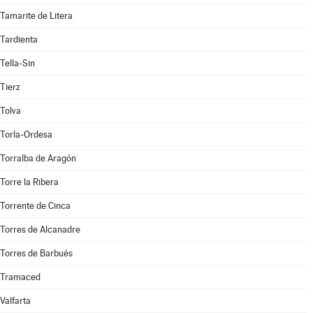
Tamarite de Litera
Tardienta
Tella-Sin
Tierz
Tolva
Torla-Ordesa
Torralba de Aragón
Torre la Ribera
Torrente de Cinca
Torres de Alcanadre
Torres de Barbués
Tramaced
Valfarta