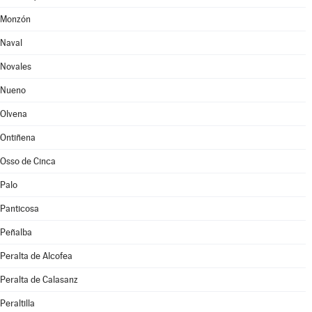
Monzón
Naval
Novales
Nueno
Olvena
Ontiñena
Osso de Cinca
Palo
Panticosa
Peñalba
Peralta de Alcofea
Peralta de Calasanz
Peraltilla