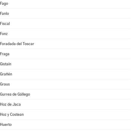
Fago
Fanlo
Fiscal
Fonz
Foradada del Toscar
Fraga
Gistaín
Grañén
Graus
Gurrea de Gállego
Hoz de Jaca
Hoz y Costean
Huerto