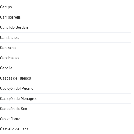
Campo
Camporrélls
Canal de Berdún
Candasnos
Canfranc
Capdesaso
Capella
Casbas de Huesca
Castejón del Puente
Castejón de Monegros
Castejón de Sos
Castelflorite
Castiello de Jaca