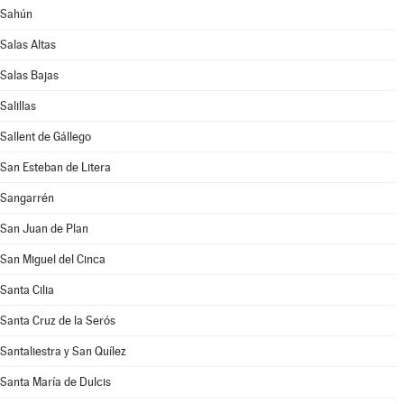
Sahún
Salas Altas
Salas Bajas
Salillas
Sallent de Gállego
San Esteban de Litera
Sangarrén
San Juan de Plan
San Miguel del Cinca
Santa Cilia
Santa Cruz de la Serós
Santaliestra y San Quílez
Santa María de Dulcis