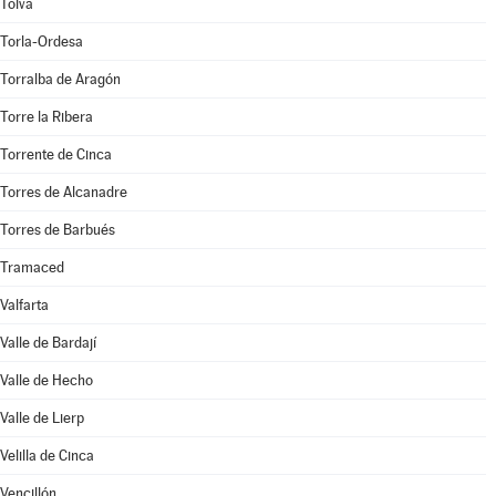
Tolva
Torla-Ordesa
Torralba de Aragón
Torre la Ribera
Torrente de Cinca
Torres de Alcanadre
Torres de Barbués
Tramaced
Valfarta
Valle de Bardají
Valle de Hecho
Valle de Lierp
Velilla de Cinca
Vencillón