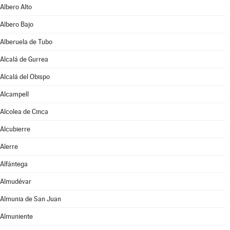
Albero Alto
Albero Bajo
Alberuela de Tubo
Alcalá de Gurrea
Alcalá del Obispo
Alcampell
Alcolea de Cinca
Alcubierre
Alerre
Alfántega
Almudévar
Almunia de San Juan
Almuniente