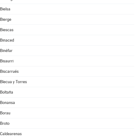
Bielsa
Bierge
Biescas
Binaced
Binéfar
Bisaurri
Biscarrués
Blecua y Torres
Boltaña
Bonansa
Borau
Broto
Caldearenas