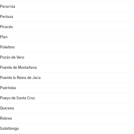
Perarrúa
Pertusa
Piracés
Plan
Poleñino
Pozán de Vero
Puente de Montañana
Puente la Reina de Jaca
Puértolas
Pueyo de Santa Cruz
Quicena
Robres
Sabiñánigo