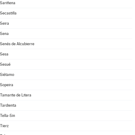
Sariñena
Secastilla
Seira
Sena
Senés de Alcubierre
Sesa
Sesué
Siétamo
Sopeira
Tamarite de Litera
Tardienta
Tella-Sin
Tierz