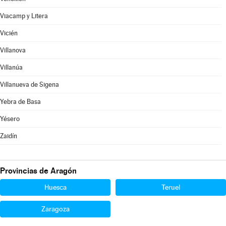
Viacamp y Litera
Vicién
Villanova
Villanúa
Villanueva de Sigena
Yebra de Basa
Yésero
Zaidín
Provincias de Aragón
Huesca
Teruel
Zaragoza