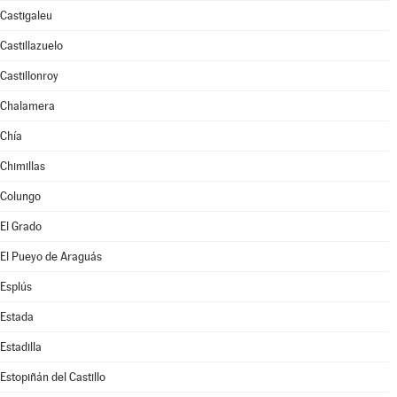
Castigaleu
Castillazuelo
Castillonroy
Chalamera
Chía
Chimillas
Colungo
El Grado
El Pueyo de Araguás
Esplús
Estada
Estadilla
Estopiñán del Castillo