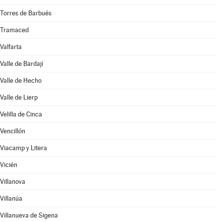
Torres de Barbués
Tramaced
Valfarta
Valle de Bardají
Valle de Hecho
Valle de Lierp
Velilla de Cinca
Vencillón
Viacamp y Litera
Vicién
Villanova
Villanúa
Villanueva de Sigena