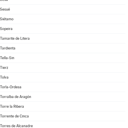
Sesué
Siétamo
Sopeira
Tamarite de Litera
Tardienta
Tella-Sin
Tierz
Tolva
Torla-Ordesa
Torralba de Aragón
Torre la Ribera
Torrente de Cinca
Torres de Alcanadre