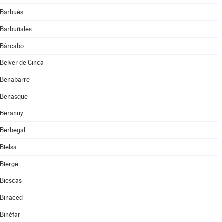
Barbués
Barbuñales
Bárcabo
Belver de Cinca
Benabarre
Benasque
Beranuy
Berbegal
Bielsa
Bierge
Biescas
Binaced
Binéfar