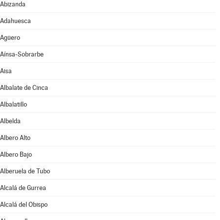
Abizanda
Adahuesca
Agüero
Aínsa-Sobrarbe
Aisa
Albalate de Cinca
Albalatillo
Albelda
Albero Alto
Albero Bajo
Alberuela de Tubo
Alcalá de Gurrea
Alcalá del Obispo