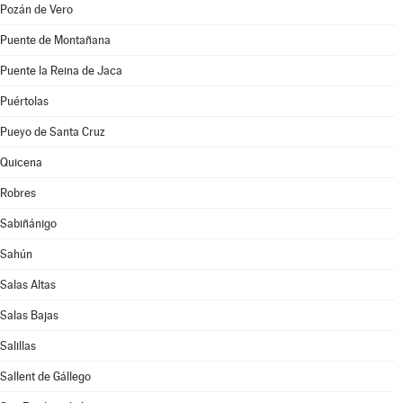
Pozán de Vero
Puente de Montañana
Puente la Reina de Jaca
Puértolas
Pueyo de Santa Cruz
Quicena
Robres
Sabiñánigo
Sahún
Salas Altas
Salas Bajas
Salillas
Sallent de Gállego