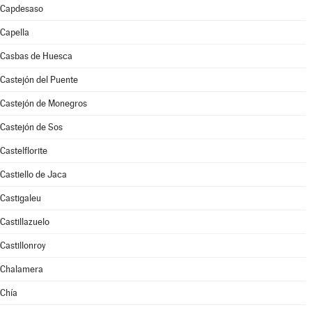
Capdesaso
Capella
Casbas de Huesca
Castejón del Puente
Castejón de Monegros
Castejón de Sos
Castelflorite
Castiello de Jaca
Castigaleu
Castillazuelo
Castillonroy
Chalamera
Chía