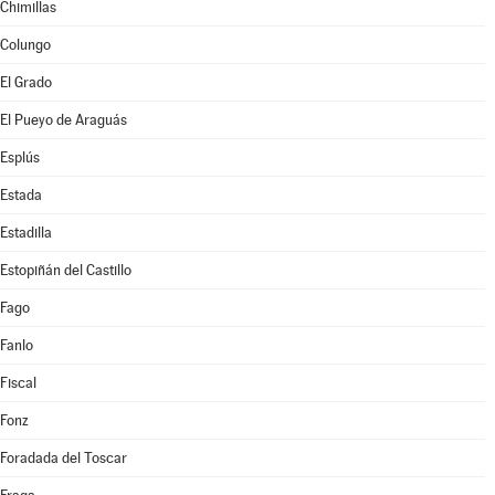
Chimillas
Colungo
El Grado
El Pueyo de Araguás
Esplús
Estada
Estadilla
Estopiñán del Castillo
Fago
Fanlo
Fiscal
Fonz
Foradada del Toscar