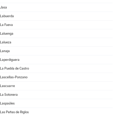
Jasa
Labuerda
La Fueva
Laluenga
Lalueza
Lanaja
Laperdiguera
La Puebla de Castro
Lascellas-Ponzano
Lascuarre
La Sotonera
Laspaúles
Las Peñas de Riglos