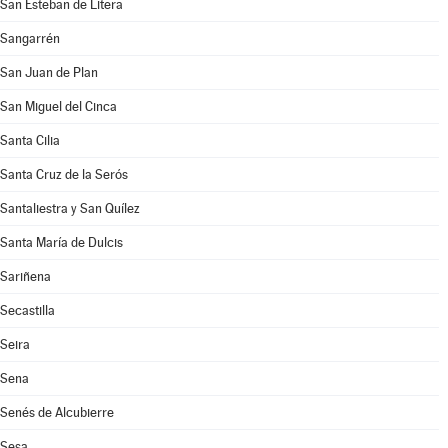
San Esteban de Litera
Sangarrén
San Juan de Plan
San Miguel del Cinca
Santa Cilia
Santa Cruz de la Serós
Santaliestra y San Quílez
Santa María de Dulcis
Sariñena
Secastilla
Seira
Sena
Senés de Alcubierre
Sesa