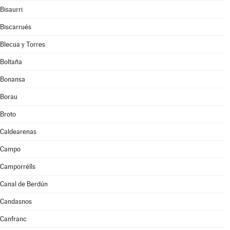
Bisaurri
Biscarrués
Blecua y Torres
Boltaña
Bonansa
Borau
Broto
Caldearenas
Campo
Camporrélls
Canal de Berdún
Candasnos
Canfranc