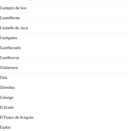
Castejón de Sos
Castelflorite
Castiello de Jaca
Castigaleu
Castillazuelo
Castillonroy
Chalamera
Chía
Chimillas
Colungo
El Grado
El Pueyo de Araguás
Esplús