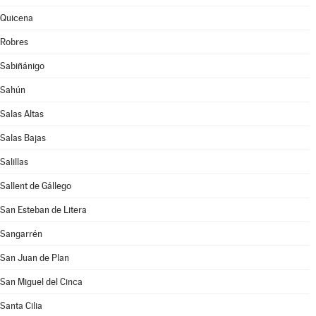
Quicena
Robres
Sabiñánigo
Sahún
Salas Altas
Salas Bajas
Salillas
Sallent de Gállego
San Esteban de Litera
Sangarrén
San Juan de Plan
San Miguel del Cinca
Santa Cilia