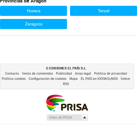
Provincias de Aragón
Huesca
Teruel
Zaragoza
EDICIONES EL PAÍS S.L.
©
Contacto
Venta de contenidos
Publicidad
Aviso legal
Política de privacidad
Política cookies
Configuración de cookies
Mapa
EL PAÍS en KIOSKOyMÁS
Índice
RSS