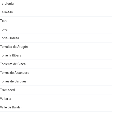
Tardienta
Tella-Sin
Tierz
Tolva
Torla-Ordesa
Torralba de Aragón
Torre la Ribera
Torrente de Cinca
Torres de Alcanadre
Torres de Barbués
Tramaced
Valfarta
Valle de Bardají