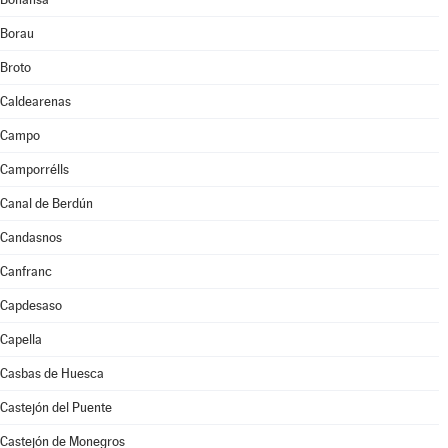
Borau
Broto
Caldearenas
Campo
Camporrélls
Canal de Berdún
Candasnos
Canfranc
Capdesaso
Capella
Casbas de Huesca
Castejón del Puente
Castejón de Monegros