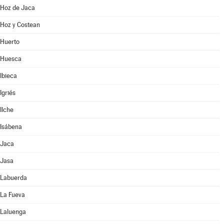
Hoz de Jaca
Hoz y Costean
Huerto
Huesca
Ibieca
Igriés
Ilche
Isábena
Jaca
Jasa
Labuerda
La Fueva
Laluenga