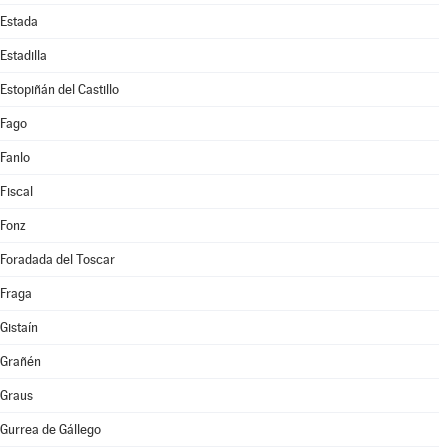
Estada
Estadilla
Estopiñán del Castillo
Fago
Fanlo
Fiscal
Fonz
Foradada del Toscar
Fraga
Gistaín
Grañén
Graus
Gurrea de Gállego