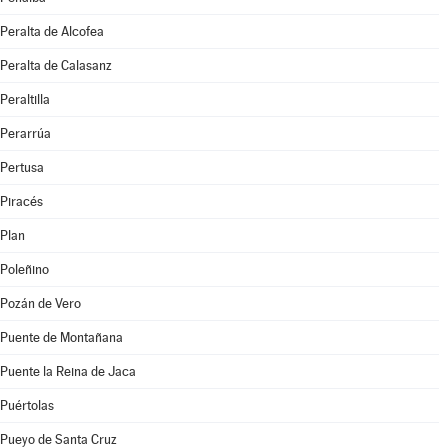
Peralta de Alcofea
Peralta de Calasanz
Peraltilla
Perarrúa
Pertusa
Piracés
Plan
Poleñino
Pozán de Vero
Puente de Montañana
Puente la Reina de Jaca
Puértolas
Pueyo de Santa Cruz