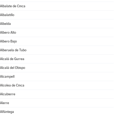
Albalate de Cinca
Albalatillo
Albelda
Albero Alto
Albero Bajo
Alberuela de Tubo
Alcalá de Gurrea
Alcalá del Obispo
Alcampell
Alcolea de Cinca
Alcubierre
Alerre
Alfántega