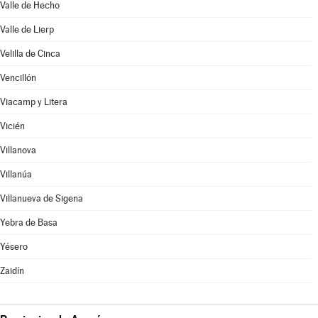
Valle de Hecho
Valle de Lierp
Velilla de Cinca
Vencillón
Viacamp y Litera
Vicién
Villanova
Villanúa
Villanueva de Sigena
Yebra de Basa
Yésero
Zaidín