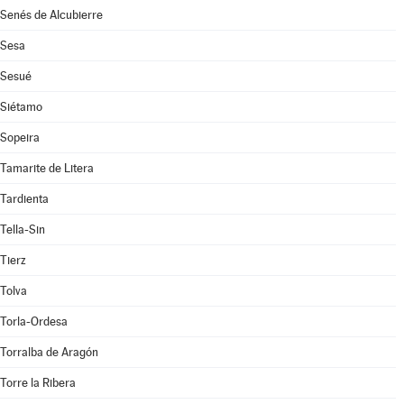
Senés de Alcubierre
Sesa
Sesué
Siétamo
Sopeira
Tamarite de Litera
Tardienta
Tella-Sin
Tierz
Tolva
Torla-Ordesa
Torralba de Aragón
Torre la Ribera