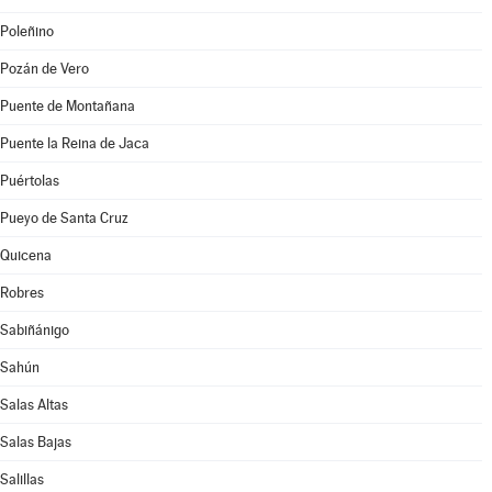
Poleñino
Pozán de Vero
Puente de Montañana
Puente la Reina de Jaca
Puértolas
Pueyo de Santa Cruz
Quicena
Robres
Sabiñánigo
Sahún
Salas Altas
Salas Bajas
Salillas