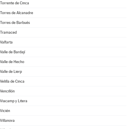
Torrente de Cinca
Torres de Alcanadre
Torres de Barbués
Tramaced
Valfarta
Valle de Bardají
Valle de Hecho
Valle de Lierp
Velilla de Cinca
Vencillón
Viacamp y Litera
Vicién
Villanova