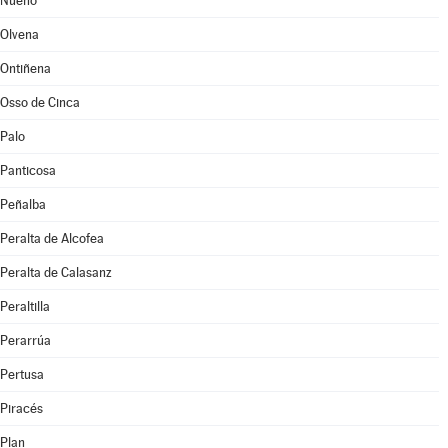
Nueno
Olvena
Ontiñena
Osso de Cinca
Palo
Panticosa
Peñalba
Peralta de Alcofea
Peralta de Calasanz
Peraltilla
Perarrúa
Pertusa
Piracés
Plan