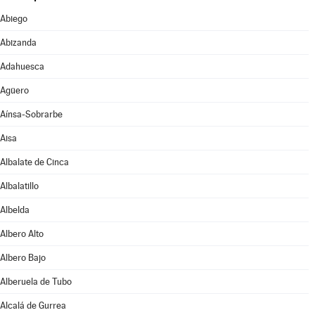
Abiego
Abizanda
Adahuesca
Agüero
Aínsa-Sobrarbe
Aisa
Albalate de Cinca
Albalatillo
Albelda
Albero Alto
Albero Bajo
Alberuela de Tubo
Alcalá de Gurrea