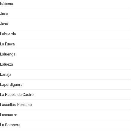
Isábena
Jaca
Jasa
Labuerda
La Fueva
Laluenga
Lalueza
Lanaja
Laperdiguera
La Puebla de Castro
Lascellas-Ponzano
Lascuarre
La Sotonera