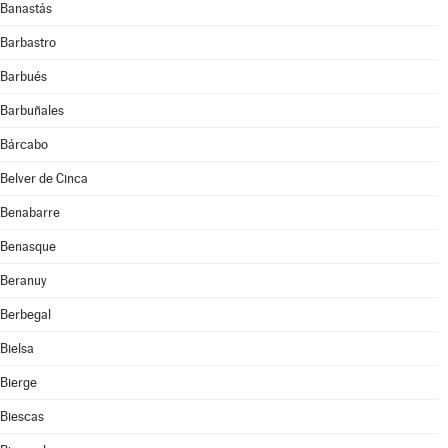
Banastás
Barbastro
Barbués
Barbuñales
Bárcabo
Belver de Cinca
Benabarre
Benasque
Beranuy
Berbegal
Bielsa
Bierge
Biescas