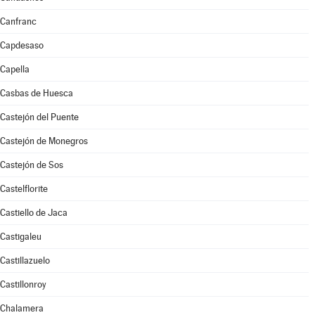
Canfranc
Capdesaso
Capella
Casbas de Huesca
Castejón del Puente
Castejón de Monegros
Castejón de Sos
Castelflorite
Castiello de Jaca
Castigaleu
Castillazuelo
Castillonroy
Chalamera