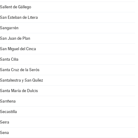
Sallent de Gállego
San Esteban de Litera
Sangarrén
San Juan de Plan
San Miguel del Cinca
Santa Cilia
Santa Cruz de la Serós
Santaliestra y San Quílez
Santa María de Dulcis
Sariñena
Secastilla
Seira
Sena