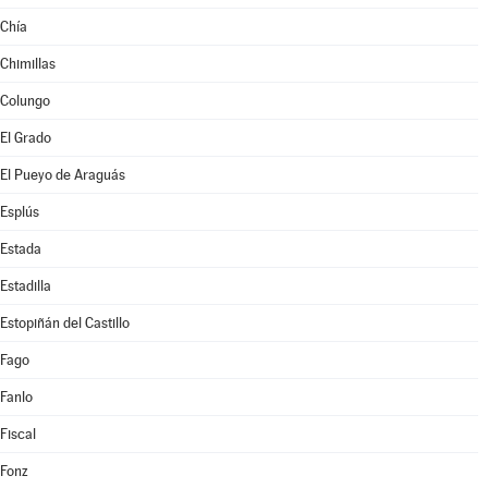
Chía
Chimillas
Colungo
El Grado
El Pueyo de Araguás
Esplús
Estada
Estadilla
Estopiñán del Castillo
Fago
Fanlo
Fiscal
Fonz