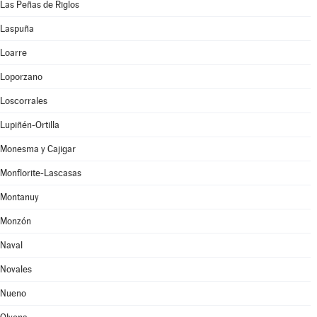
Las Peñas de Riglos
Laspuña
Loarre
Loporzano
Loscorrales
Lupiñén-Ortilla
Monesma y Cajigar
Monflorite-Lascasas
Montanuy
Monzón
Naval
Novales
Nueno