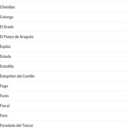
Chimillas
Colungo
El Grado
El Pueyo de Araguás
Esplús
Estada
Estadilla
Estopiñán del Castillo
Fago
Fanlo
Fiscal
Fonz
Foradada del Toscar