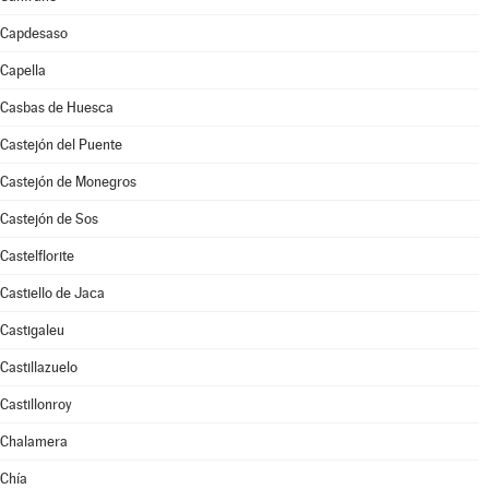
Capdesaso
Capella
Casbas de Huesca
Castejón del Puente
Castejón de Monegros
Castejón de Sos
Castelflorite
Castiello de Jaca
Castigaleu
Castillazuelo
Castillonroy
Chalamera
Chía