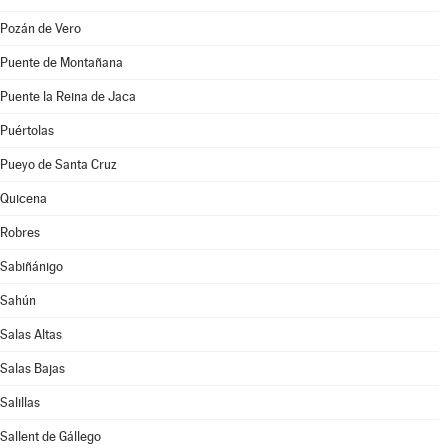
Pozán de Vero
Puente de Montañana
Puente la Reina de Jaca
Puértolas
Pueyo de Santa Cruz
Quicena
Robres
Sabiñánigo
Sahún
Salas Altas
Salas Bajas
Salillas
Sallent de Gállego