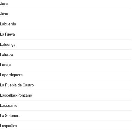
Jaca
Jasa
Labuerda
La Fueva
Laluenga
Lalueza
Lanaja
Laperdiguera
La Puebla de Castro
Lascellas-Ponzano
Lascuarre
La Sotonera
Laspaúles