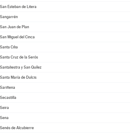
San Esteban de Litera
Sangarrén
San Juan de Plan
San Miguel del Cinca
Santa Cilia
Santa Cruz de la Serós
Santaliestra y San Quílez
Santa María de Dulcis
Sariñena
Secastilla
Seira
Sena
Senés de Alcubierre