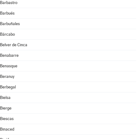
Barbastro
Barbués
Barbuñales
Bárcabo
Belver de Cinca
Benabarre
Benasque
Beranuy
Berbegal
Bielsa
Bierge
Biescas
Binaced