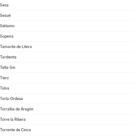
Sesa
Sesué
Siétamo
Sopeira
Tamarite de Litera
Tardienta
Tella-Sin
Tierz
Tolva
Torla-Ordesa
Torralba de Aragón
Torre la Ribera
Torrente de Cinca