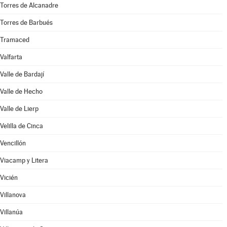
Torres de Alcanadre
Torres de Barbués
Tramaced
Valfarta
Valle de Bardají
Valle de Hecho
Valle de Lierp
Velilla de Cinca
Vencillón
Viacamp y Litera
Vicién
Villanova
Villanúa