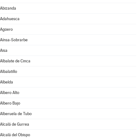
Abizanda
Adahuesca
Agüero
Aínsa-Sobrarbe
Aisa
Albalate de Cinca
Albalatillo
Albelda
Albero Alto
Albero Bajo
Alberuela de Tubo
Alcalá de Gurrea
Alcalá del Obispo