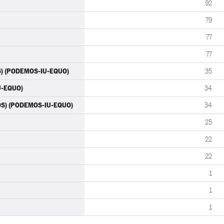
92
79
77
77
S) (PODEMOS-IU-EQUO)
35
U-EQUO)
34
OS) (PODEMOS-IU-EQUO)
34
25
22
22
1
1
1