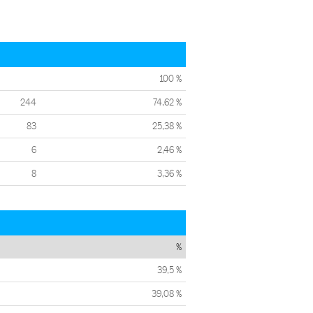
100 %
244
74,62 %
83
25,38 %
6
2,46 %
8
3,36 %
%
39,5 %
39,08 %