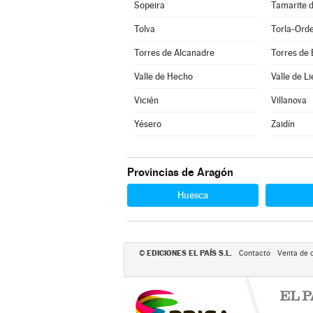
Sopeira
Tamarite d
Tolva
Torla-Ord
Torres de Alcanadre
Torres de
Valle de Hecho
Valle de Li
Vicién
Villanova
Yésero
Zaidín
Provincias de Aragón
Huesca
EDICIONES EL PAÍS S.L.
©
Contacto
Venta de 