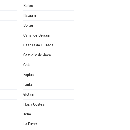
Bielsa
Bisaurri
Borau
Canal de Berdún
Casbas de Huesca
Castiello de Jaca
Chía
Esplús
Fanlo
Gistaín
Hoz y Costean
Ilche
La Fueva