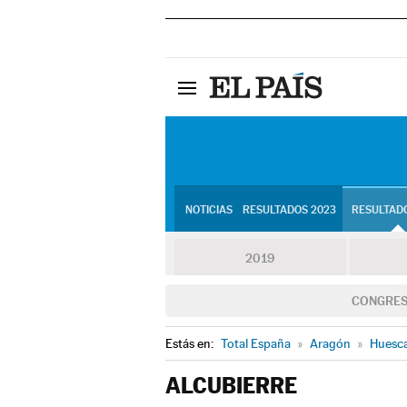
NOTICIAS
RESULTADOS 2023
RESULTADO
2019
CONGRE
Estás en:
Total España
»
Aragón
»
Huesc
ALCUBIERRE