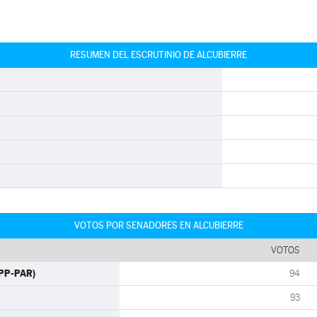
RESUMEN DEL ESCRUTINIO DE ALCUBIERRE
VOTOS POR SENADORES EN ALCUBIERRE
VOTOS
(PP-PAR)
94
93