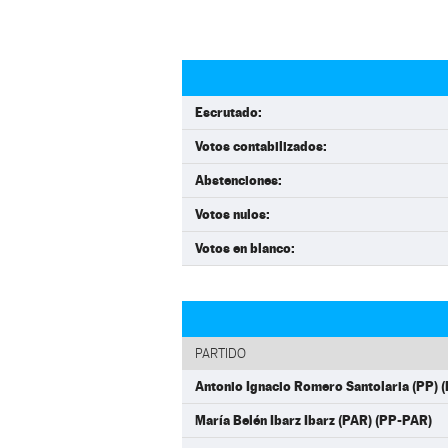
Escrutado:
Votos contabilizados:
Abstenciones:
Votos nulos:
Votos en blanco:
PARTIDO
Antonio Ignacio Romero Santolaria (PP) 
María Belén Ibarz Ibarz (PAR) (PP-PAR)