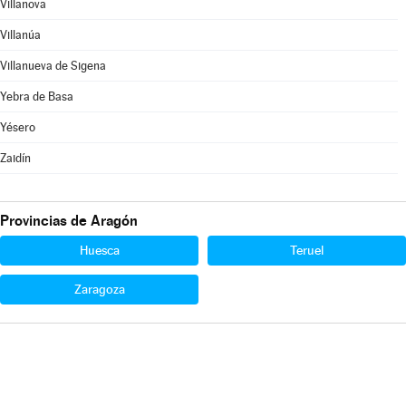
Villanova
Villanúa
Villanueva de Sigena
Yebra de Basa
Yésero
Zaidín
Provincias de Aragón
Huesca
Teruel
Zaragoza