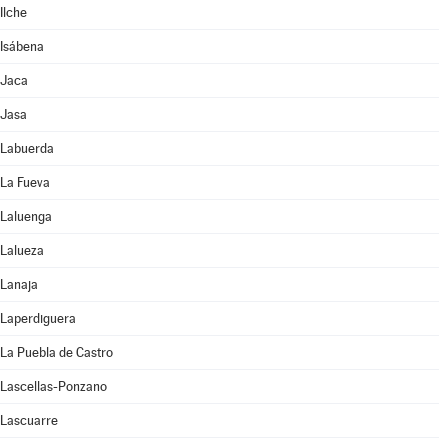
Ilche
Isábena
Jaca
Jasa
Labuerda
La Fueva
Laluenga
Lalueza
Lanaja
Laperdiguera
La Puebla de Castro
Lascellas-Ponzano
Lascuarre