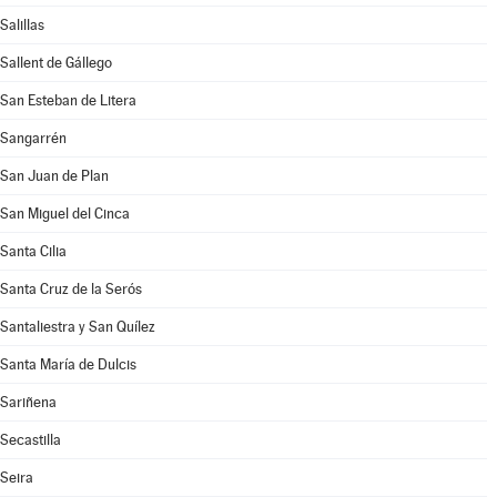
Salillas
Sallent de Gállego
San Esteban de Litera
Sangarrén
San Juan de Plan
San Miguel del Cinca
Santa Cilia
Santa Cruz de la Serós
Santaliestra y San Quílez
Santa María de Dulcis
Sariñena
Secastilla
Seira