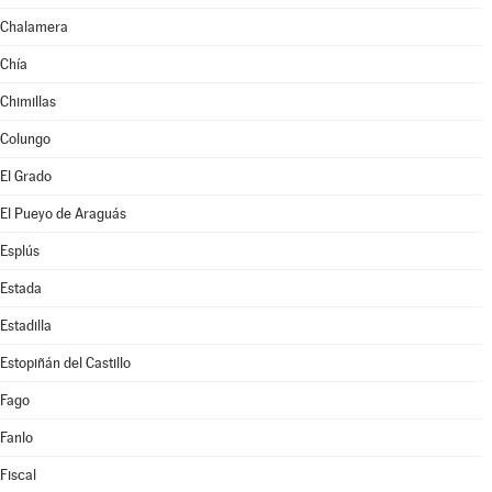
Chalamera
Chía
Chimillas
Colungo
El Grado
El Pueyo de Araguás
Esplús
Estada
Estadilla
Estopiñán del Castillo
Fago
Fanlo
Fiscal