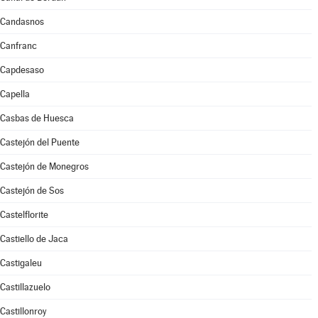
Candasnos
Canfranc
Capdesaso
Capella
Casbas de Huesca
Castejón del Puente
Castejón de Monegros
Castejón de Sos
Castelflorite
Castiello de Jaca
Castigaleu
Castillazuelo
Castillonroy