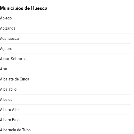
Municipios de Huesca
Abiego
Abizanda
Adahuesca
Agüero
Aínsa-Sobrarbe
Aisa
Albalate de Cinca
Albalatillo
Albelda
Albero Alto
Albero Bajo
Alberuela de Tubo