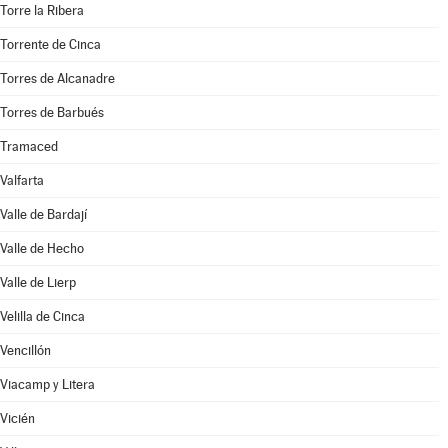
Torre la Ribera
Torrente de Cinca
Torres de Alcanadre
Torres de Barbués
Tramaced
Valfarta
Valle de Bardají
Valle de Hecho
Valle de Lierp
Velilla de Cinca
Vencillón
Viacamp y Litera
Vicién