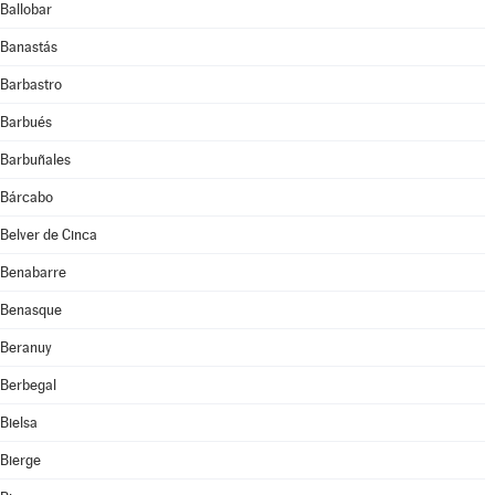
Ballobar
Banastás
Barbastro
Barbués
Barbuñales
Bárcabo
Belver de Cinca
Benabarre
Benasque
Beranuy
Berbegal
Bielsa
Bierge