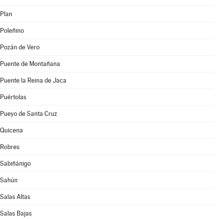
Plan
Poleñino
Pozán de Vero
Puente de Montañana
Puente la Reina de Jaca
Puértolas
Pueyo de Santa Cruz
Quicena
Robres
Sabiñánigo
Sahún
Salas Altas
Salas Bajas