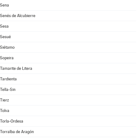
Sena
Senés de Alcubierre
Sesa
Sesué
Siétamo
Sopeira
Tamarite de Litera
Tardienta
Tella-Sin
Tierz
Tolva
Torla-Ordesa
Torralba de Aragón