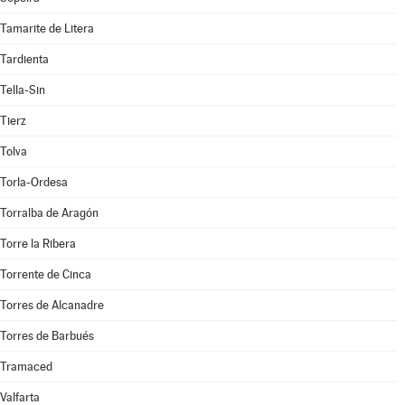
Tamarite de Litera
Tardienta
Tella-Sin
Tierz
Tolva
Torla-Ordesa
Torralba de Aragón
Torre la Ribera
Torrente de Cinca
Torres de Alcanadre
Torres de Barbués
Tramaced
Valfarta