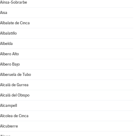
Aínsa-Sobrarbe
Aisa
Albalate de Cinca
Albalatillo
Albelda
Albero Alto
Albero Bajo
Alberuela de Tubo
Alcalá de Gurrea
Alcalá del Obispo
Alcampell
Alcolea de Cinca
Alcubierre