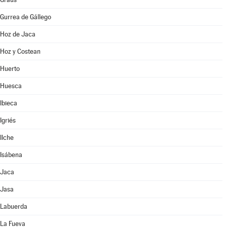
Gurrea de Gállego
Hoz de Jaca
Hoz y Costean
Huerto
Huesca
Ibieca
Igriés
Ilche
Isábena
Jaca
Jasa
Labuerda
La Fueva