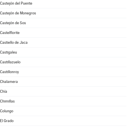
Castejón del Puente
Castejón de Monegros
Castejón de Sos
Castelflorite
Castiello de Jaca
Castigaleu
Castillazuelo
Castillonroy
Chalamera
Chía
Chimillas
Colungo
El Grado