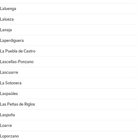
Laluenga
Lalueza
Lanaja
Laperdiguera
La Puebla de Castro
Lascellas-Ponzano
Lascuarre
La Sotonera
Laspaúles
Las Peñas de Riglos
Laspuña
Loarre
Loporzano