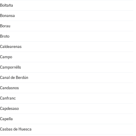
Boltaña
Bonansa
Borau
Broto
Caldearenas
Campo
Camporrélls
Canal de Berdún
Candasnos
Canfranc
Capdesaso
Capella
Casbas de Huesca