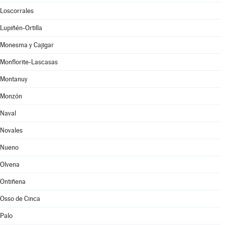
Loscorrales
Lupiñén-Ortilla
Monesma y Cajigar
Monflorite-Lascasas
Montanuy
Monzón
Naval
Novales
Nueno
Olvena
Ontiñena
Osso de Cinca
Palo