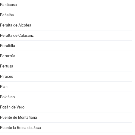
Panticosa
Peñalba
Peralta de Alcofea
Peralta de Calasanz
Peraltilla
Perarrúa
Pertusa
Piracés
Plan
Poleñino
Pozán de Vero
Puente de Montañana
Puente la Reina de Jaca