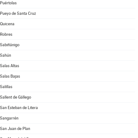
Puértolas
Pueyo de Santa Cruz
Quicena
Robres
Sabiñánigo
Sahún
Salas Altas
Salas Bajas
Salillas
Sallent de Gállego
San Esteban de Litera
Sangarrén
San Juan de Plan