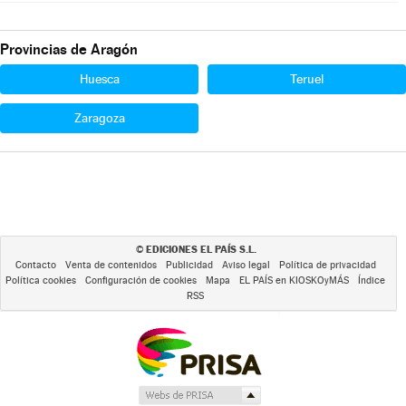
Provincias de Aragón
Huesca
Teruel
Zaragoza
EDICIONES EL PAÍS S.L.
©
Contacto
Venta de contenidos
Publicidad
Aviso legal
Política de privacidad
Política cookies
Configuración de cookies
Mapa
EL PAÍS en KIOSKOyMÁS
Índice
RSS