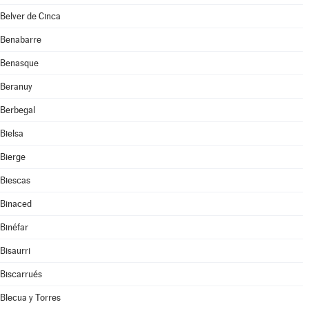
Belver de Cinca
Benabarre
Benasque
Beranuy
Berbegal
Bielsa
Bierge
Biescas
Binaced
Binéfar
Bisaurri
Biscarrués
Blecua y Torres