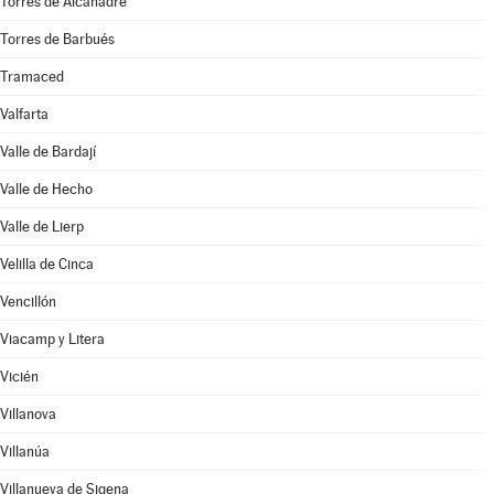
Torres de Alcanadre
Torres de Barbués
Tramaced
Valfarta
Valle de Bardají
Valle de Hecho
Valle de Lierp
Velilla de Cinca
Vencillón
Viacamp y Litera
Vicién
Villanova
Villanúa
Villanueva de Sigena