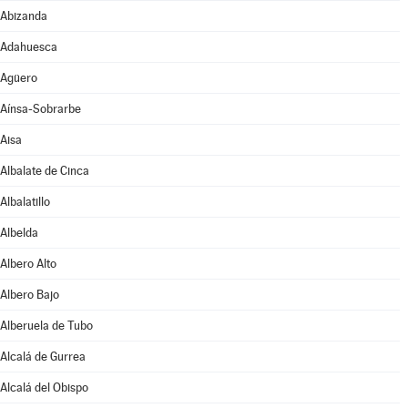
Abizanda
Adahuesca
Agüero
Aínsa-Sobrarbe
Aisa
Albalate de Cinca
Albalatillo
Albelda
Albero Alto
Albero Bajo
Alberuela de Tubo
Alcalá de Gurrea
Alcalá del Obispo