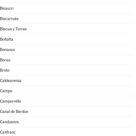
Bisaurri
Biscarrués
Blecua y Torres
Boltaña
Bonansa
Borau
Broto
Caldearenas
Campo
Camporrélls
Canal de Berdún
Candasnos
Canfranc