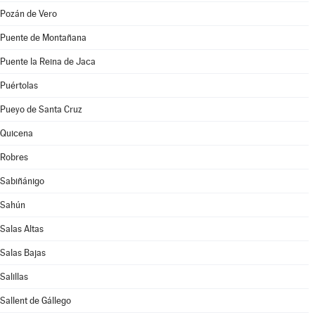
Pozán de Vero
Puente de Montañana
Puente la Reina de Jaca
Puértolas
Pueyo de Santa Cruz
Quicena
Robres
Sabiñánigo
Sahún
Salas Altas
Salas Bajas
Salillas
Sallent de Gállego