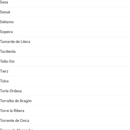
Sesa
Sesué
Siétamo
Sopeira
Tamarite de Litera
Tardienta
Tella-Sin
Tierz
Tolva
Torla-Ordesa
Torralba de Aragón
Torre la Ribera
Torrente de Cinca