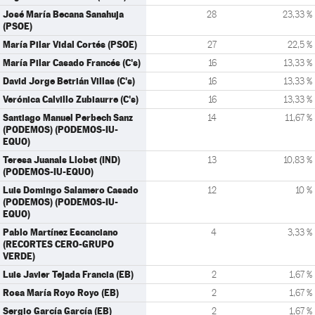
José María Becana Sanahuja
28
23,33 %
(PSOE)
María Pilar Vidal Cortés (PSOE)
27
22,5 %
María Pilar Casado Francés (C's)
16
13,33 %
David Jorge Betrián Villas (C's)
16
13,33 %
Verónica Calvillo Zubiaurre (C's)
16
13,33 %
Santiago Manuel Perbech Sanz
14
11,67 %
(PODEMOS) (PODEMOS-IU-
EQUO)
Teresa Juanals Llobet (IND)
13
10,83 %
(PODEMOS-IU-EQUO)
Luis Domingo Salamero Casado
12
10 %
(PODEMOS) (PODEMOS-IU-
EQUO)
Pablo Martínez Escanciano
4
3,33 %
(RECORTES CERO-GRUPO
VERDE)
Luis Javier Tejada Francia (EB)
2
1,67 %
Rosa María Royo Royo (EB)
2
1,67 %
Sergio García García (EB)
2
1,67 %