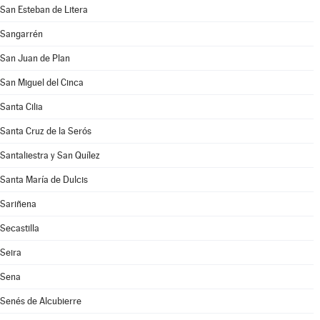
San Esteban de Litera
Sangarrén
San Juan de Plan
San Miguel del Cinca
Santa Cilia
Santa Cruz de la Serós
Santaliestra y San Quílez
Santa María de Dulcis
Sariñena
Secastilla
Seira
Sena
Senés de Alcubierre