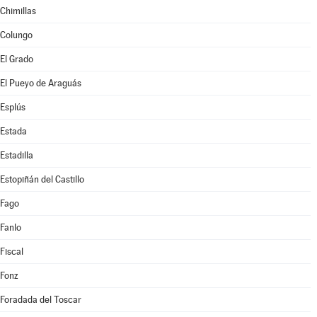
Chimillas
Colungo
El Grado
El Pueyo de Araguás
Esplús
Estada
Estadilla
Estopiñán del Castillo
Fago
Fanlo
Fiscal
Fonz
Foradada del Toscar