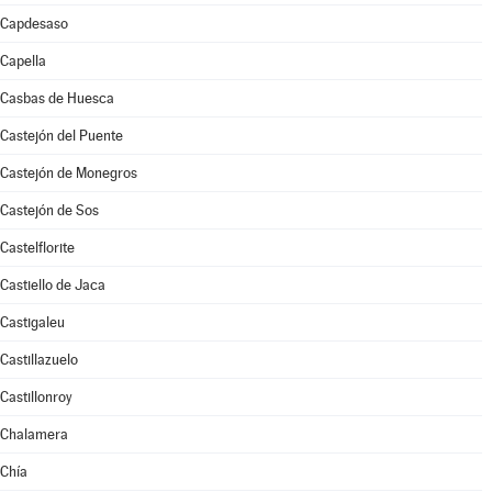
Capdesaso
Capella
Casbas de Huesca
Castejón del Puente
Castejón de Monegros
Castejón de Sos
Castelflorite
Castiello de Jaca
Castigaleu
Castillazuelo
Castillonroy
Chalamera
Chía