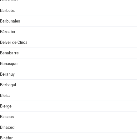
Barbués
Barbuñales
Bárcabo
Belver de Cinca
Benabarre
Benasque
Beranuy
Berbegal
Bielsa
Bierge
Biescas
Binaced
Binéfar