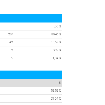
100 %
267
86,41 %
42
13,59 %
9
3,37 %
5
1,94 %
%
58,53 %
55,04 %