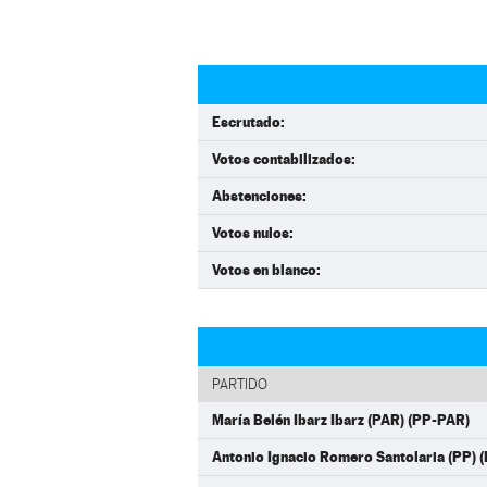
Escrutado:
Votos contabilizados:
Abstenciones:
Votos nulos:
Votos en blanco:
PARTIDO
María Belén Ibarz Ibarz (PAR) (PP-PAR)
Antonio Ignacio Romero Santolaria (PP) 