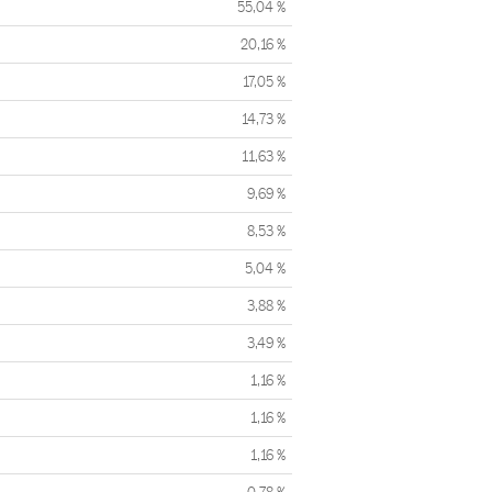
55,04 %
20,16 %
17,05 %
14,73 %
11,63 %
9,69 %
8,53 %
5,04 %
3,88 %
3,49 %
1,16 %
1,16 %
1,16 %