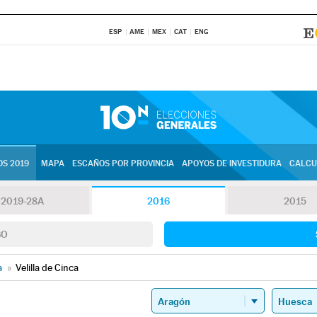
ESP
AME
MEX
CAT
ENG
S 2019
MAPA
ESCAÑOS POR PROVINCIA
APOYOS DE INVESTIDURA
CALCU
2019-28A
2016
2015
SO
a
»
Velilla de Cinca