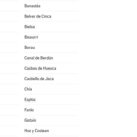
Banastás
Belver de Cinca
Bielsa
Bisaurri
Borau
Canal de Berdún
Casbas de Huesca
Castiello de Jaca
Chía
Esplús
Fanlo
Gistaín
Hoz y Costean