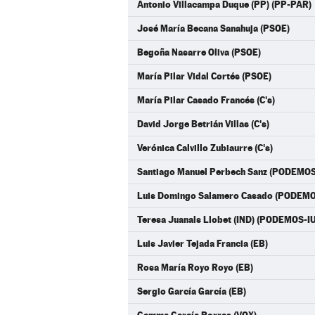
Antonio Villacampa Duque (PP) (PP-PAR)
José María Becana Sanahuja (PSOE)
Begoña Nasarre Oliva (PSOE)
María Pilar Vidal Cortés (PSOE)
María Pilar Casado Francés (C's)
David Jorge Betrián Villas (C's)
Verónica Calvillo Zubiaurre (C's)
Santiago Manuel Perbech Sanz (PODEMO
Luis Domingo Salamero Casado (PODEM
Teresa Juanals Llobet (IND) (PODEMOS-I
Luis Javier Tejada Francia (EB)
Rosa María Royo Royo (EB)
Sergio García García (EB)