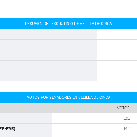
RESUMEN DEL ESCRUTINIO DE VELILLA DE CINCA
VOTOS POR SENADORES EN VELILLA DE CINCA
VOTOS
151
(PP-PAR)
142