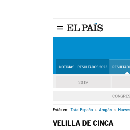
NOTICIAS
RESULTADOS 2023
RESULTADO
2019
CONGRE
Estás en:
Total España
»
Aragón
»
Huesc
VELILLA DE CINCA