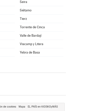
Seira
Siétamo
Tierz
Torrente de Cinca
Valle de Bardají
Viacamp y Litera
a
Yebra de Basa
ón de cookies
Mapa
EL PAÍS en KIOSKOyMÁS