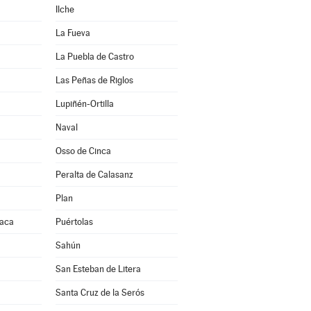
Ilche
La Fueva
La Puebla de Castro
Las Peñas de Riglos
Lupiñén-Ortilla
Naval
Osso de Cinca
Peralta de Calasanz
Plan
Jaca
Puértolas
Sahún
San Esteban de Litera
Santa Cruz de la Serós