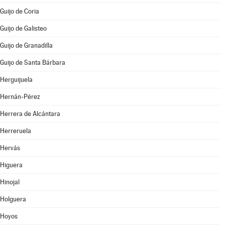
Guijo de Coria
Guijo de Galisteo
Guijo de Granadilla
Guijo de Santa Bárbara
Herguijuela
Hernán-Pérez
Herrera de Alcántara
Herreruela
Hervás
Higuera
Hinojal
Holguera
Hoyos