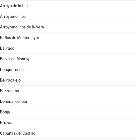
Arroyo de la Luz
Arroyomolinos
Arroyomolinos de la Vera
Baños de Montemayor
Barrado
Belvís de Monroy
Benquerencia
Berrocalejo
Berzocana
Bohonal de Ibor
Botija
Brozas
Cabañas del Castillo