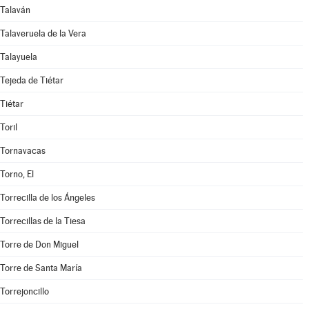
Talaván
Talaveruela de la Vera
Talayuela
Tejeda de Tiétar
Tiétar
Toril
Tornavacas
Torno, El
Torrecilla de los Ángeles
Torrecillas de la Tiesa
Torre de Don Miguel
Torre de Santa María
Torrejoncillo