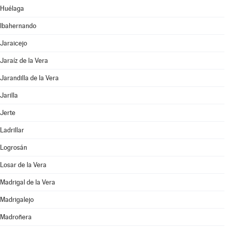
Huélaga
Ibahernando
Jaraicejo
Jaraíz de la Vera
Jarandilla de la Vera
Jarilla
Jerte
Ladrillar
Logrosán
Losar de la Vera
Madrigal de la Vera
Madrigalejo
Madroñera