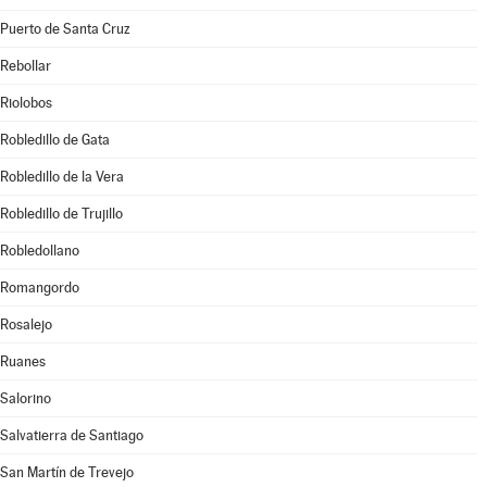
Puerto de Santa Cruz
Rebollar
Riolobos
Robledillo de Gata
Robledillo de la Vera
Robledillo de Trujillo
Robledollano
Romangordo
Rosalejo
Ruanes
Salorino
Salvatierra de Santiago
San Martín de Trevejo