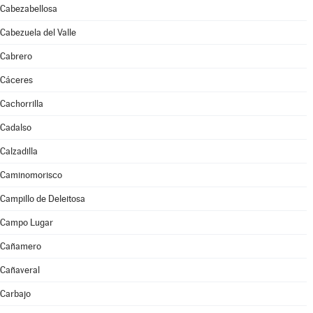
Cabezabellosa
Cabezuela del Valle
Cabrero
Cáceres
Cachorrilla
Cadalso
Calzadilla
Caminomorisco
Campillo de Deleitosa
Campo Lugar
Cañamero
Cañaveral
Carbajo