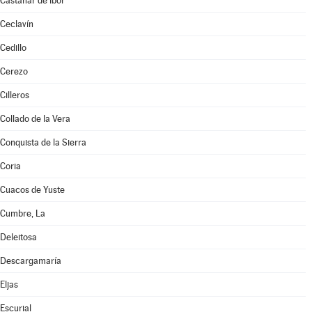
Castañar de Ibor
Ceclavín
Cedillo
Cerezo
Cilleros
Collado de la Vera
Conquista de la Sierra
Coria
Cuacos de Yuste
Cumbre, La
Deleitosa
Descargamaría
Eljas
Escurial