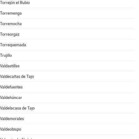
Torrejón el Rubio
Torremenga
Torremocha
Torreorgaz
Torrequemada
Trujillo
Valdastillas
Valdecañas de Tajo
Valdefuentes
Valdehúncar
Valdelacasa de Tajo
Valdemorales
Valdeobispo