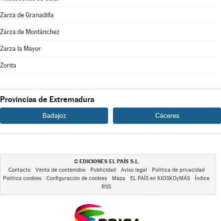
Zarza de Granadilla
Zarza de Montánchez
Zarza la Mayor
Zorita
Provincias de Extremadura
Badajoz
Cáceres
EDICIONES EL PAÍS S.L.
©
Contacto
Venta de contenidos
Publicidad
Aviso legal
Política de privacidad
Política cookies
Configuración de cookies
Mapa
EL PAÍS en KIOSKOyMÁS
Índice
RSS