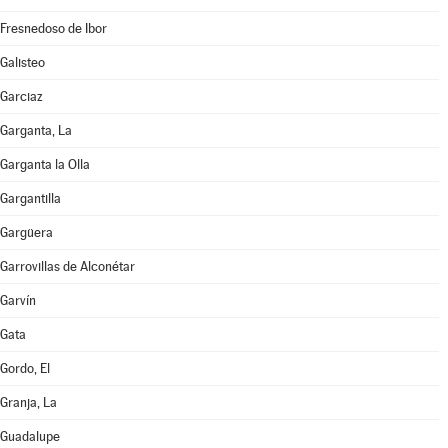
Fresnedoso de Ibor
Galisteo
Garciaz
Garganta, La
Garganta la Olla
Gargantilla
Gargüera
Garrovillas de Alconétar
Garvín
Gata
Gordo, El
Granja, La
Guadalupe