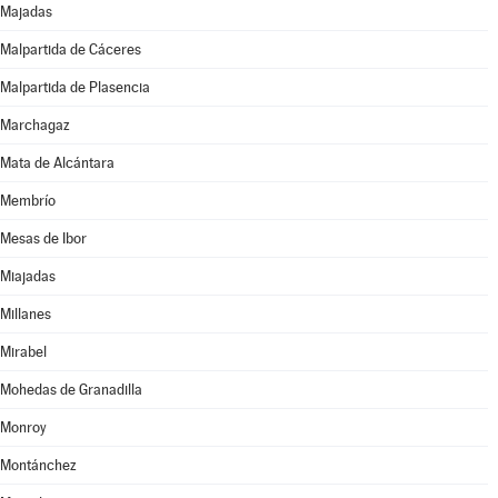
Majadas
Malpartida de Cáceres
Malpartida de Plasencia
Marchagaz
Mata de Alcántara
Membrío
Mesas de Ibor
Miajadas
Millanes
Mirabel
Mohedas de Granadilla
Monroy
Montánchez