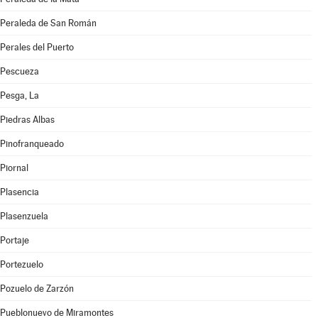
Peraleda de San Román
Perales del Puerto
Pescueza
Pesga, La
Piedras Albas
Pinofranqueado
Piornal
Plasencia
Plasenzuela
Portaje
Portezuelo
Pozuelo de Zarzón
Pueblonuevo de Miramontes