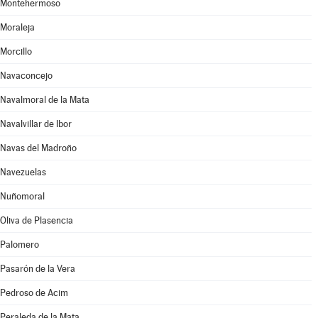
Montehermoso
Moraleja
Morcillo
Navaconcejo
Navalmoral de la Mata
Navalvillar de Ibor
Navas del Madroño
Navezuelas
Nuñomoral
Oliva de Plasencia
Palomero
Pasarón de la Vera
Pedroso de Acim
Peraleda de la Mata