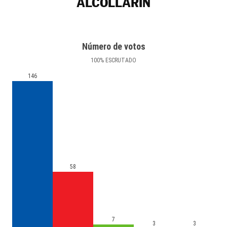
ALCOLLARÍN
Número de votos
100
%
ESCRUTADO
146
58
7
3
3