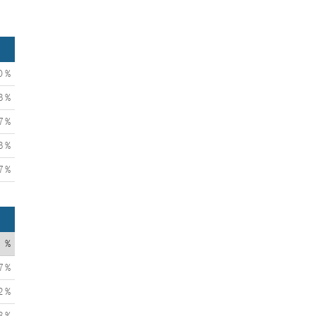
0 %
3 %
7 %
3 %
7 %
%
7 %
2 %
8 %