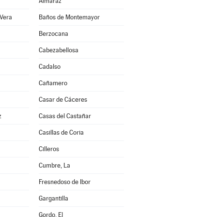
Almaraz
 Vera
Baños de Montemayor
Berzocana
Cabezabellosa
Cadalso
Cañamero
Casar de Cáceres
z
Casas del Castañar
Casillas de Coria
Cilleros
Cumbre, La
Fresnedoso de Ibor
Gargantilla
Gordo, El