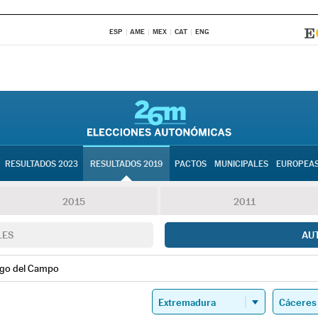
ESP
AME
MEX
CAT
ENG
RESULTADOS 2023
RESULTADOS 2019
PACTOS
MUNICIPALES
EUROPEA
2015
2011
LES
AU
ago del Campo