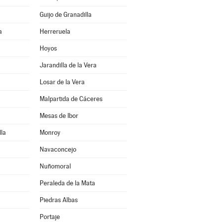
Guijo de Granadilla
a
Herreruela
Hoyos
Jarandilla de la Vera
Losar de la Vera
Malpartida de Cáceres
Mesas de Ibor
la
Monroy
Navaconcejo
Nuñomoral
Peraleda de la Mata
Piedras Albas
Portaje