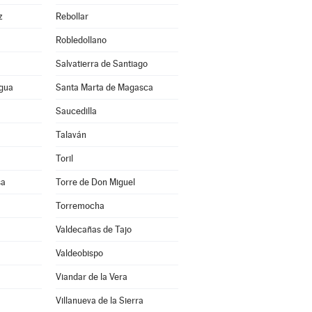
z
Rebollar
Robledollano
Salvatierra de Santiago
agua
Santa Marta de Magasca
Saucedilla
Talaván
Toril
sa
Torre de Don Miguel
Torremocha
Valdecañas de Tajo
Valdeobispo
Viandar de la Vera
Villanueva de la Sierra