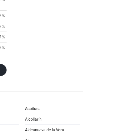
8 %
7 %
7 %
3 %
Aceituna
Alcollarín
Aldeanueva de la Vera