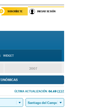
SUSCRÍBETE
INICIAR SESIÓN
S
WIDGET
2007
TONÓMICAS
04.49
ÚLTIMA ACTUALIZACIÓN:
CEST