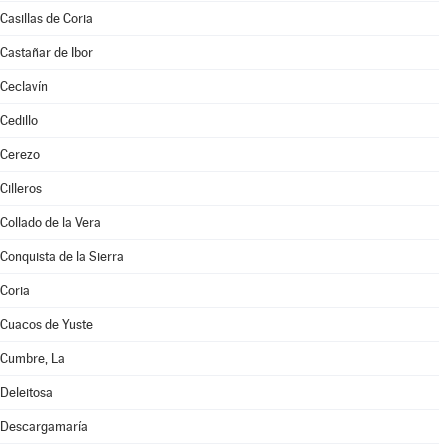
Casillas de Coria
Castañar de Ibor
Ceclavín
Cedillo
Cerezo
Cilleros
Collado de la Vera
Conquista de la Sierra
Coria
Cuacos de Yuste
Cumbre, La
Deleitosa
Descargamaría