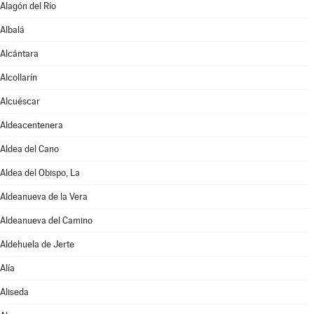
Alagón del Río
Albalá
Alcántara
Alcollarín
Alcuéscar
Aldeacentenera
Aldea del Cano
Aldea del Obispo, La
Aldeanueva de la Vera
Aldeanueva del Camino
Aldehuela de Jerte
Alía
Aliseda