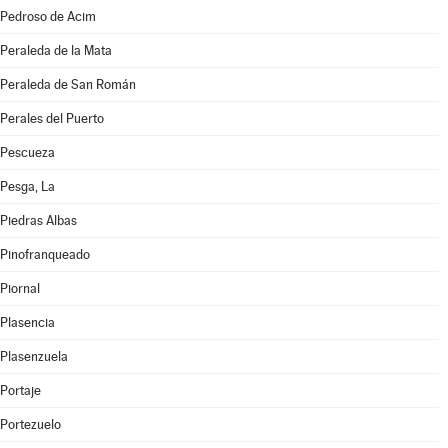
Pedroso de Acim
Peraleda de la Mata
Peraleda de San Román
Perales del Puerto
Pescueza
Pesga, La
Piedras Albas
Pinofranqueado
Piornal
Plasencia
Plasenzuela
Portaje
Portezuelo