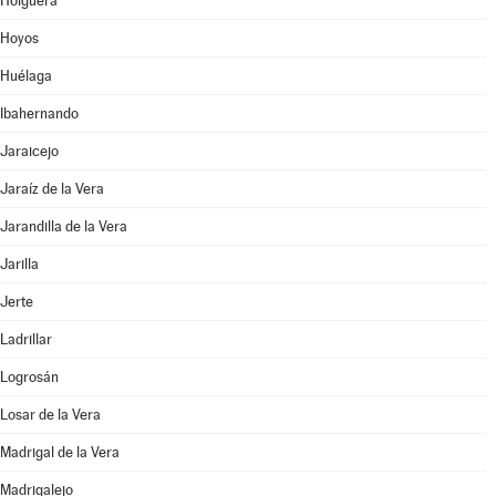
Holguera
Hoyos
Huélaga
Ibahernando
Jaraicejo
Jaraíz de la Vera
Jarandilla de la Vera
Jarilla
Jerte
Ladrillar
Logrosán
Losar de la Vera
Madrigal de la Vera
Madrigalejo