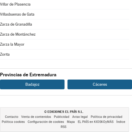
Villar de Plasencia
Villasbuenas de Gata
Zarza de Granadilla
Zarza de Montánchez
Zarza la Mayor
Zorita
Provincias de Extremadura
Badajoz
Cáceres
EDICIONES EL PAÍS S.L.
©
Contacto
Venta de contenidos
Publicidad
Aviso legal
Política de privacidad
Política cookies
Configuración de cookies
Mapa
EL PAÍS en KIOSKOyMÁS
Índice
RSS