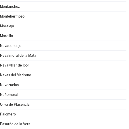
Montánchez
Montehermoso
Moraleja
Morcillo
Navaconcejo
Navalmoral de la Mata
Navalvillar de Ibor
Navas del Madroño
Navezuelas
Nuñomoral
Oliva de Plasencia
Palomero
Pasarón de la Vera