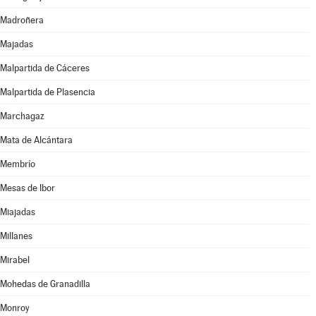
Madroñera
Majadas
Malpartida de Cáceres
Malpartida de Plasencia
Marchagaz
Mata de Alcántara
Membrío
Mesas de Ibor
Miajadas
Millanes
Mirabel
Mohedas de Granadilla
Monroy