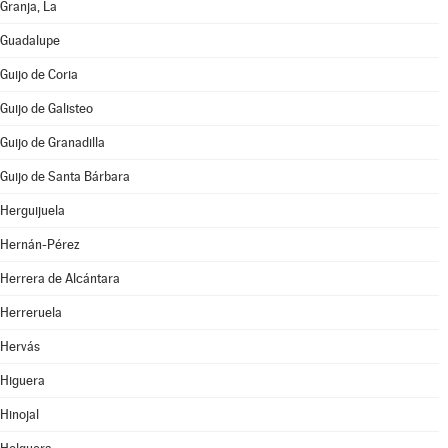
Granja, La
Guadalupe
Guijo de Coria
Guijo de Galisteo
Guijo de Granadilla
Guijo de Santa Bárbara
Herguijuela
Hernán-Pérez
Herrera de Alcántara
Herreruela
Hervás
Higuera
Hinojal