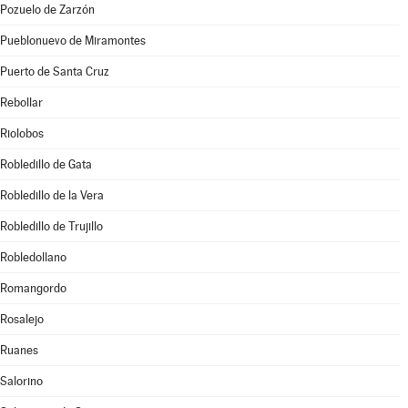
Pozuelo de Zarzón
Pueblonuevo de Miramontes
Puerto de Santa Cruz
Rebollar
Riolobos
Robledillo de Gata
Robledillo de la Vera
Robledillo de Trujillo
Robledollano
Romangordo
Rosalejo
Ruanes
Salorino