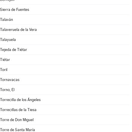
Sierra de Fuentes
Talaván
Talaveruela de la Vera
Talayuela
Tejeda de Tiétar
Tiétar
Toril
Tornavacas
Torno, El
Torrecilla de los Ángeles
Torrecillas de la Tiesa
Torre de Don Miguel
Torre de Santa María