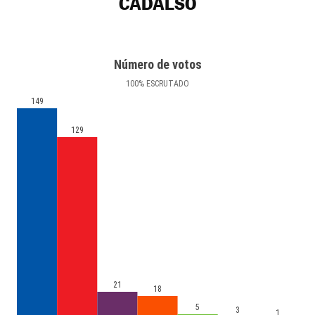
CADALSO
Número de votos
100
%
ESCRUTADO
149
129
21
18
5
3
1