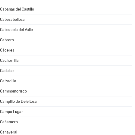
Cabañas del Castillo
Cabezabellosa
Cabezuela del Valle
Cabrero
Cáceres
Cachorrilla
Cadalso
Calzadilla
Caminomorisco
Campillo de Deleitosa
Campo Lugar
Cañamero
Cañaveral