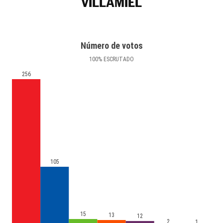
VILLAMIEL
Número de votos
100
%
ESCRUTADO
256
105
15
13
12
2
1