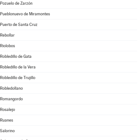
Pozuelo de Zarzón
Pueblonuevo de Miramontes
Puerto de Santa Cruz
Rebollar
Riolobos
Robledillo de Gata
Robledillo de la Vera
Robledillo de Trujillo
Robledollano
Romangordo
Rosalejo
Ruanes
Salorino