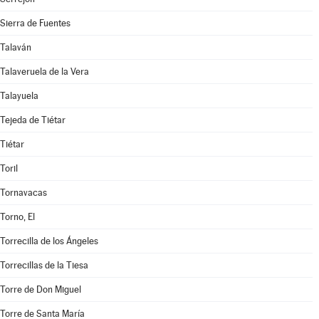
Sierra de Fuentes
Talaván
Talaveruela de la Vera
Talayuela
Tejeda de Tiétar
Tiétar
Toril
Tornavacas
Torno, El
Torrecilla de los Ángeles
Torrecillas de la Tiesa
Torre de Don Miguel
Torre de Santa María