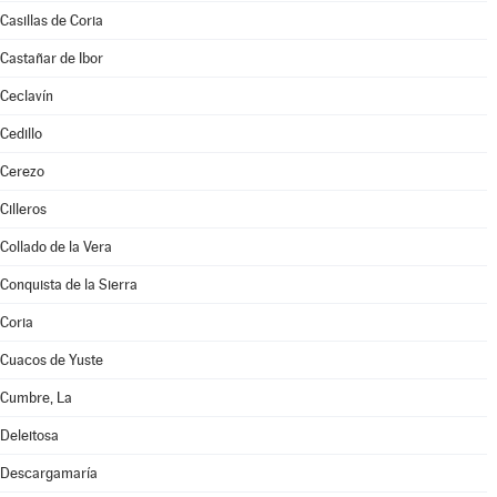
Casillas de Coria
Castañar de Ibor
Ceclavín
Cedillo
Cerezo
Cilleros
Collado de la Vera
Conquista de la Sierra
Coria
Cuacos de Yuste
Cumbre, La
Deleitosa
Descargamaría