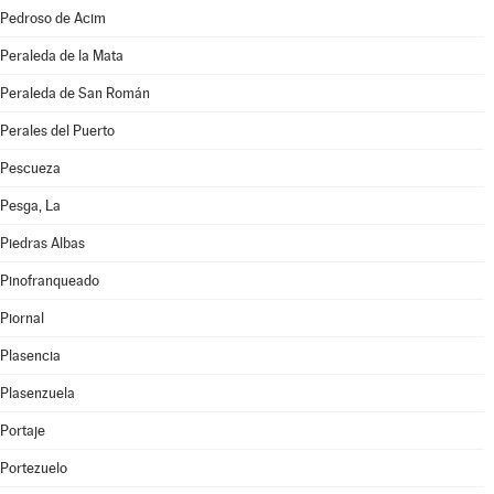
Pedroso de Acim
Peraleda de la Mata
Peraleda de San Román
Perales del Puerto
Pescueza
Pesga, La
Piedras Albas
Pinofranqueado
Piornal
Plasencia
Plasenzuela
Portaje
Portezuelo