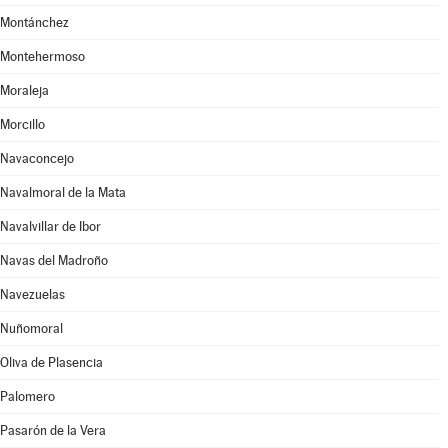
Montánchez
Montehermoso
Moraleja
Morcillo
Navaconcejo
Navalmoral de la Mata
Navalvillar de Ibor
Navas del Madroño
Navezuelas
Nuñomoral
Oliva de Plasencia
Palomero
Pasarón de la Vera