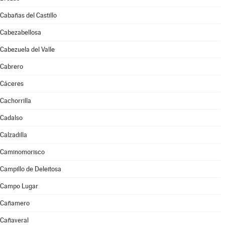
Cabañas del Castillo
Cabezabellosa
Cabezuela del Valle
Cabrero
Cáceres
Cachorrilla
Cadalso
Calzadilla
Caminomorisco
Campillo de Deleitosa
Campo Lugar
Cañamero
Cañaveral