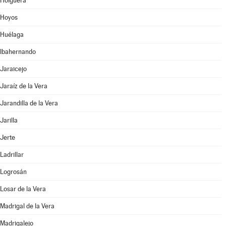
Holguera
Hoyos
Huélaga
Ibahernando
Jaraicejo
Jaraíz de la Vera
Jarandilla de la Vera
Jarilla
Jerte
Ladrillar
Logrosán
Losar de la Vera
Madrigal de la Vera
Madrigalejo