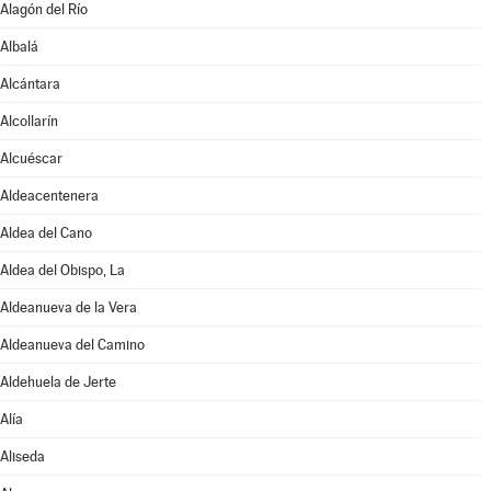
Alagón del Río
Albalá
Alcántara
Alcollarín
Alcuéscar
Aldeacentenera
Aldea del Cano
Aldea del Obispo, La
Aldeanueva de la Vera
Aldeanueva del Camino
Aldehuela de Jerte
Alía
Aliseda