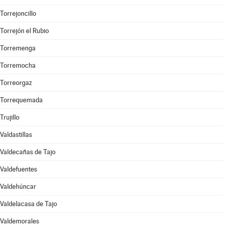
Torrejoncillo
Torrejón el Rubio
Torremenga
Torremocha
Torreorgaz
Torrequemada
Trujillo
Valdastillas
Valdecañas de Tajo
Valdefuentes
Valdehúncar
Valdelacasa de Tajo
Valdemorales