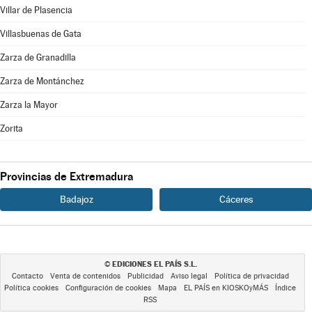
Villar de Plasencia
Villasbuenas de Gata
Zarza de Granadilla
Zarza de Montánchez
Zarza la Mayor
Zorita
Provincias de Extremadura
Badajoz
Cáceres
EDICIONES EL PAÍS S.L.
©
Contacto
Venta de contenidos
Publicidad
Aviso legal
Política de privacidad
Política cookies
Configuración de cookies
Mapa
EL PAÍS en KIOSKOyMÁS
Índice
RSS