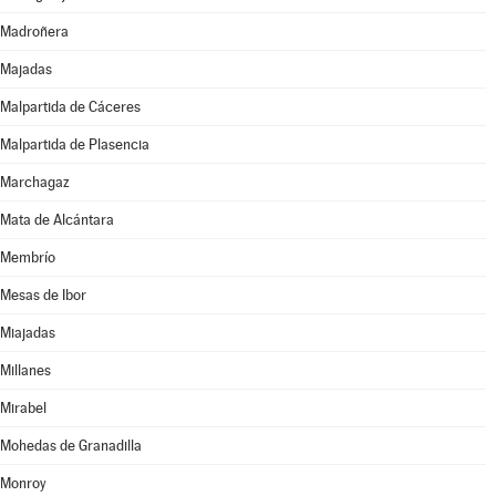
Madroñera
Majadas
Malpartida de Cáceres
Malpartida de Plasencia
Marchagaz
Mata de Alcántara
Membrío
Mesas de Ibor
Miajadas
Millanes
Mirabel
Mohedas de Granadilla
Monroy