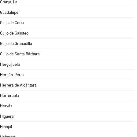
Granja, La
Guadalupe
Guijo de Coria
Guijo de Galisteo
Guijo de Granadilla
Guijo de Santa Bárbara
Herguijuela
Hernán-Pérez
Herrera de Alcántara
Herreruela
Hervás
Higuera
Hinojal